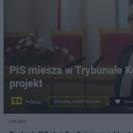
PiS miesza w Trybunale K
projekt
Redakcja
TRYBUNAŁ KONSTYTUCYJNY
Obse
5.05.2023