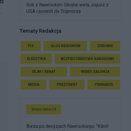
zi
Rok z Nawrockim. Głośne weta, sojusz z
K
USA i powrót do Trójmorza
Tematy Redakcja
PIS
GŁOS REGIONÓW
ZDROWIE
ŚLEDZTWA
BEZPIECZEŃSTWO NARODOWE
SEJM I SENAT
WIDEO SALON24
MEDIA
PREZYDENT
PIENIĄDZE
Wideo Salon24
Burza po decyzjach Nawrockiego. "Kibol