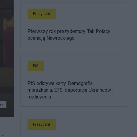
Prezydent
Pierwszy rok prezydentury. Tak Polacy
oceniają Nawrockiego
PiS
PiS odkrywa karty. Demografia,
mieszkania, ETS, deportacje Ukraińców i
rozliczenia
87
Prezydent