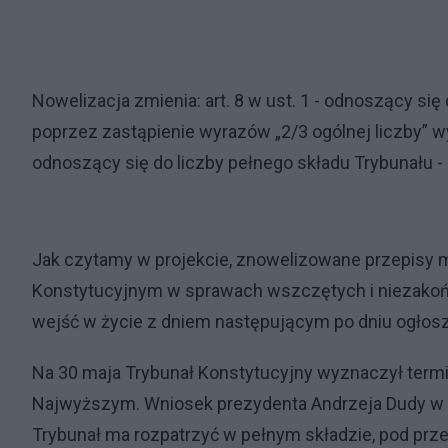
Nowelizacja zmienia: art. 8 w ust. 1 - odnoszący 
poprzez zastąpienie wyrazów „2/3 ogólnej liczby” wy
odnoszący się do liczby pełnego składu Trybunału -
Jak czytamy w projekcie, znowelizowane przepisy
Konstytucyjnym w sprawach wszczętych i niezakoń
wejść w życie z dniem następującym po dniu ogłosz
Na 30 maja Trybunał Konstytucyjny wyznaczył termi
Najwyższym. Wniosek prezydenta Andrzeja Dudy w tej
Trybunał ma rozpatrzyć w pełnym składzie, pod pr