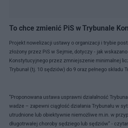
To chce zmienić PiS w Trybunale Ko
Projekt nowelizacji ustawy o organizacji i trybie p
złożony przez PiS w Sejmie, dotyczy - jak wskazano
Konstytucyjnego przez zmniejszenie minimalnej li
Trybunał (tj. 10 sędziów) do 9 oraz pełnego składu 
"Proponowana ustawa usprawni działalność Trybuna
wadze – zapewni ciągłość działania Trybunału w syt
utrudnione lub obiektywnie niemożliwe m.in. w przy
długotrwałej choroby sędziego lub sędziów" - czyta