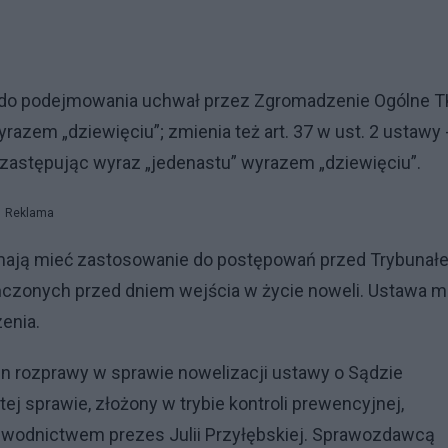
się do podejmowania uchwał przez Zgromadzenie Ogólne T
razem „dziewięciu”; zmienia też art. 37 w ust. 2 ustawy 
 zastępując wyraz „jedenastu” wyrazem „dziewięciu”.
Reklama
 mają mieć zastosowanie do postępowań przed Trybunał
czonych przed dniem wejścia w życie noweli. Ustawa m
enia.
n rozprawy w sprawie nowelizacji ustawy o Sądzie
 sprawie, złożony w trybie kontroli prewencyjnej,
zewodnictwem prezes Julii Przyłębskiej. Sprawozdawcą