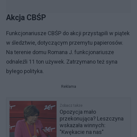
Akcja CBŚP
Funkcjonariusze CBŚP do akcji przystąpili w piątek
w śledztwie, dotyczącym przemytu papierosów.
Na terenie domu Romana J. funkcjonariusze
odnaleźli 11 ton używek. Zatrzymano też syna
byłego polityka.
Reklama
Zobacz także
Opozycja mało
przekonująca? Leszczyna
wskazała winnych:
"Kwękacie na nas"