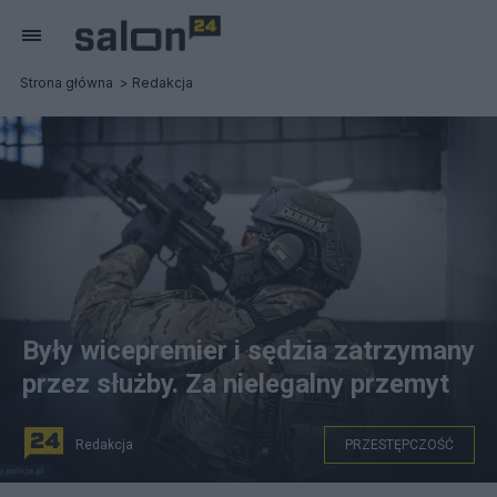
Strona główna
Redakcja
Były wicepremier i sędzia zatrzymany
przez służby. Za nielegalny przemyt
Redakcja
PRZESTĘPCZOŚĆ