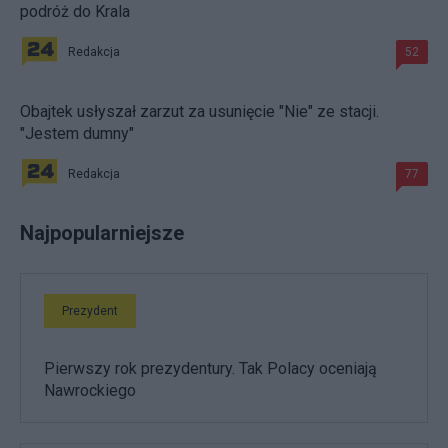
podróż do Krala
Redakcja
52
Obajtek usłyszał zarzut za usunięcie "Nie" ze stacji.
"Jestem dumny"
Redakcja
77
Najpopularniejsze
Prezydent
Pierwszy rok prezydentury. Tak Polacy oceniają
Nawrockiego