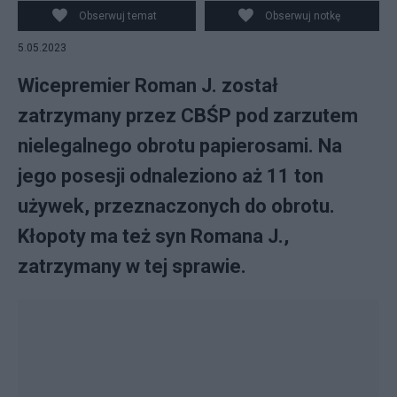
Obserwuj temat
Obserwuj notkę
5.05.2023
Wicepremier Roman J. został
zatrzymany przez CBŚP pod zarzutem
nielegalnego obrotu papierosami. Na
jego posesji odnaleziono aż 11 ton
używek, przeznaczonych do obrotu.
Kłopoty ma też syn Romana J.,
zatrzymany w tej sprawie.