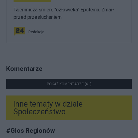
Tajemnicza śmierć "człowieka" Epsteina. Zmarł
przed przesłuchaniem
Redakcja
Komentarze
POKAŻ KOMENTARZE (61)
Inne tematy w dziale
Społeczeństwo
#
Głos Regionów