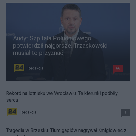
Audyt Szpitala Południowego
potwierdził najgorsze. Trzaskowski
musiał to przyznać
Redakcja
66
Rekord na lotnisku we Wrocławiu. Te kierunki podbiły
serca
Redakcja
1
Tragedia w Brzesku. Tłum gapiów nagrywał śmigłowiec z