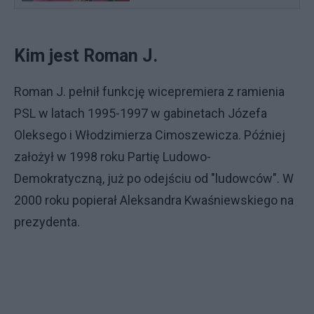
Kim jest Roman J.
Roman J. pełnił funkcję wicepremiera z ramienia
PSL w latach 1995-1997 w gabinetach Józefa
Oleksego i Włodzimierza Cimoszewicza. Później
założył w 1998 roku Partię Ludowo-
Demokratyczną, już po odejściu od "ludowców". W
2000 roku popierał Aleksandra Kwaśniewskiego na
prezydenta.