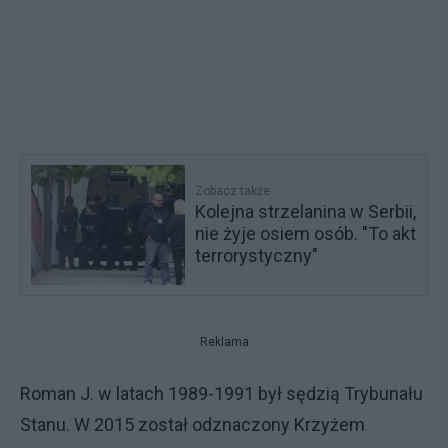
Zobacz także
Kolejna strzelanina w Serbii,
nie żyje osiem osób. "To akt
terrorystyczny"
Reklama
Roman J. w latach 1989-1991 był sędzią Trybunału
Stanu. W 2015 został odznaczony Krzyżem