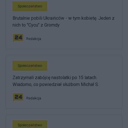
Społeczeństwo
Brutalnie pobili Ukraińców - w tym kobietę. Jeden z
nich to "Cycu" z Gromdy
Redakcja
Społeczeństwo
Zatrzymali zabójcę nastolatki po 15 latach.
Wiadomo, co powiedział służbom Michał S.
Redakcja
Społeczeństwo