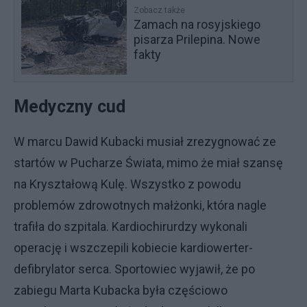
Zobacz także
Zamach na rosyjskiego
pisarza Prilepina. Nowe
fakty
Medyczny cud
W marcu Dawid Kubacki musiał zrezygnować ze
startów w Pucharze Świata, mimo że miał szansę
na Kryształową Kulę. Wszystko z powodu
problemów zdrowotnych małżonki, która nagle
trafiła do szpitala. Kardiochirurdzy wykonali
operację i wszczepili kobiecie kardiowerter-
defibrylator serca. Sportowiec wyjawił, że po
zabiegu Marta Kubacka była częściowo