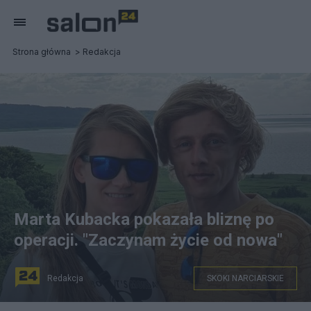
Strona główna
Redakcja
Marta Kubacka pokazała bliznę po
operacji. "Zaczynam życie od nowa"
Redakcja
SKOKI NARCIARSKIE