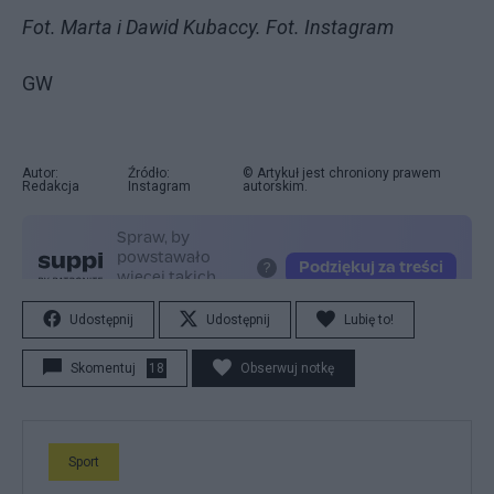
Fot. Marta i Dawid Kubaccy. Fot. Instagram
GW
Autor:
Źródło:
© Artykuł jest chroniony prawem
Redakcja
Instagram
autorskim.
Udostępnij
Udostępnij
Lubię to!
Skomentuj
18
Obserwuj notkę
Sport