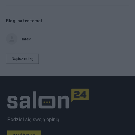
Blogi na ten temat
HareM
Napisz notkę
Podziel się swoją opinią