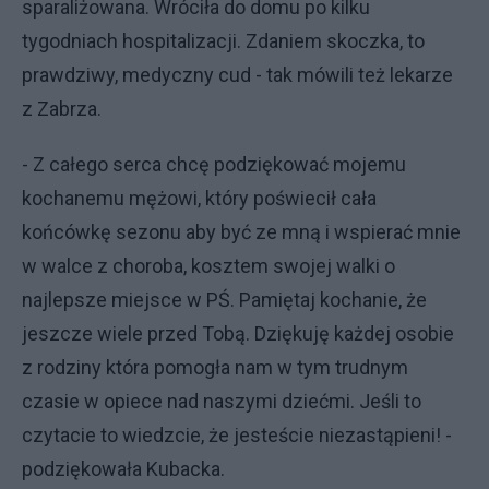
sparaliżowana. Wróciła do domu po kilku
tygodniach hospitalizacji. Zdaniem skoczka, to
prawdziwy, medyczny cud - tak mówili też lekarze
z Zabrza.
- Z całego serca chcę podziękować mojemu
kochanemu mężowi, który poświecił cała
końcówkę sezonu aby być ze mną i wspierać mnie
w walce z choroba, kosztem swojej walki o
najlepsze miejsce w PŚ. Pamiętaj kochanie, że
jeszcze wiele przed Tobą. Dziękuję każdej osobie
z rodziny która pomogła nam w tym trudnym
czasie w opiece nad naszymi dziećmi. Jeśli to
czytacie to wiedzcie, że jesteście niezastąpieni! -
podziękowała Kubacka.