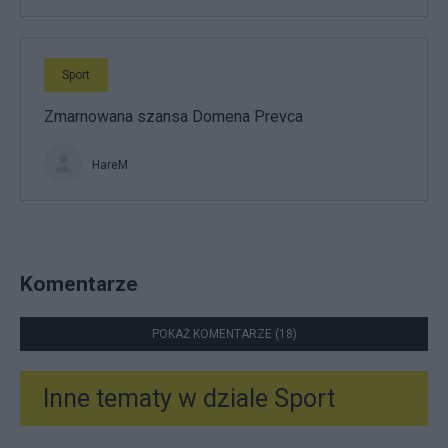
Sport
Zmarnowana szansa Domena Prevca
HareM
Komentarze
POKAŻ KOMENTARZE (18)
Inne tematy w dziale
Sport