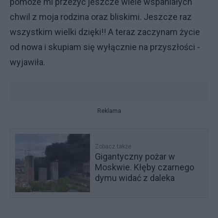
pomoże mi przeżyć jeszcze wiele wspaniałych
chwil z moja rodzina oraz bliskimi. Jeszcze raz
wszystkim wielki dzięki!! A teraz zaczynam życie
od nowa i skupiam się wyłącznie na przyszłości -
wyjawiła.
Reklama
Zobacz także
Gigantyczny pożar w
Moskwie. Kłęby czarnego
dymu widać z daleka