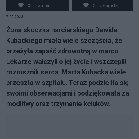
Obserwuj temat
Obserwuj notkę
7.05.2023
Żona skoczka narciarskiego Dawida
Kubackiego miała wiele szczęścia, że
przeżyła zapaść zdrowotną w marcu.
Lekarze walczyli o jej życie i wszczepili
rozrusznik serca. Marta Kubacka wiele
przeszła w szpitalu. Teraz podzieliła się
swoimi obserwacjami i podziękowała za
modlitwy oraz trzymanie kciuków.