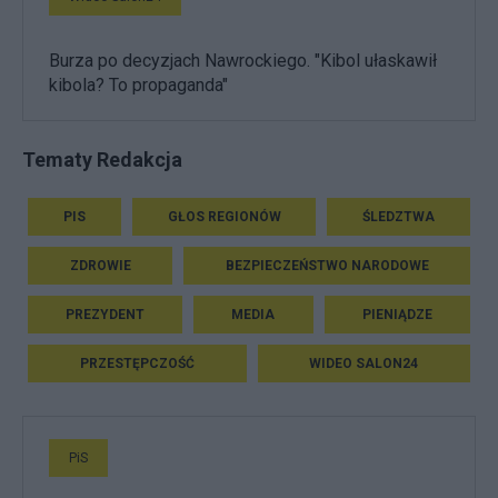
Burza po decyzjach Nawrockiego. "Kibol ułaskawił
kibola? To propaganda"
Tematy Redakcja
PIS
GŁOS REGIONÓW
ŚLEDZTWA
ZDROWIE
BEZPIECZEŃSTWO NARODOWE
PREZYDENT
MEDIA
PIENIĄDZE
PRZESTĘPCZOŚĆ
WIDEO SALON24
PiS