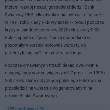
którym rozwój naszej gospodarki śledził Bank
Światowy, PKB tylko dwukrotnie było na minusie –
w 1991 roku, kiedy PKB wyniosło -7 proc. i podczas
kryzysu pandemicznego w 2020 roku, kiedy PKB
Polski spadło o 2 proc. Nasza gospodarka w
pozostałym okresie notowała wzrosty, co
przełożyło się na 2. pozycję w rankingu.
Podczas omawianych trzech dekad, dwukrotnie
osiągnęliśmy wzrost większy niż 7 proc. – w 1995 i
2007 roku. Dane dotyczące polskiego PKB można
prześledzić na wykresie wygenerowanym na
stronie Banku Światowego: