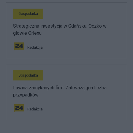
Gospodarka
Strategiczna inwestycja w Gdańsku. Oczko w
głowie Orlenu
Redakcja
Gospodarka
Lawina zamykanych firm. Zatrważająca liczba
przypadków
Redakcja