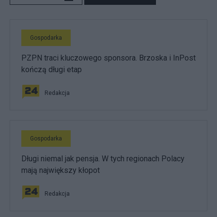
Gospodarka
PZPN traci kluczowego sponsora. Brzoska i InPost
kończą długi etap
Redakcja
Gospodarka
Długi niemal jak pensja. W tych regionach Polacy
mają największy kłopot
Redakcja