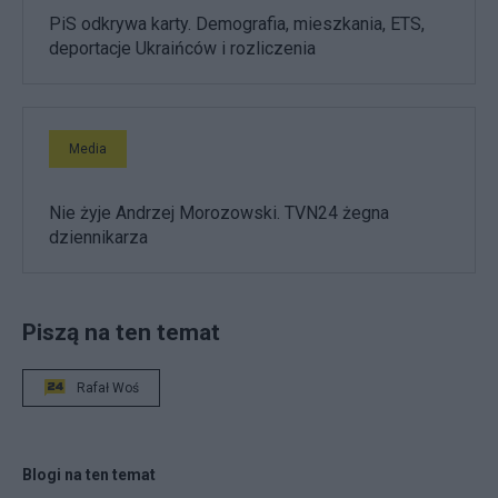
PiS odkrywa karty. Demografia, mieszkania, ETS,
deportacje Ukraińców i rozliczenia
Media
Nie żyje Andrzej Morozowski. TVN24 żegna
dziennikarza
Piszą na ten temat
Rafał Woś
Blogi na ten temat