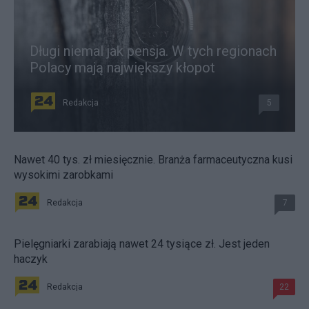
Długi niemal jak pensja. W tych regionach
Polacy mają największy kłopot
Redakcja
5
Nawet 40 tys. zł miesięcznie. Branża farmaceutyczna kusi
wysokimi zarobkami
Redakcja
7
Pielęgniarki zarabiają nawet 24 tysiące zł. Jest jeden
haczyk
Redakcja
22