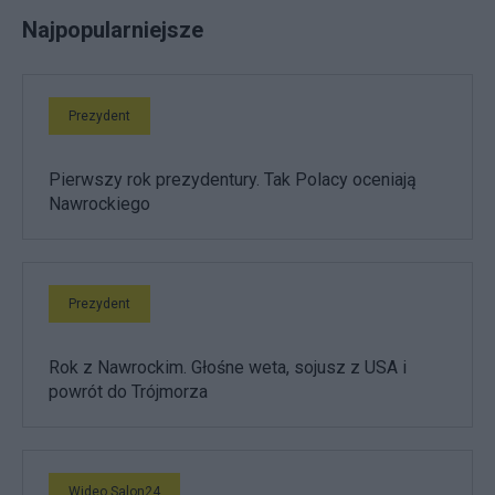
Najpopularniejsze
Prezydent
Pierwszy rok prezydentury. Tak Polacy oceniają
Nawrockiego
Prezydent
Rok z Nawrockim. Głośne weta, sojusz z USA i
powrót do Trójmorza
Wideo Salon24