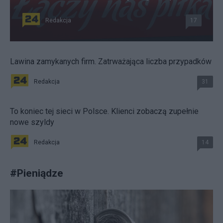
Redakcja
17
Lawina zamykanych firm. Zatrważająca liczba przypadków
Redakcja
31
To koniec tej sieci w Polsce. Klienci zobaczą zupełnie
nowe szyldy
Redakcja
14
#
Pieniądze