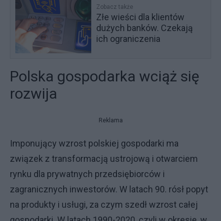
Zobacz także
Złe wieści dla klientów
dużych banków. Czekają
ich ograniczenia
Polska gospodarka wciąż się
rozwija
Reklama
Imponujący wzrost polskiej gospodarki ma
związek z transformacją ustrojową i otwarciem
rynku dla prywatnych przedsiębiorców i
zagranicznych inwestorów. W latach 90. rósł popyt
na produkty i usługi, za czym szedł wzrost całej
gospodarki. W latach 1990-2020, czyli w okresie, w