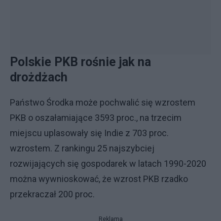
Polskie PKB rośnie jak na
drożdżach
Państwo Środka może pochwalić się wzrostem
PKB o oszałamiające 3593 proc., na trzecim
miejscu uplasowały się Indie z 703 proc.
wzrostem. Z rankingu 25 najszybciej
rozwijających się gospodarek w latach 1990-2020
można wywnioskować, że wzrost PKB rzadko
przekraczał 200 proc.
Reklama