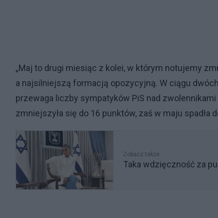
„Maj to drugi miesiąc z kolei, w którym notujemy 
a najsilniejszą formacją opozycyjną. W ciągu dwóc
przewaga liczby sympatyków PiS nad zwolennikami 
zmniejszyła się do 16 punktów, zaś w maju spadła 
Zobacz także
Taka wdzięczność za pun