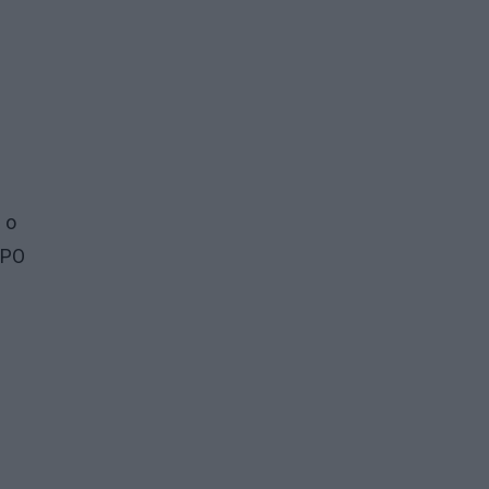
 o
 PO