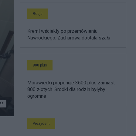
Rosja
Kreml wściekły po przemówieniu
Nawrockiego. Zacharowa dostała szału
800 plus
Morawiecki proponuje 3600 plus zamiast
800 złotych. Środki dla rodzin byłyby
ogromne
58
Prezydent