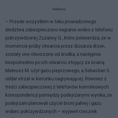
Reklama
– Przede wszystkim w toku prowadzonego
śledztwa zabezpieczono nagranie wideo z telefonu
pokrzywdzonej Zuzanny G., które potwierdza, że w
momencie próby otwarcia przez ślusarza drzwi,
zostały one otworzone od środka, a następnie
bezpośrednio po ich otwarciu stojący za ścianą
Mateusz M. użył gazu pieprzowego, a Sebastian S.
oddał strzał w kierunku nagrywającej. Również z
treści zabezpieczonej z telefonów komórkowych
korespondencji pomiędzy podejrzanymi wynika, że
podejrzani planowali użycie broni palnej i gazu
wobec pokrzywdzonych – wyjawił rzecznik