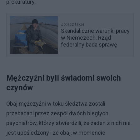
prokuratury.
Zobacz także
Skandaliczne warunki pracy
w Niemczech. Rząd
federalny bada sprawę
Mężczyźni byli świadomi swoich
czynów
Obaj mężczyźni w toku śledztwa zostali
przebadani przez zespół dwóch biegłych
psychiatrów, którzy stwierdzili, że żaden z nich nie
jest upośledzony i że obaj, w momencie