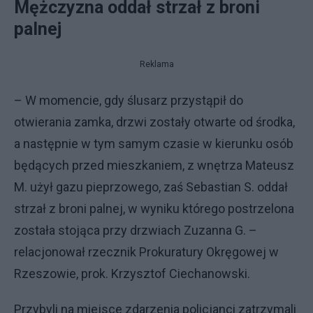
Mężczyzna oddał strzał z broni
palnej
Reklama
– W momencie, gdy ślusarz przystąpił do
otwierania zamka, drzwi zostały otwarte od środka,
a następnie w tym samym czasie w kierunku osób
będących przed mieszkaniem, z wnętrza Mateusz
M. użył gazu pieprzowego, zaś Sebastian S. oddał
strzał z broni palnej, w wyniku którego postrzelona
została stojąca przy drzwiach Zuzanna G. –
relacjonował rzecznik Prokuratury Okręgowej w
Rzeszowie, prok. Krzysztof Ciechanowski.
Przybyli na miejsce zdarzenia policjanci zatrzymali