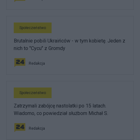
Społeczeństwo
Brutalnie pobili Ukraińców - w tym kobietę. Jeden z
nich to "Cycu" z Gromdy
Redakcja
Społeczeństwo
Zatrzymali zabójcę nastolatki po 15 latach.
Wiadomo, co powiedział służbom Michał S.
Redakcja