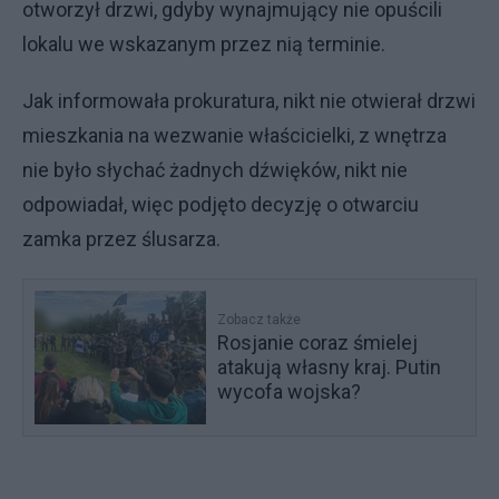
otworzył drzwi, gdyby wynajmujący nie opuścili
lokalu we wskazanym przez nią terminie.
Jak informowała prokuratura, nikt nie otwierał drzwi
mieszkania na wezwanie właścicielki, z wnętrza
nie było słychać żadnych dźwięków, nikt nie
odpowiadał, więc podjęto decyzję o otwarciu
zamka przez ślusarza.
Zobacz także
Rosjanie coraz śmielej
atakują własny kraj. Putin
wycofa wojska?