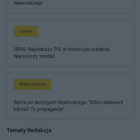
Nawrockiego
Sondaż
IBRiS: Najsłabszy PiS w historii po rozłamie.
Najnowszy sondaż
Wideo Salon24
Burza po decyzjach Nawrockiego. "Kibol ułaskawił
kibola? To propaganda"
Tematy Redakcja