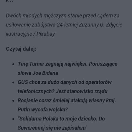
KW
Dwóch młodych mężczyzn stanie przed sądem za
usiłowanie zabójstwa 24-letniej Zuzanny G. Zdjęcie
ilustracyjne / Pixabay
Czytaj dalej:
Tinę Turner żegnają najwięksi. Poruszające
słowa Joe Bidena
GUS chce za dużo danych od operatorów
telefonicznych? Jest stanowisko rządu
Rosjanie coraz śmielej atakują własny kraj.
Putin wycofa wojska?
"Solidarna Polska to moje dziecko. Do
Suwerennej się nie zapisałem"