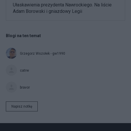
Ułaskawienia prezydenta Nawrockiego. Na liście
Adam Borowski i gniazdowy Legii
Blogi na ten temat
Grzegorz Wszołek - gw1990
catrw
bravor
Napisz notkę