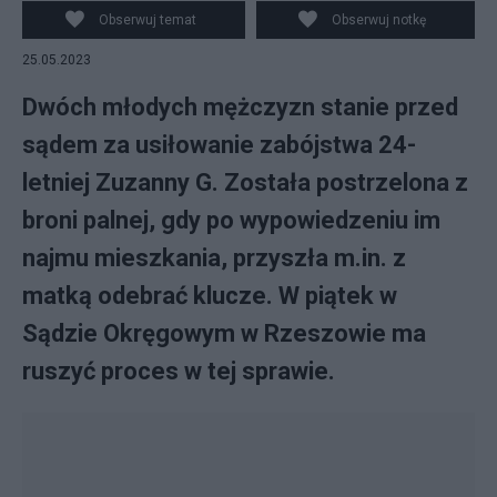
usiłowanie zabójstwa 24-letniej Zuzanny G. Zdjęcie
Obserwuj temat
Obserwuj notkę
ilustracyjne / Pixabay
25.05.2023
Dwóch młodych mężczyzn stanie przed
sądem za usiłowanie zabójstwa 24-
letniej Zuzanny G. Została postrzelona z
broni palnej, gdy po wypowiedzeniu im
najmu mieszkania, przyszła m.in. z
matką odebrać klucze. W piątek w
Sądzie Okręgowym w Rzeszowie ma
ruszyć proces w tej sprawie.