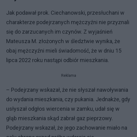
Jak podawał prok. Ciechanowski, przesłuchani w
charakterze podejrzanych mężczyźni nie przyznali
się do zarzucanych im czynów. Z wyjaśnień
Mateusza M. złożonych w śledztwie wynika, że
obaj mężczyźni mieli świadomość, że w dniu 15
lipca 2022 roku nastąpi odbiór mieszkania.
Reklama
– Podejrzany wskazał, że nie słyszał nawoływania
do wydania mieszkania, czy pukania. Jednakże, gdy
usłyszał odgłos wiercenia w zamku, udał się w
głąb mieszkania skąd zabrał gaz pieprzowy.
Podejrzany wskazał, że jego zachowanie miało na