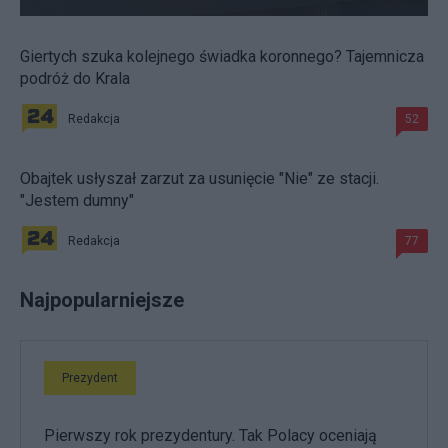
Giertych szuka kolejnego świadka koronnego? Tajemnicza
podróż do Krala
Redakcja
52
Obajtek usłyszał zarzut za usunięcie "Nie" ze stacji.
"Jestem dumny"
Redakcja
77
Najpopularniejsze
Prezydent
Pierwszy rok prezydentury. Tak Polacy oceniają