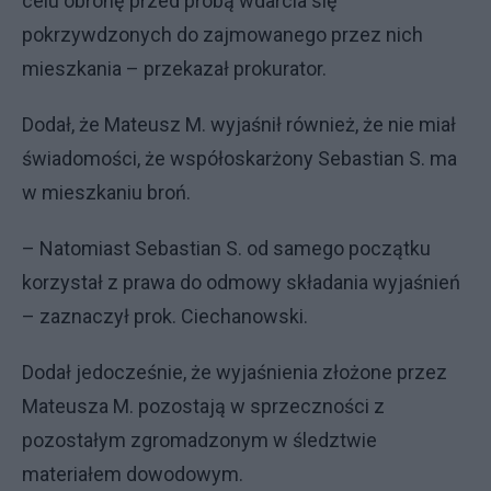
celu obronę przed próbą wdarcia się
pokrzywdzonych do zajmowanego przez nich
mieszkania – przekazał prokurator.
Dodał, że Mateusz M. wyjaśnił również, że nie miał
świadomości, że współoskarżony Sebastian S. ma
w mieszkaniu broń.
– Natomiast Sebastian S. od samego początku
korzystał z prawa do odmowy składania wyjaśnień
– zaznaczył prok. Ciechanowski.
Dodał jedocześnie, że wyjaśnienia złożone przez
Mateusza M. pozostają w sprzeczności z
pozostałym zgromadzonym w śledztwie
materiałem dowodowym.