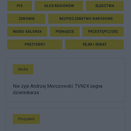
PIS
GŁOS REGIONÓW
ŚLEDZTWA
ZDROWIE
BEZPIECZEŃSTWO NARODOWE
WIDEO SALON24
PIENIĄDZE
PRZESTĘPCZOŚĆ
PREZYDENT
SEJM I SENAT
Media
Nie żyje Andrzej Morozowski. TVN24 żegna
dziennikarza
Prezydent