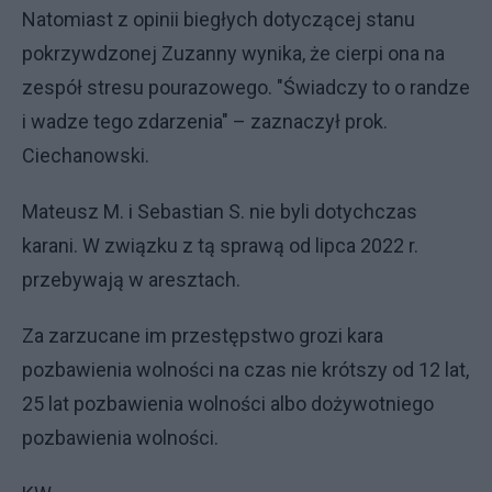
Natomiast z opinii biegłych dotyczącej stanu
pokrzywdzonej Zuzanny wynika, że cierpi ona na
zespół stresu pourazowego. "Świadczy to o randze
i wadze tego zdarzenia" – zaznaczył prok.
Ciechanowski.
Mateusz M. i Sebastian S. nie byli dotychczas
karani. W związku z tą sprawą od lipca 2022 r.
przebywają w aresztach.
Za zarzucane im przestępstwo grozi kara
pozbawienia wolności na czas nie krótszy od 12 lat,
25 lat pozbawienia wolności albo dożywotniego
pozbawienia wolności.