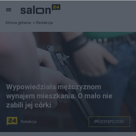
Strona główna
Redakcja
Wypowiedziała mężczyznom
wynajem mieszkania. O mało nie
zabili jej córki
Redakcja
PRZESTĘPCZOŚĆ
Dwóch młodych mężczyzn stanie przed sądem za