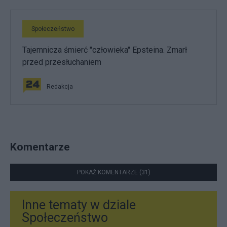
Społeczeństwo
Tajemnicza śmierć "człowieka" Epsteina. Zmarł
przed przesłuchaniem
Redakcja
Komentarze
POKAŻ KOMENTARZE (31)
Inne tematy w dziale
Społeczeństwo