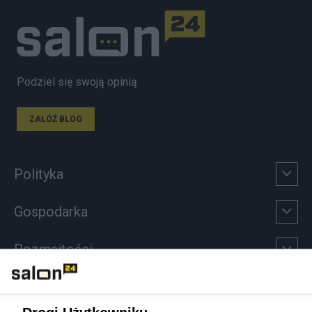
Podziel się swoją opinią
ZAŁÓŻ BLOG
Polityka
Gospodarka
Rozmaitości
Technologie