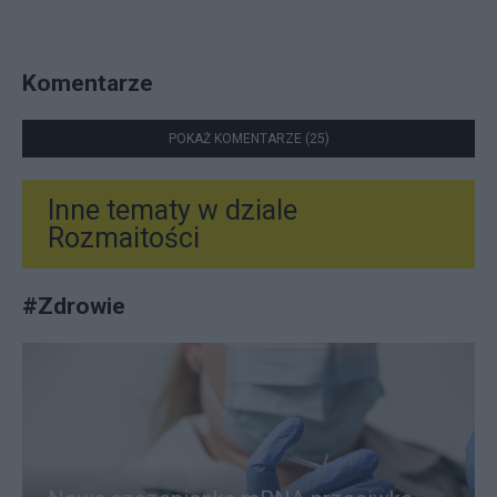
Komentarze
POKAŻ KOMENTARZE (25)
Inne tematy w dziale
Rozmaitości
#
Zdrowie