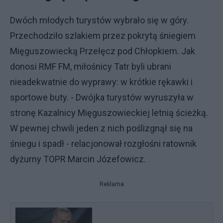
Dwóch młodych turystów wybrało się w góry.
Przechodziło szlakiem przez pokrytą śniegiem
Mięguszowiecką Przełęcz pod Chłopkiem. Jak
donosi RMF FM, miłośnicy Tatr byli ubrani
nieadekwatnie do wyprawy: w krótkie rękawki i
sportowe buty. - Dwójka turystów wyruszyła w
stronę Kazalnicy Mięguszowieckiej letnią ścieżką.
W pewnej chwili jeden z nich poślizgnął się na
śniegu i spadł - relacjonował rozgłośni ratownik
dyżurny TOPR Marcin Józefowicz.
Reklama