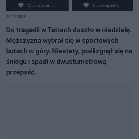
Obserwuj temat
Obserwuj notkę
28.05.2023
Do tragedii w Tatrach doszło w niedzielę.
Mężczyzna wybrał się w sportowych
butach w góry. Niestety, poślizgnął się na
śniegu i spadł w dwustumetrową
przepaść.