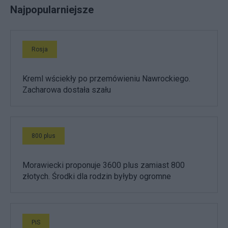
Najpopularniejsze
Rosja
Kreml wściekły po przemówieniu Nawrockiego.
Zacharowa dostała szału
800 plus
Morawiecki proponuje 3600 plus zamiast 800
złotych. Środki dla rodzin byłyby ogromne
PiS