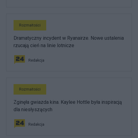
Rozmaitości
Dramatyczny incydent w Ryanairze. Nowe ustalenia
rzucają cień na linie lotnicze
Redakcja
Rozmaitości
Zginęła gwiazda kina. Kaylee Hottle była inspiracją
dla niesłyszących
Redakcja