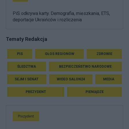
PiS odkrywa karty. Demografia, mieszkania, ETS,
deportacje Ukraińców i rozliczenia
Tematy Redakcja
PIS
GŁOS REGIONÓW
ZDROWIE
ŚLEDZTWA
BEZPIECZEŃSTWO NARODOWE
SEJM I SENAT
WIDEO SALON24
MEDIA
PREZYDENT
PIENIĄDZE
Prezydent