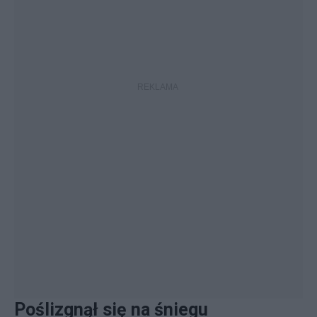
Poślizgnął się na śniegu