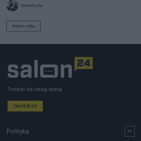
Konrad Lata
Napisz notkę
Podziel się swoją opinią
ZAŁÓŻ BLOG
Polityka