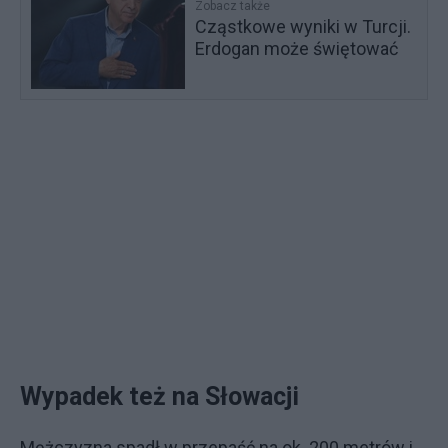
Zobacz także
Cząstkowe wyniki w Turcji.
Erdogan może świętować
Wypadek też na Słowacji
Mężczyzna spadł w przepaść na ok. 200 metrów i