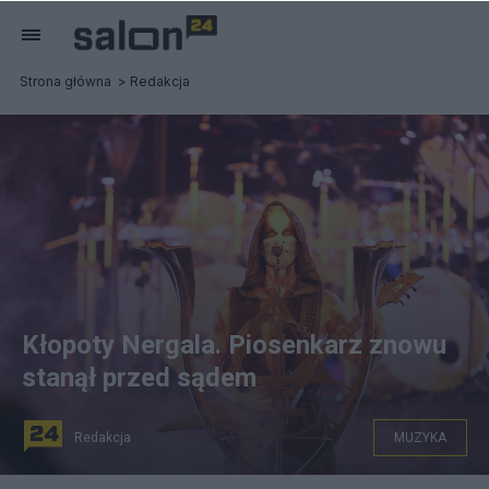
Strona główna
Redakcja
Kłopoty Nergala. Piosenkarz znowu
stanął przed sądem
Redakcja
MUZYKA
Źródło: PAP/Adam Darski w Gliwicach