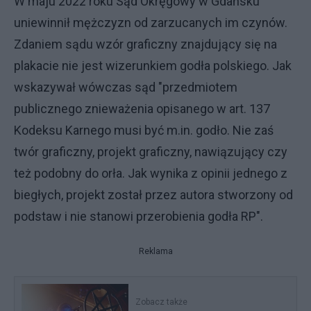
W maju 2022 roku Sąd Okręgowy w Gdańsku
uniewinnił mężczyzn od zarzucanych im czynów.
Zdaniem sądu wzór graficzny znajdujący się na
plakacie nie jest wizerunkiem godła polskiego. Jak
wskazywał wówczas sąd "przedmiotem
publicznego znieważenia opisanego w art. 137
Kodeksu Karnego musi być m.in. godło. Nie zaś
twór graficzny, projekt graficzny, nawiązujący czy
też podobny do orła. Jak wynika z opinii jednego z
biegłych, projekt został przez autora stworzony od
podstaw i nie stanowi przerobienia godła RP".
Reklama
Zobacz także