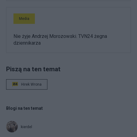
Media
Nie żyje Andrzej Morozowski. TVN24 żegna
dziennikarza
Piszą na ten temat
Hirek Wrona
Blogi na ten temat
kierdel