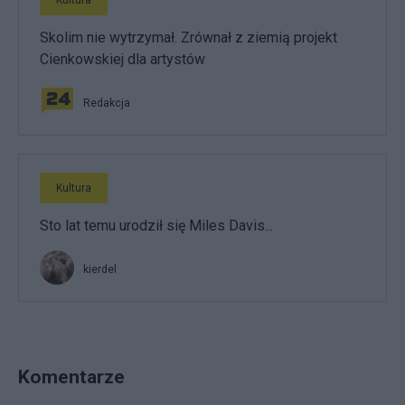
Kultura
Skolim nie wytrzymał. Zrównał z ziemią projekt
Cienkowskiej dla artystów
Redakcja
Kultura
Sto lat temu urodził się Miles Davis...
kierdel
Komentarze