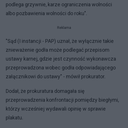
podlega grzywnie, karze ograniczenia wolności
albo pozbawienia wolności do roku".
Reklama
"Sąd (I instancji - PAP) uznał, że wyłącznie takie
znieważenie godła może podlegać przepisom
ustawy karnej, gdzie jest czynność wykonawcza
przeprowadzona wobec godła odpowiadającego
załącznikowi do ustawy" - mówił prokurator.
Dodał, że prokuratura domagała się
przeprowadzenia konfrontacji pomiędzy biegłymi,
którzy wcześniej wydawali opinię w sprawie
plakatu.