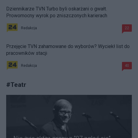
Dziennikarze TVN Turbo byli oskarżani o gwałt.
Prowomocny wyrok po zniszczonych karierach
Redakcja
22
Przejęcie TVN zahamowane do wyborów? Wyciekł list do
pracowników stacji
Redakcja
40
#
Teatr