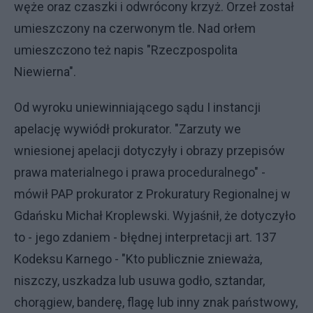
węże oraz czaszki i odwrócony krzyż. Orzeł został
umieszczony na czerwonym tle. Nad orłem
umieszczono też napis "Rzeczpospolita
Niewierna".
Od wyroku uniewinniającego sądu I instancji
apelację wywiódł prokurator. "Zarzuty we
wniesionej apelacji dotyczyły i obrazy przepisów
prawa materialnego i prawa proceduralnego" -
mówił PAP prokurator z Prokuratury Regionalnej w
Gdańsku Michał Kroplewski. Wyjaśnił, że dotyczyło
to - jego zdaniem - błędnej interpretacji art. 137
Kodeksu Karnego - "Kto publicznie znieważa,
niszczy, uszkadza lub usuwa godło, sztandar,
chorągiew, banderę, flagę lub inny znak państwowy,