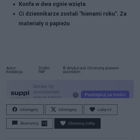
Konfa w dwa ognie wzięta
Ci dziennikarze zostali "hienami roku". Za
materiały o papieżu
Autor:
Źródło:
© Artykuł jest chroniony prawem
Redakcja
PAP
autorskim.
Udostępnij
Udostępnij
Lubię to!
Skomentuj
13
Obserwuj notkę