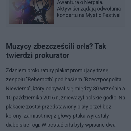
Awantura o Nergala.
Aktywiści żądają odwołania
koncertu na Mystic Festival
Muzycy zbezcześcili orła? Tak
twierdzi prokurator
Zdaniem prokuratury plakat promujący trasę
zespołu "Behemoth" pod hasłem "Rzeczpospolita
Niewierna", który odbywał się między 30 września a
10 października 2016 r., znieważył polskie godło. Na
plakacie został przedstawiony biały orzeł bez
korony. Zamiast niej z głowy ptaka wyrastały
diabelskie rogi. W postać orła były wpisane dwa