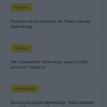
Prezydent
Pierwszy rok prezydentury. Tak Polacy oceniają
Nawrockiego
Prezydent
Rok z Nawrockim. Głośne weta, sojusz z USA i
powrót do Trójmorza
Wideo Salon24
Burza po decyzjach Nawrockiego. "Kibol ułaskawił