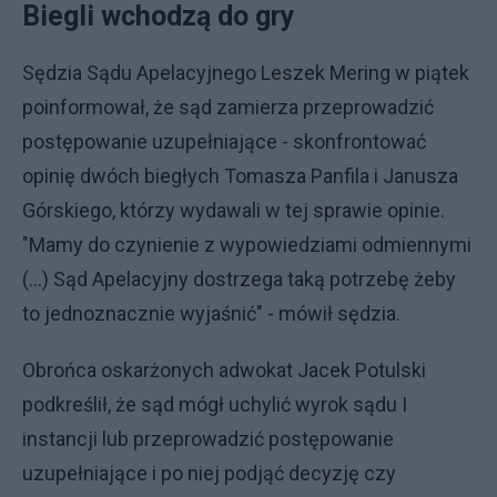
Biegli wchodzą do gry
Sędzia Sądu Apelacyjnego Leszek Mering w piątek
poinformował, że sąd zamierza przeprowadzić
postępowanie uzupełniające - skonfrontować
opinię dwóch biegłych Tomasza Panfila i Janusza
Górskiego, którzy wydawali w tej sprawie opinie.
"Mamy do czynienie z wypowiedziami odmiennymi
(...) Sąd Apelacyjny dostrzega taką potrzebę żeby
to jednoznacznie wyjaśnić" - mówił sędzia.
Obrońca oskarżonych adwokat Jacek Potulski
podkreślił, że sąd mógł uchylić wyrok sądu I
instancji lub przeprowadzić postępowanie
uzupełniające i po niej podjąć decyzję czy