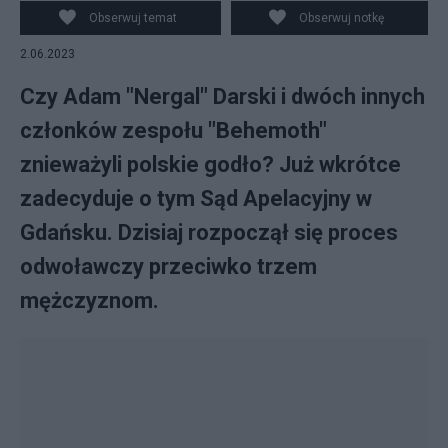
Obserwuj temat
Obserwuj notkę
2.06.2023
Czy Adam "Nergal" Darski i dwóch innych
członków zespołu "Behemoth"
znieważyli polskie godło? Już wkrótce
zadecyduje o tym Sąd Apelacyjny w
Gdańsku. Dzisiaj rozpoczął się proces
odwoławczy przeciwko trzem
mężczyznom.