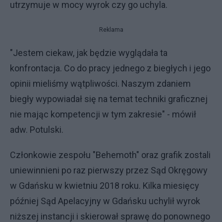
utrzymuje w mocy wyrok czy go uchyla.
Reklama
"Jestem ciekaw, jak będzie wyglądała ta
konfrontacja. Co do pracy jednego z biegłych i jego
opinii mieliśmy wątpliwości. Naszym zdaniem
biegły wypowiadał się na temat techniki graficznej
nie mając kompetencji w tym zakresie" - mówił
adw. Potulski.
Członkowie zespołu "Behemoth" oraz grafik zostali
uniewinnieni po raz pierwszy przez Sąd Okręgowy
w Gdańsku w kwietniu 2018 roku. Kilka miesięcy
później Sąd Apelacyjny w Gdańsku uchylił wyrok
niższej instancji i skierował sprawę do ponownego