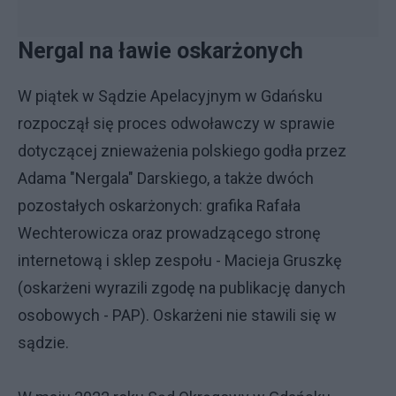
Nergal na ławie oskarżonych
W piątek w Sądzie Apelacyjnym w Gdańsku
rozpoczął się proces odwoławczy w sprawie
dotyczącej znieważenia polskiego godła przez
Adama "Nergala" Darskiego, a także dwóch
pozostałych oskarżonych: grafika Rafała
Wechterowicza oraz prowadzącego stronę
internetową i sklep zespołu - Macieja Gruszkę
(oskarżeni wyrazili zgodę na publikację danych
osobowych - PAP). Oskarżeni nie stawili się w
sądzie.