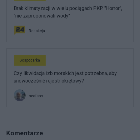
Brak klimatyzacji w wielu pociągach PKP. "Horror",
"nie zaproponowali wody"
Redakcja
Gospodarka
Czy likwidacja izb morskich jest potrzebna, aby
unowocześnić rejestr okrętowy?
seafarer
Komentarze