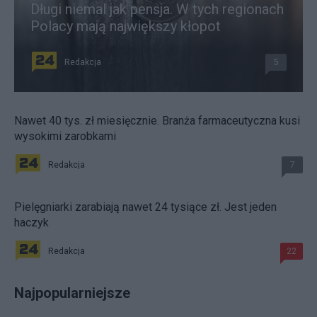
Długi niemal jak pensja. W tych regionach
Polacy mają największy kłopot
Redakcja
5
Nawet 40 tys. zł miesięcznie. Branża farmaceutyczna kusi
wysokimi zarobkami
Redakcja
7
Pielęgniarki zarabiają nawet 24 tysiące zł. Jest jeden
haczyk
Redakcja
22
Najpopularniejsze