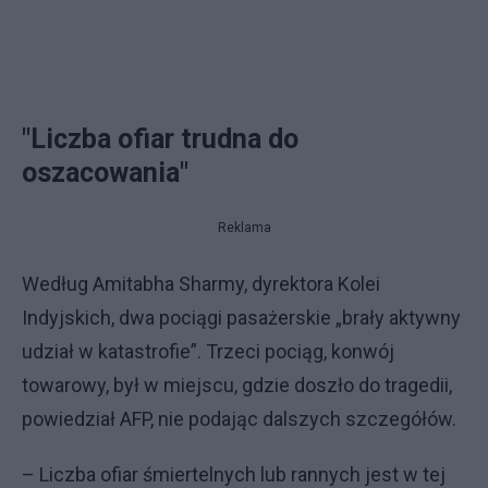
"Liczba ofiar trudna do
oszacowania"
Reklama
Według Amitabha Sharmy, dyrektora Kolei
Indyjskich, dwa pociągi pasażerskie „brały aktywny
udział w katastrofie”. Trzeci pociąg, konwój
towarowy, był w miejscu, gdzie doszło do tragedii,
powiedział AFP, nie podając dalszych szczegółów.
– Liczba ofiar śmiertelnych lub rannych jest w tej