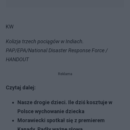
KW
Kolizja trzech pociągów w Indiach.
PAP/EPA/National Disaster Response Force /
HANDOUT
Reklama
Czytaj dalej:
Nasze drogie dzieci. Ile dziś kosztuje w
Polsce wychowanie dziecka
Morawiecki spotkał się z premierem
Kanady. Padły ważne słowa