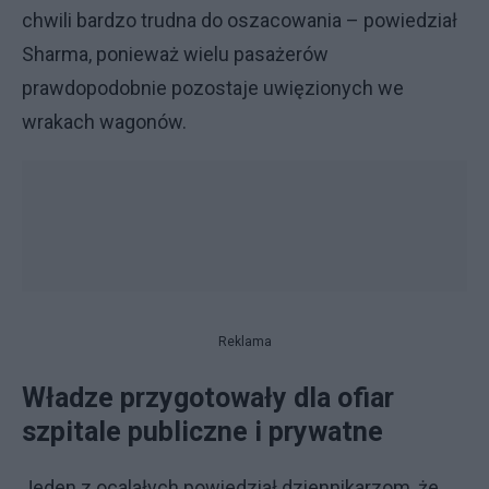
chwili bardzo trudna do oszacowania – powiedział
Sharma, ponieważ wielu pasażerów
prawdopodobnie pozostaje uwięzionych we
wrakach wagonów.
Reklama
Władze przygotowały dla ofiar
szpitale publiczne i prywatne
Jeden z ocalałych powiedział dziennikarzom, że