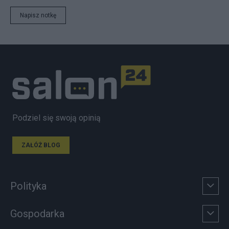
Napisz notkę
Podziel się swoją opinią
ZAŁÓŻ BLOG
Polityka
Gospodarka