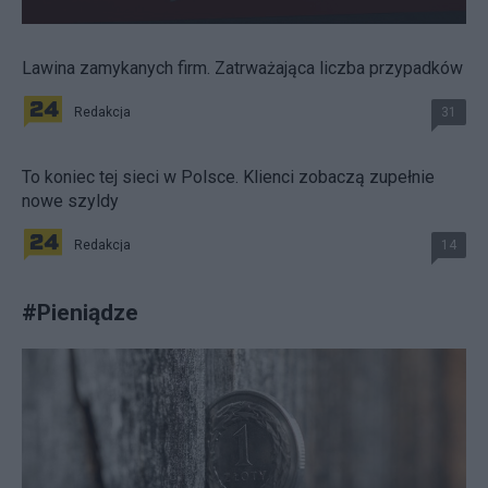
Lawina zamykanych firm. Zatrważająca liczba przypadków
Redakcja
31
To koniec tej sieci w Polsce. Klienci zobaczą zupełnie
nowe szyldy
Redakcja
14
#
Pieniądze