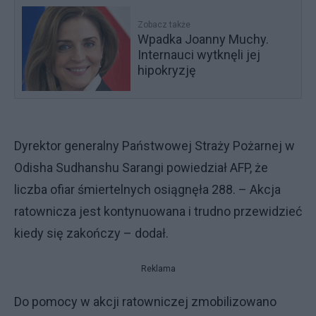
Zobacz także
Wpadka Joanny Muchy.
Internauci wytknęli jej
hipokryzję
Dyrektor generalny Państwowej Straży Pożarnej w
Odisha Sudhanshu Sarangi powiedział AFP, że
liczba ofiar śmiertelnych osiągnęła 288. – Akcja
ratownicza jest kontynuowana i trudno przewidzieć
kiedy się zakończy – dodał.
Reklama
Do pomocy w akcji ratowniczej zmobilizowano