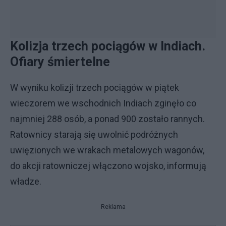
Kolizja trzech pociągów w Indiach.
Ofiary śmiertelne
W wyniku kolizji trzech pociągów w piątek
wieczorem we wschodnich Indiach zginęło co
najmniej 288 osób, a ponad 900 zostało rannych.
Ratownicy starają się uwolnić podróżnych
uwięzionych we wrakach metalowych wagonów,
do akcji ratowniczej włączono wojsko, informują
władze.
Reklama