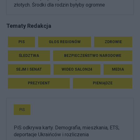
złotych. Środki dla rodzin byłyby ogromne
Tematy Redakcja
PIS
GŁOS REGIONÓW
ZDROWIE
ŚLEDZTWA
BEZPIECZEŃSTWO NARODOWE
SEJM I SENAT
WIDEO SALON24
MEDIA
PREZYDENT
PIENIĄDZE
PiS
PiS odkrywa karty. Demografia, mieszkania, ETS,
deportacje Ukraińców i rozliczenia