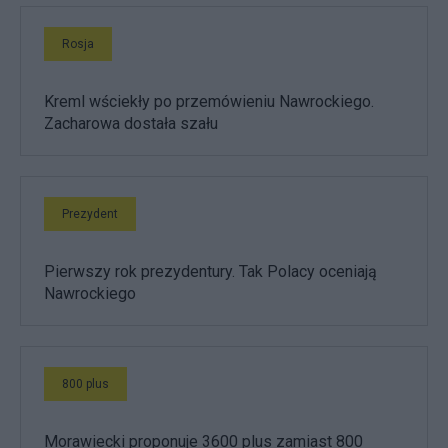
Rosja
Kreml wściekły po przemówieniu Nawrockiego.
Zacharowa dostała szału
Prezydent
Pierwszy rok prezydentury. Tak Polacy oceniają
Nawrockiego
800 plus
Morawiecki proponuje 3600 plus zamiast 800