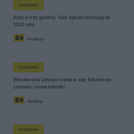
Gospodarka
Kolej w trzy godziny. Tusk ogłosił rewolucję do
2050 roku
Redakcja
Gospodarka
Wrocławskie lotnisko rośnie w siłę. Rekordowy
czerwiec i nowe kierunki
Redakcja
Gospodarka