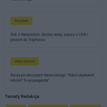
Prezydent
Rok z Nawrockim. Głośne weta, sojusz z USA i
powrót do Trójmorza
Wideo Salon24
Burza po decyzjach Nawrockiego. "Kibol ułaskawił
kibola? To propaganda"
Tematy Redakcja