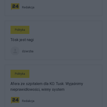
Redakcja
Polityka
Tósk jest nagi
dzierzba
Polityka
Afera ze szpitalem dla KO. Tusk: Wyjaśnimy
nieprawidłowości, winny system
Redakcja