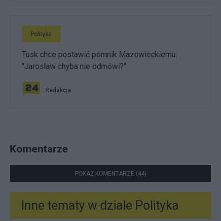
Polityka
Tusk chce postawić pomnik Mazowieckiemu.
"Jarosław chyba nie odmówi?"
Redakcja
Komentarze
POKAŻ KOMENTARZE (44)
Inne tematy w dziale
Polityka