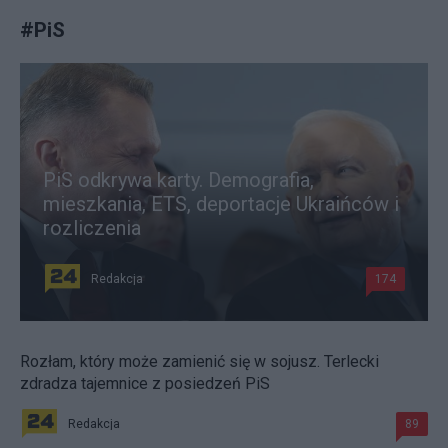
#
PiS
PiS odkrywa karty. Demografia,
mieszkania, ETS, deportacje Ukraińców i
rozliczenia
Redakcja
174
Rozłam, który może zamienić się w sojusz. Terlecki
zdradza tajemnice z posiedzeń PiS
Redakcja
89