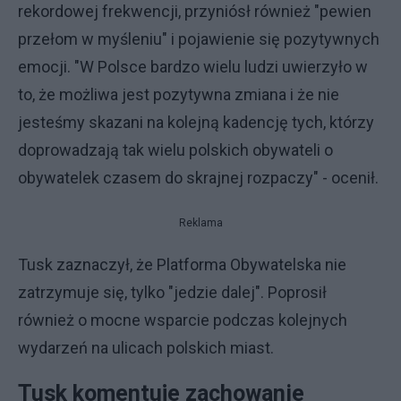
rekordowej frekwencji, przyniósł również "pewien
przełom w myśleniu" i pojawienie się pozytywnych
emocji. "W Polsce bardzo wielu ludzi uwierzyło w
to, że możliwa jest pozytywna zmiana i że nie
jesteśmy skazani na kolejną kadencję tych, którzy
doprowadzają tak wielu polskich obywateli o
obywatelek czasem do skrajnej rozpaczy" - ocenił.
Reklama
Tusk zaznaczył, że Platforma Obywatelska nie
zatrzymuje się, tylko "jedzie dalej". Poprosił
również o mocne wsparcie podczas kolejnych
wydarzeń na ulicach polskich miast.
Tusk komentuje zachowanie