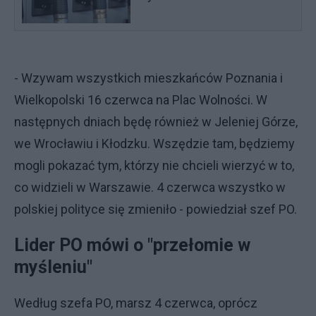
- Wzywam wszystkich mieszkańców Poznania i
Wielkopolski 16 czerwca na Plac Wolności. W
następnych dniach będę również w Jeleniej Górze,
we Wrocławiu i Kłodzku. Wszędzie tam, będziemy
mogli pokazać tym, którzy nie chcieli wierzyć w to,
co widzieli w Warszawie. 4 czerwca wszystko w
polskiej polityce się zmieniło - powiedział szef PO.
Lider PO mówi o "przełomie w
myśleniu"
Według szefa PO, marsz 4 czerwca, oprócz