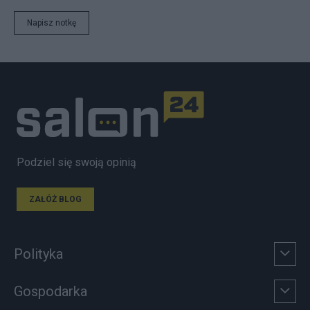
Napisz notkę
Podziel się swoją opinią
ZAŁÓŻ BLOG
Polityka
Gospodarka