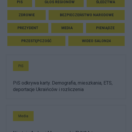
PIS
GŁOS REGIONÓW
ŚLEDZTWA
ZDROWIE
BEZPIECZEŃSTWO NARODOWE
PREZYDENT
MEDIA
PIENIĄDZE
PRZESTĘPCZOŚĆ
WIDEO SALON24
PiS
PiS odkrywa karty. Demografia, mieszkania, ETS,
deportacje Ukraińców i rozliczenia
Media