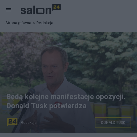
Strona główna
Redakcja
Będą kolejne manifestacje opozycji.
Donald Tusk potwierdza
Redakcja
DONALD TUSK
źródło: PAP/Leszek Szymański