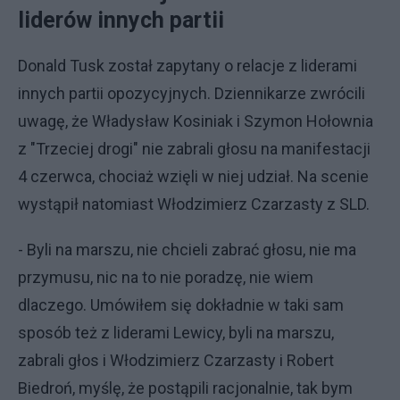
liderów innych partii
Donald Tusk został zapytany o relacje z liderami
innych partii opozycyjnych. Dziennikarze zwrócili
uwagę, że Władysław Kosiniak i Szymon Hołownia
z "Trzeciej drogi" nie zabrali głosu na manifestacji
4 czerwca, chociaż wzięli w niej udział. Na scenie
wystąpił natomiast Włodzimierz Czarzasty z SLD.
- Byli na marszu, nie chcieli zabrać głosu, nie ma
przymusu, nic na to nie poradzę, nie wiem
dlaczego. Umówiłem się dokładnie w taki sam
sposób też z liderami Lewicy, byli na marszu,
zabrali głos i Włodzimierz Czarzasty i Robert
Biedroń, myślę, że postąpili racjonalnie, tak bym