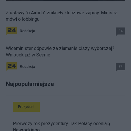
Z ustawy "o Airbnb" zniknęły kluczowe zapisy. Ministra
mówi o lobbingu
Redakcja
34
Wiceminister odpowie za złamanie ciszy wyborczej?
Wniosek już w Sejmie
Redakcja
37
Najpopularniejsze
Prezydent
Pierwszy rok prezydentury. Tak Polacy oceniają
Nawrockiego