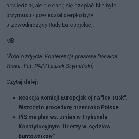
powiedział, ale nie chcę się czepiać. Nie było
przymusu - powiedział cierpko były
przewodniczący Rady Europejskiej.
MB
(Źródło zdjęcia: Konferencja prasowa Donalda
Tuska. Fot. PAP/ Leszek Szymański)
Czytaj dalej:
Reakcja Komisji Europejskiej na "lex Tusk".
Wszczęto procedurę przeciwko Polsce
PiS ma plan ws. zmian w Trybunale
Konstytucyjnym. Uderzy w "sędziów
buntowników"