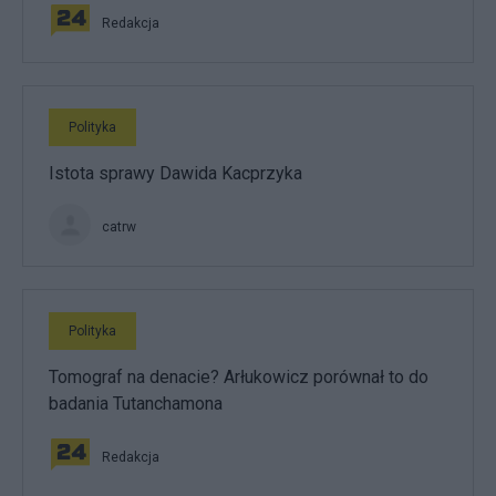
Redakcja
Polityka
Istota sprawy Dawida Kacprzyka
catrw
Polityka
Tomograf na denacie? Arłukowicz porównał to do
badania Tutanchamona
Redakcja