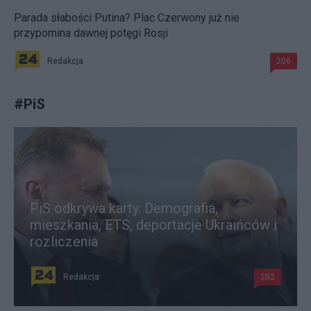
Parada słabości Putina? Plac Czerwony już nie
przypomina dawnej potęgi Rosji
Redakcja
206
#
PiS
PiS odkrywa karty. Demografia,
mieszkania, ETS, deportacje Ukraińców i
rozliczenia
Redakcja
202