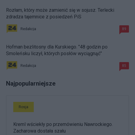
Rozłam, który może zamienić się w sojusz. Terlecki
zdradza tajemnice z posiedzeń PiS
Redakcja
89
Hofman bezlitosny dla Kurskiego. "48 godzin po
Smoleńsku liczył, których posłów wyciągnąć"
Redakcja
85
Najpopularniejsze
Rosja
Kreml wściekły po przemówieniu Nawrockiego.
Zacharowa dostała szału