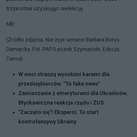
trzykrotnie uzyskując reelekcję.
MB
(Źródło zdjęcia. Nie żyje senator Barbara Borys-
Damięcka. Fot. PAP/Leszek Szymański. Edycja:
Canva)
W sieci straszą wysokimi karami dla
przedsiębiorców. "To fake news"
Zamieszanie z emeryturami dla Ukraińców.
Błyskawiczna reakcja rządu i ZUS
"Zaczęło się"! Eksperci: To start
kontrofensywy Ukrainy