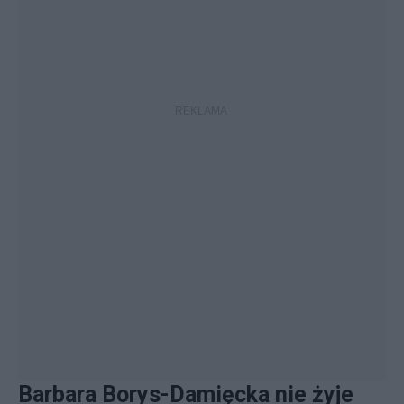
Barbara Borys-Damięcka nie żyje