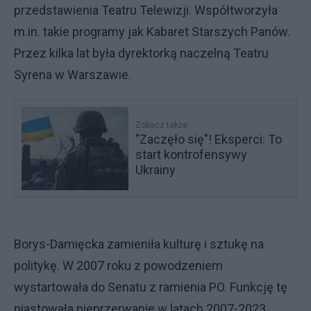
przedstawienia Teatru Telewizji. Współtworzyła
m.in. takie programy jak Kabaret Starszych Panów.
Przez kilka lat była dyrektorką naczelną Teatru
Syrena w Warszawie.
Zobacz także
"Zaczęło się"! Eksperci: To
start kontrofensywy
Ukrainy
Borys-Damięcka zamieniła kulturę i sztukę na
politykę. W 2007 roku z powodzeniem
wystartowała do Senatu z ramienia PO. Funkcję tę
piastowała nieprzerwanie w latach 2007-2023