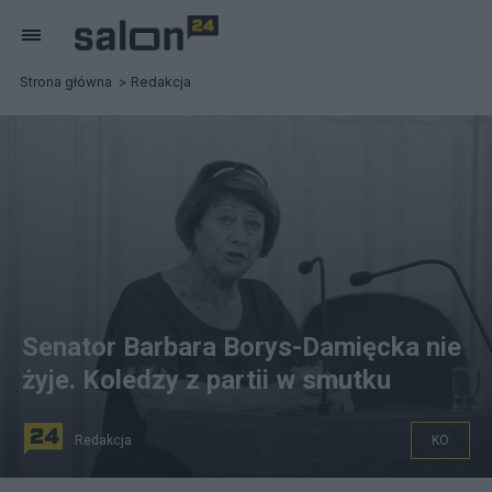
Strona główna
Redakcja
Senator Barbara Borys-Damięcka nie
żyje. Koledzy z partii w smutku
Redakcja
KO
źródło: PAP/Leszek Szymański. Canva