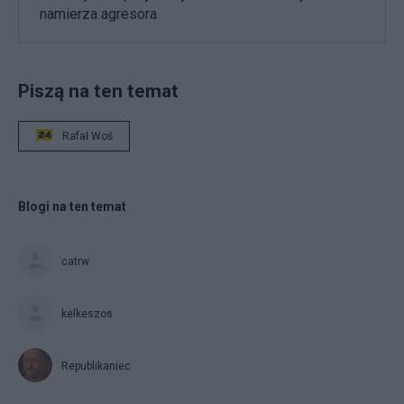
namierza agresora
Piszą na ten temat
Rafał Woś
Blogi na ten temat
catrw
kelkeszos
Republikaniec