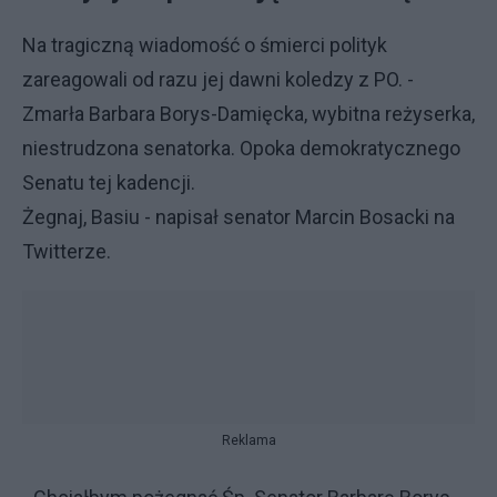
Na tragiczną wiadomość o śmierci polityk
zareagowali od razu jej dawni koledzy z PO. -
Zmarła Barbara Borys-Damięcka, wybitna reżyserka,
niestrudzona senatorka. Opoka demokratycznego
Senatu tej kadencji.
Żegnaj, Basiu - napisał senator Marcin Bosacki na
Twitterze.
Reklama