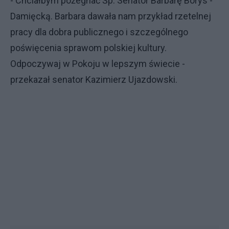
- Chciałbym pożegnać Śp. Senator Barbarę Borys -
Damięcką. Barbara dawała nam przykład rzetelnej
pracy dla dobra publicznego i szczególnego
poświęcenia sprawom polskiej kultury.
Odpoczywaj w Pokoju w lepszym świecie -
przekazał senator Kazimierz Ujazdowski.