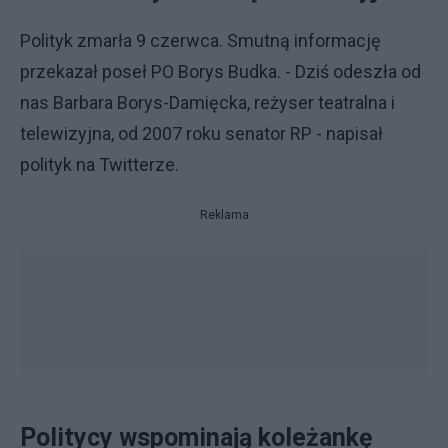
Polityk zmarła 9 czerwca. Smutną informację
przekazał poseł PO Borys Budka. - Dziś odeszła od
nas Barbara Borys-Damięcka, reżyser teatralna i
telewizyjna, od 2007 roku senator RP - napisał
polityk na Twitterze.
Reklama
Politycy wspominają koleżankę