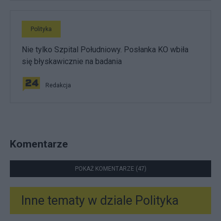
Polityka
Nie tylko Szpital Południowy. Posłanka KO wbiła
się błyskawicznie na badania
Redakcja
Komentarze
POKAŻ KOMENTARZE (47)
Inne tematy w dziale
Polityka