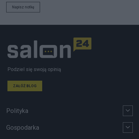
Napisz notkę
Podziel się swoją opinią
ZAŁÓŻ BLOG
Polityka
Gospodarka