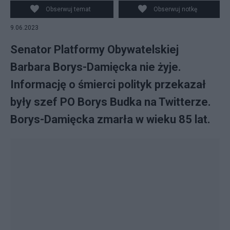
Obserwuj temat
Obserwuj notkę
9.06.2023
Senator Platformy Obywatelskiej
Barbara Borys-Damięcka nie żyje.
Informację o śmierci polityk przekazał
były szef PO Borys Budka na Twitterze.
Borys-Damięcka zmarła w wieku 85 lat.