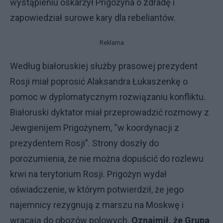
wystąpieniu oskarżył Prigożyna o zdradę i
zapowiedział surowe kary dla rebeliantów.
Reklama
Według białoruskiej służby prasowej prezydent
Rosji miał poprosić Alaksandra Łukaszenkę o
pomoc w dyplomatycznym rozwiązaniu konfliktu.
Białoruski dyktator miał przeprowadzić rozmowy z
Jewgienijem Prigożynem, “w koordynacji z
prezydentem Rosji”. Strony doszły do
porozumienia, że nie można dopuścić do rozlewu
krwi na terytorium Rosji. Prigożyn wydał
oświadczenie, w którym potwierdził, że jego
najemnicy rezygnują z marszu na Moskwę i
wracają do obozów polowych.
Oznajmił, że Grupa