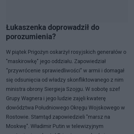
Łukaszenka doprowadził do
porozumienia?
W piątek Prigożyn oskarżył rosyjskich generałów o
"maskirowkę" jego oddziału. Zapowiedział
“przywrócenie sprawiedliwości” w armii i domagał
się odsunięcia od władzy skonfliktowanego z nim
ministra obrony Siergieja Szojgu. W sobotę szef
Grupy Wagnera i jego ludzie zajęli kwaterę
dowództwa Południowego Okręgu Wojskowego w
Rostowie. Stamtąd zapowiedzieli "marsz na
Moskwę". Władimir Putin w telewizyjnym