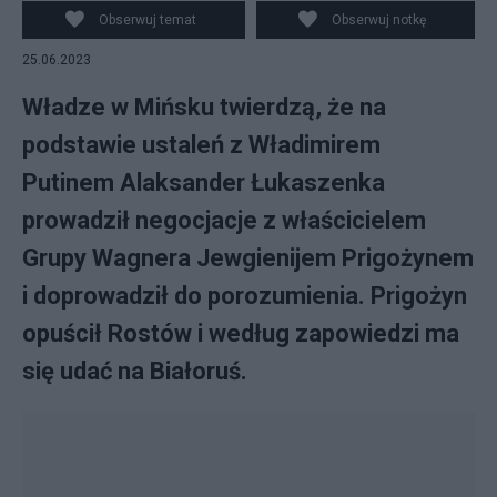
fot. gov.by
Obserwuj temat
Obserwuj notkę
25.06.2023
Władze w Mińsku twierdzą, że na
podstawie ustaleń z Władimirem
Putinem Alaksander Łukaszenka
prowadził negocjacje z właścicielem
Grupy Wagnera Jewgienijem Prigożynem
i doprowadził do porozumienia. Prigożyn
opuścił Rostów i według zapowiedzi ma
się udać na Białoruś.