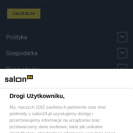
ZAŁÓŻ BLOG
Polityka
Gospodarka
Rozmaitości
Technologie
Drogi Użytkowniku,
Sport
My, naszych 1162 zaufanych partnerów oraz inne
podmioty z salon24.pl uzyskujemy dostęp i
Społeczeństwo
przechowujemy informacje na urządzeniu oraz
przetwarzamy dane osobowe, takie jak unikalne