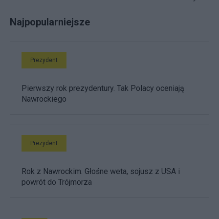
Najpopularniejsze
Prezydent
Pierwszy rok prezydentury. Tak Polacy oceniają
Nawrockiego
Prezydent
Rok z Nawrockim. Głośne weta, sojusz z USA i
powrót do Trójmorza