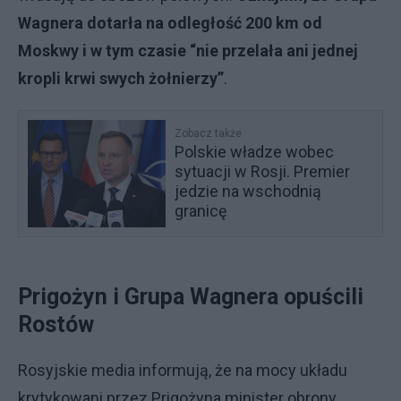
Wagnera dotarła na odległość 200 km od
Moskwy i w tym czasie “nie przelała ani jednej
kropli krwi swych żołnierzy”
.
Zobacz także
Polskie władze wobec
sytuacji w Rosji. Premier
jedzie na wschodnią
granicę
Prigożyn i Grupa Wagnera opuścili
Rostów
Rosyjskie media informują, że na mocy układu
krytykowani przez Prigożyna minister obrony