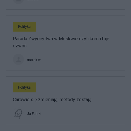
Polityka
Parada Zwycięstwa w Moskwie czyli komu bije
dzwon
marek.w
Polityka
Carowie się zmieniają, metody zostają
Ja Falski