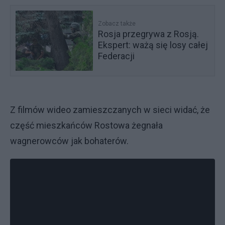
Zobacz także
Rosja przegrywa z Rosją.
Ekspert: ważą się losy całej
Federacji
Z filmów wideo zamieszczanych w sieci widać, że
część mieszkańców Rostowa żegnała
wagnerowców jak bohaterów.