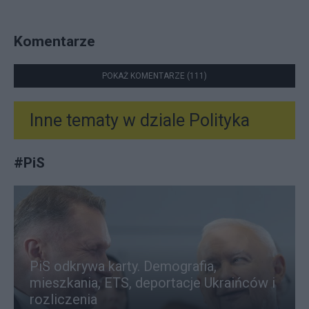
Komentarze
POKAŻ KOMENTARZE (111)
Inne tematy w dziale
Polityka
#
PiS
PiS odkrywa karty. Demografia,
mieszkania, ETS, deportacje Ukraińców i
rozliczenia