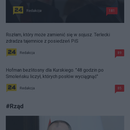
Redakcja
181
Rozłam, który może zamienić się w sojusz. Terlecki
zdradza tajemnice z posiedzeń PiS
Redakcja
89
Hofman bezlitosny dla Kurskiego. "48 godzin po
Smoleńsku liczył, których posłów wyciągnąć"
Redakcja
85
#
Rząd