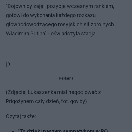
"Bojownicy zajęli pozycje wczesnym rankiem,
gotowi do wykonania każdego rozkazu
głównodowodzącego rosyjskich sił zbrojnych
Władimira Putina" - oświadczyła stacja.
ja
Reklama
(Zdjęcie; Łukaszenka miał negocjować z
Prigożynem cały dzień, fot. gov.by)
Czytaj także:
"To dzięki naszym sympatykom w PO