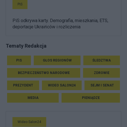
PiS
PiS odkrywa karty. Demografia, mieszkania, ETS,
deportacje Ukraińców i rozliczenia
Tematy Redakcja
PIS
GŁOS REGIONÓW
ŚLEDZTWA
BEZPIECZEŃSTWO NARODOWE
ZDROWIE
PREZYDENT
WIDEO SALON24
SEJM I SENAT
MEDIA
PIENIĄDZE
Wideo Salon24