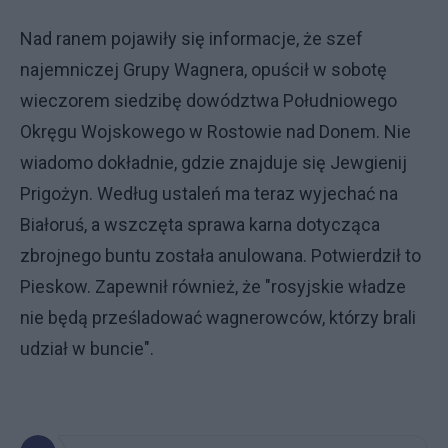
Nad ranem pojawiły się informacje, że szef
najemniczej Grupy Wagnera, opuścił w sobotę
wieczorem siedzibę dowództwa Południowego
Okręgu Wojskowego w Rostowie nad Donem. Nie
wiadomo dokładnie, gdzie znajduje się Jewgienij
Prigożyn. Według ustaleń ma teraz wyjechać na
Białoruś, a wszczęta sprawa karna dotycząca
zbrojnego buntu została anulowana. Potwierdził to
Pieskow. Zapewnił również, że "rosyjskie władze
nie będą prześladować wagnerowców, którzy brali
udział w buncie".