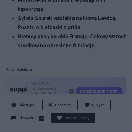
hipokryzję
Sylwia Spurek wściekła na Nową Lewicę.
Poszło o kiełbaski z grilla
Niemcy chcą osłabić Francję. Celowy wzrost
środków na określone fundacje
Autor: Redakcja
Udostępnij
Udostępnij
Lubię to!
Skomentuj
55
Obserwuj notkę