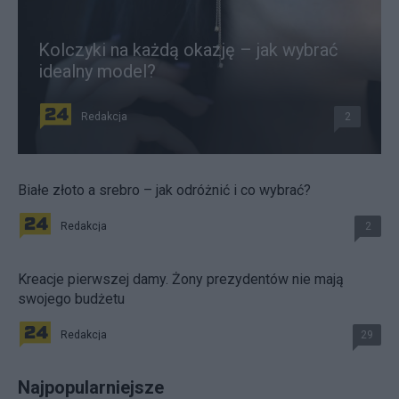
Kolczyki na każdą okazję – jak wybrać
idealny model?
Redakcja
2
Białe złoto a srebro – jak odróżnić i co wybrać?
Redakcja
2
Kreacje pierwszej damy. Żony prezydentów nie mają
swojego budżetu
Redakcja
29
Najpopularniejsze