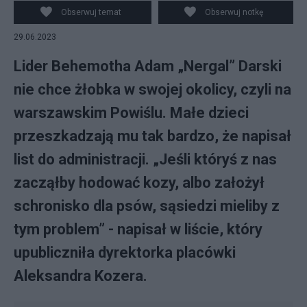
Obserwuj temat
Obserwuj notkę
29.06.2023
Lider Behemotha Adam „Nergal” Darski
nie chce żłobka w swojej okolicy, czyli na
warszawskim Powiślu. Małe dzieci
przeszkadzają mu tak bardzo, że napisał
list do administracji. „Jeśli któryś z nas
zacząłby hodować kozy, albo założył
schronisko dla psów, sąsiedzi mieliby z
tym problem” - napisał w liście, który
upubliczniła dyrektorka placówki
Aleksandra Kozera.