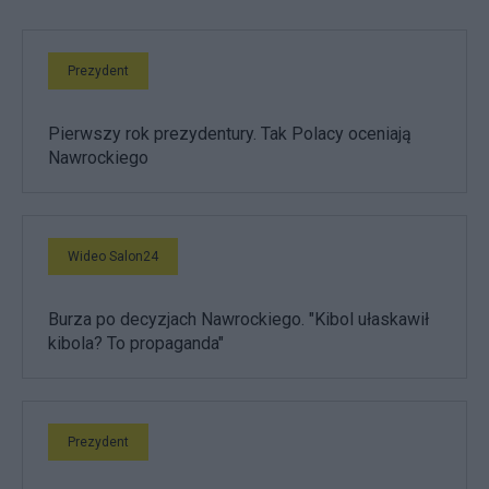
Prezydent
Pierwszy rok prezydentury. Tak Polacy oceniają
Nawrockiego
Wideo Salon24
Burza po decyzjach Nawrockiego. "Kibol ułaskawił
kibola? To propaganda"
Prezydent