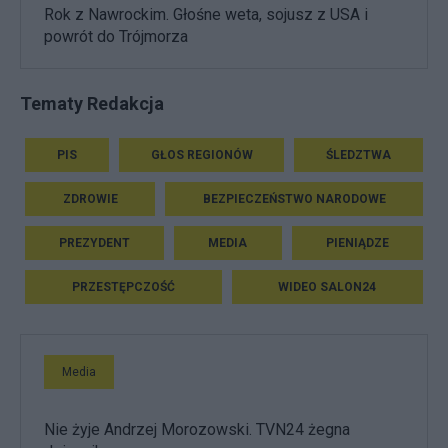
Rok z Nawrockim. Głośne weta, sojusz z USA i
powrót do Trójmorza
Tematy Redakcja
PIS
GŁOS REGIONÓW
ŚLEDZTWA
ZDROWIE
BEZPIECZEŃSTWO NARODOWE
PREZYDENT
MEDIA
PIENIĄDZE
PRZESTĘPCZOŚĆ
WIDEO SALON24
Media
Nie żyje Andrzej Morozowski. TVN24 żegna