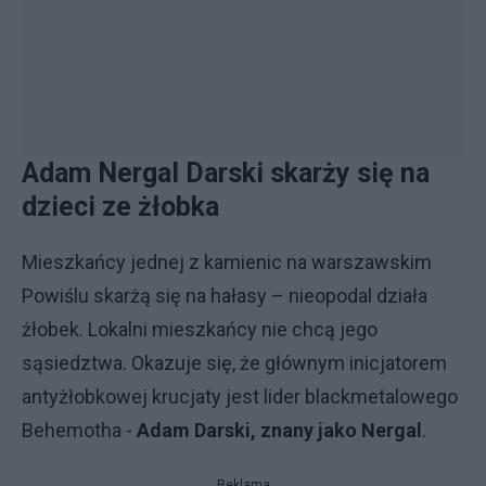
Adam Nergal Darski skarży się na
dzieci ze żłobka
Mieszkańcy jednej z kamienic na warszawskim
Powiślu skarżą się na hałasy – nieopodal działa
żłobek. Lokalni mieszkańcy nie chcą jego
sąsiedztwa. Okazuje się, że głównym inicjatorem
antyżłobkowej krucjaty jest lider blackmetalowego
Behemotha -
Adam Darski, znany jako Nergal
.
Reklama