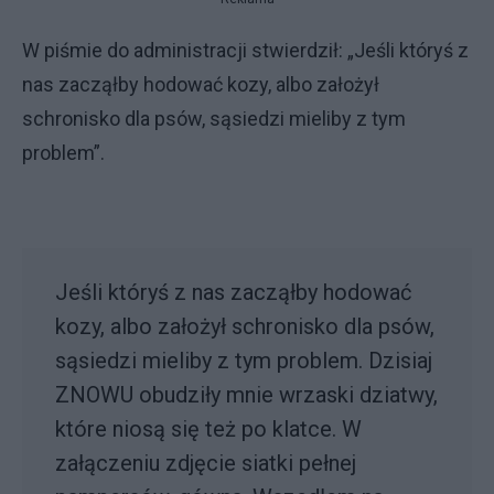
W piśmie do administracji stwierdził: „Jeśli któryś z
nas zacząłby hodować kozy, albo założył
schronisko dla psów, sąsiedzi mieliby z tym
problem”.
Jeśli któryś z nas zacząłby hodować
kozy, albo założył schronisko dla psów,
sąsiedzi mieliby z tym problem. Dzisiaj
ZNOWU obudziły mnie wrzaski dziatwy,
które niosą się też po klatce. W
załączeniu zdjęcie siatki pełnej