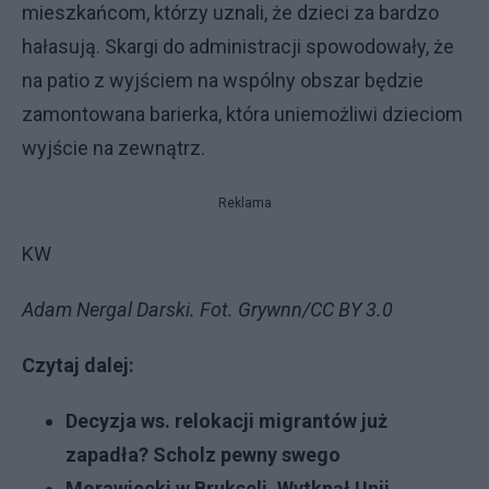
mieszkańcom, którzy uznali, że dzieci za bardzo
hałasują. Skargi do administracji spowodowały, że
na patio z wyjściem na wspólny obszar będzie
zamontowana barierka, która uniemożliwi dzieciom
wyjście na zewnątrz.
Reklama
KW
Adam Nergal Darski. Fot. Grywnn/CC BY 3.0
Czytaj dalej:
Decyzja ws. relokacji migrantów już
zapadła? Scholz pewny swego
Morawiecki w Brukseli. Wytknął Unii