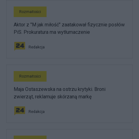
Rozmaitości
Aktor z "M jak miłość" zaatakował fizycznie posłów
PiS. Prokuratura ma wytłumaczenie
Redakcja
Rozmaitości
Maja Ostaszewska na ostrzu krytyki. Broni
zwierząt, reklamuje skórzaną markę
Redakcja