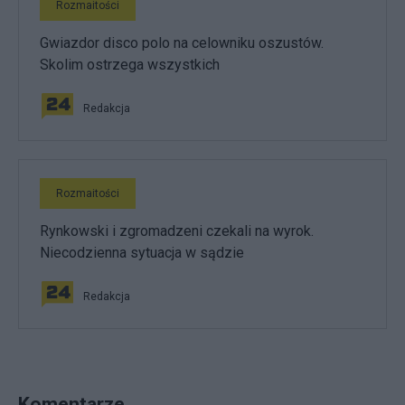
Rozmaitości
Gwiazdor disco polo na celowniku oszustów.
Skolim ostrzega wszystkich
Redakcja
Rozmaitości
Rynkowski i zgromadzeni czekali na wyrok.
Niecodzienna sytuacja w sądzie
Redakcja
Komentarze