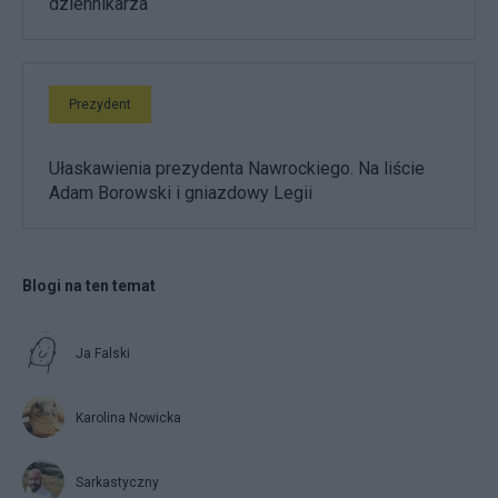
dziennikarza
Prezydent
Ułaskawienia prezydenta Nawrockiego. Na liście
Adam Borowski i gniazdowy Legii
Blogi na ten temat
Ja Falski
Karolina Nowicka
Sarkastyczny