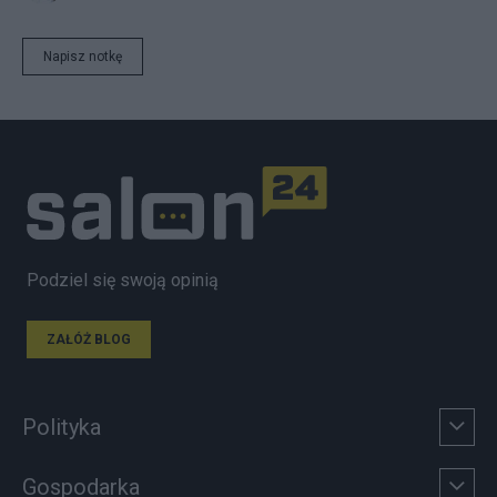
Napisz notkę
Podziel się swoją opinią
ZAŁÓŻ BLOG
Polityka
Gospodarka