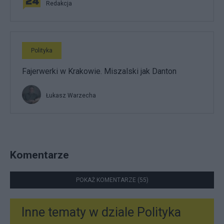
Redakcja
Polityka
Fajerwerki w Krakowie. Miszalski jak Danton
Łukasz Warzecha
Komentarze
POKAŻ KOMENTARZE (55)
Inne tematy w dziale
Polityka