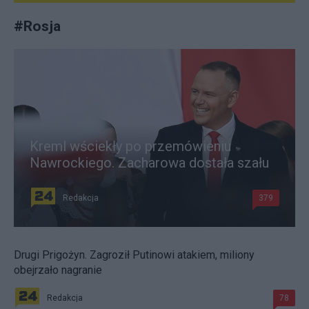
#
Rosja
Kreml wściekły po przemówieniu
Nawrockiego. Zacharowa dostała szału
Redakcja
379
Drugi Prigożyn. Zagroził Putinowi atakiem, miliony
obejrzało nagranie
Redakcja
78