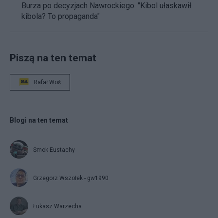
Burza po decyzjach Nawrockiego. "Kibol ułaskawił
kibola? To propaganda"
Piszą na ten temat
Rafał Woś
Blogi na ten temat
Smok Eustachy
Grzegorz Wszołek - gw1990
Łukasz Warzecha