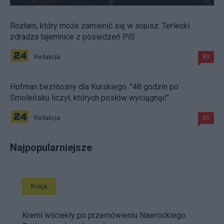
Rozłam, który może zamienić się w sojusz. Terlecki
zdradza tajemnice z posiedzeń PiS
Redakcja
89
Hofman bezlitosny dla Kurskiego. "48 godzin po
Smoleńsku liczył, których posłów wyciągnąć"
Redakcja
85
Najpopularniejsze
Rosja
Kreml wściekły po przemówieniu Nawrockiego.