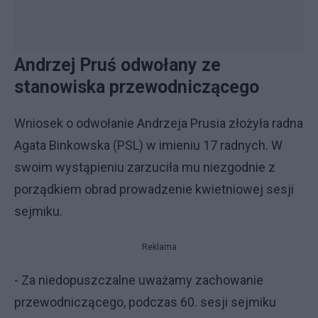
Andrzej Pruś odwołany ze
stanowiska przewodniczącego
Wniosek o odwołanie Andrzeja Prusia złożyła radna
Agata Binkowska (PSL) w imieniu 17 radnych. W
swoim wystąpieniu zarzuciła mu niezgodnie z
porządkiem obrad prowadzenie kwietniowej sesji
sejmiku.
Reklama
- Za niedopuszczalne uważamy zachowanie
przewodniczącego, podczas 60. sesji sejmiku