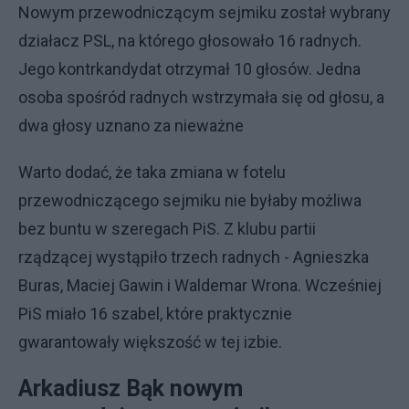
Nowym przewodniczącym sejmiku został wybrany
działacz PSL, na którego głosowało 16 radnych.
Jego kontrkandydat otrzymał 10 głosów. Jedna
osoba spośród radnych wstrzymała się od głosu, a
dwa głosy uznano za nieważne
Warto dodać, że taka zmiana w fotelu
przewodniczącego sejmiku nie byłaby możliwa
bez buntu w szeregach PiS. Z klubu partii
rządzącej wystąpiło trzech radnych - Agnieszka
Buras, Maciej Gawin i Waldemar Wrona. Wcześniej
PiS miało 16 szabel, które praktycznie
gwarantowały większość w tej izbie.
Arkadiusz Bąk nowym