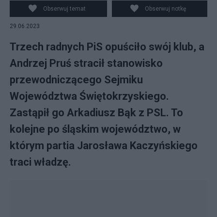
Obserwuj temat
Obserwuj notkę
29.06.2023
Trzech radnych PiS opuściło swój klub, a
Andrzej Pruś stracił stanowisko
przewodniczącego Sejmiku
Województwa Świętokrzyskiego.
Zastąpił go Arkadiusz Bąk z PSL. To
kolejne po śląskim województwo, w
którym partia Jarosława Kaczyńskiego
traci władzę.