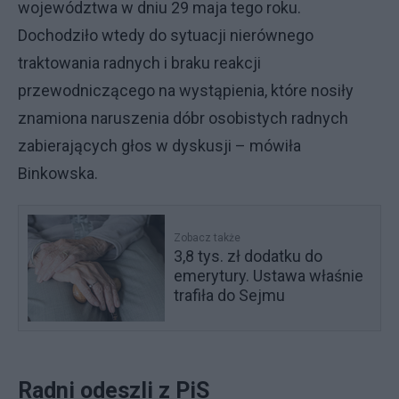
województwa w dniu 29 maja tego roku.
Dochodziło wtedy do sytuacji nierównego
traktowania radnych i braku reakcji
przewodniczącego na wystąpienia, które nosiły
znamiona naruszenia dóbr osobistych radnych
zabierających głos w dyskusji – mówiła
Binkowska.
Zobacz także
3,8 tys. zł dodatku do
emerytury. Ustawa właśnie
trafiła do Sejmu
Radni odeszli z PiS