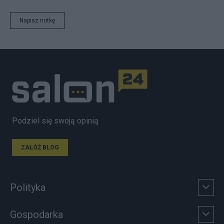
Napisz notkę
Podziel się swoją opinią
ZAŁÓŻ BLOG
Polityka
Gospodarka