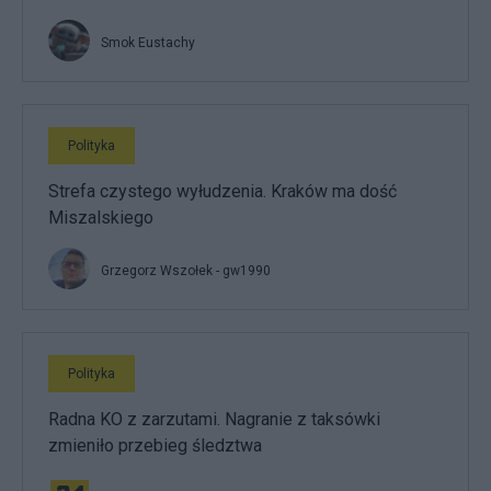
Smok Eustachy
Polityka
Strefa czystego wyłudzenia. Kraków ma dość
Miszalskiego
Grzegorz Wszołek - gw1990
Polityka
Radna KO z zarzutami. Nagranie z taksówki
zmieniło przebieg śledztwa