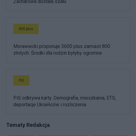
Zacharowa dostała szału
800 plus
Morawiecki proponuje 3600 plus zamiast 800
złotych. Środki dla rodzin byłyby ogromne
PiS
PiS odkrywa karty. Demografia, mieszkania, ETS,
deportacje Ukraińców i rozliczenia
Tematy Redakcja