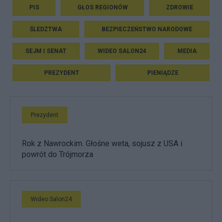
PIS
GŁOS REGIONÓW
ZDROWIE
ŚLEDZTWA
BEZPIECZEŃSTWO NARODOWE
SEJM I SENAT
WIDEO SALON24
MEDIA
PREZYDENT
PIENIĄDZE
Prezydent
Rok z Nawrockim. Głośne weta, sojusz z USA i
powrót do Trójmorza
Wideo Salon24