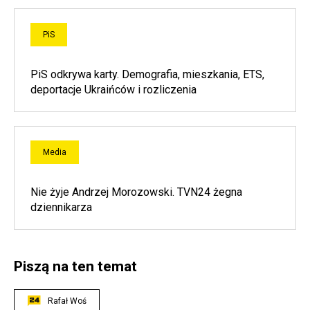
PiS
PiS odkrywa karty. Demografia, mieszkania, ETS,
deportacje Ukraińców i rozliczenia
Media
Nie żyje Andrzej Morozowski. TVN24 żegna
dziennikarza
Piszą na ten temat
Rafał Woś