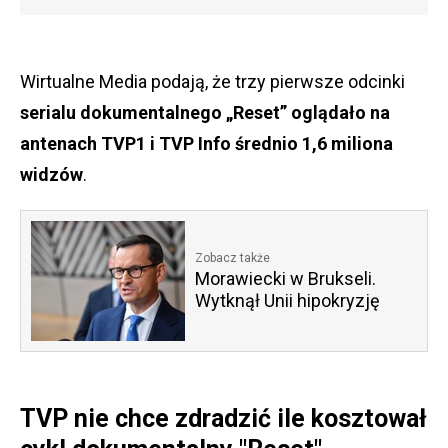
Wirtualne Media podają, że trzy pierwsze odcinki
serialu dokumentalnego „Reset” oglądało na
antenach TVP1 i TVP Info średnio 1,6 miliona
widzów
.
Zobacz także
Morawiecki w Brukseli.
Wytknął Unii hipokryzję
TVP nie chce zdradzić ile kosztował