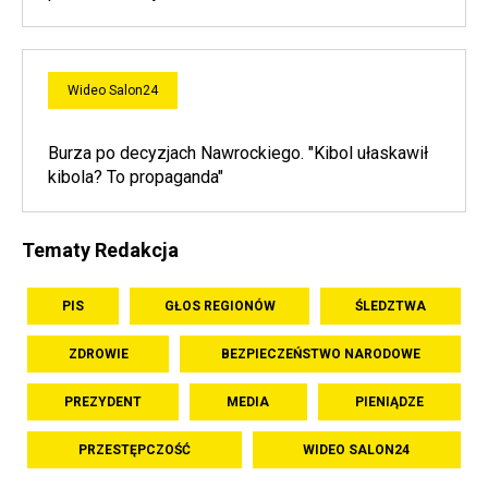
Wideo Salon24
Burza po decyzjach Nawrockiego. "Kibol ułaskawił
kibola? To propaganda"
Tematy Redakcja
PIS
GŁOS REGIONÓW
ŚLEDZTWA
ZDROWIE
BEZPIECZEŃSTWO NARODOWE
PREZYDENT
MEDIA
PIENIĄDZE
PRZESTĘPCZOŚĆ
WIDEO SALON24