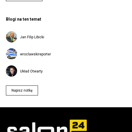
Blogi na ten temat
Jan Filip Libicki
wroclawskireporter
Układ Otwarty
Napisz notkę