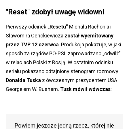
"Reset" zdobył uwagę widowni
Pierwszy odcinek
„Resetu”
Michała Rachonia i
Sławomira Cenckiewicza
został wyemitowany
przez TVP 12 czerwca
. Produkcja pokazuje, w jaki
sposób za rządów PO-PSL zaprowadzano „odwilż”
w relacjach Polski z Rosją. W ostatnim odcinku
serialu pokazano odtajniony stenogram rozmowy
Donalda Tuska
z ówczesnym prezydentem USA
George'em W. Bushem.
Tusk mówił wówczas
:
Powiem jeszcze jedną rzecz, której nie