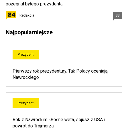
pożegnał byłego prezydenta
Redakcja
33
Najpopularniejsze
Prezydent
Pierwszy rok prezydentury. Tak Polacy oceniają
Nawrockiego
Prezydent
Rok z Nawrockim. Głośne weta, sojusz z USA i
powrót do Trójmorza