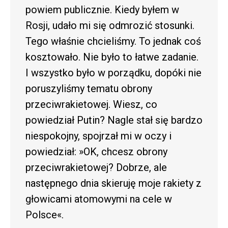
powiem publicznie. Kiedy byłem w
Rosji, udało mi się odmrozić stosunki.
Tego właśnie chcieliśmy. To jednak coś
kosztowało. Nie było to łatwe zadanie.
I wszystko było w porządku, dopóki nie
poruszyliśmy tematu obrony
przeciwrakietowej. Wiesz, co
powiedział Putin? Nagle stał się bardzo
niespokojny, spojrzał mi w oczy i
powiedział: »OK, chcesz obrony
przeciwrakietowej? Dobrze, ale
następnego dnia skieruję moje rakiety z
głowicami atomowymi na cele w
Polsce«.