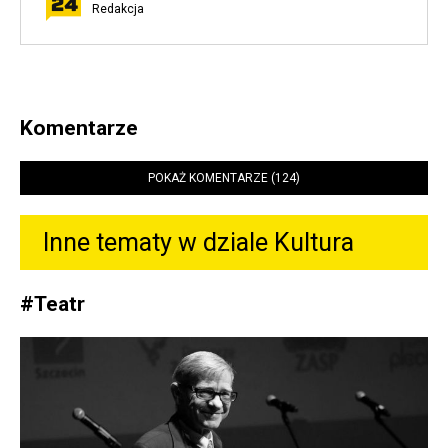
Redakcja
Komentarze
POKAŻ KOMENTARZE (124)
Inne tematy w dziale
Kultura
#
Teatr