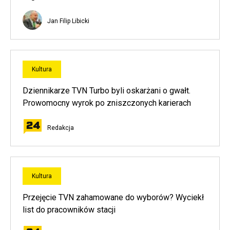
Jan Filip Libicki
Kultura
Dziennikarze TVN Turbo byli oskarżani o gwałt.
Prowomocny wyrok po zniszczonych karierach
Redakcja
Kultura
Przejęcie TVN zahamowane do wyborów? Wyciekł
list do pracowników stacji