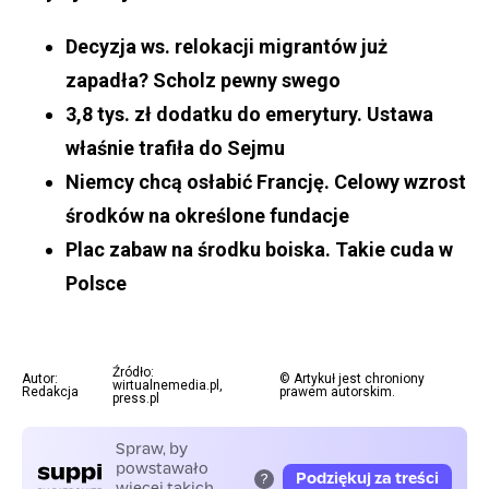
Decyzja ws. relokacji migrantów już
zapadła? Scholz pewny swego
3,8 tys. zł dodatku do emerytury. Ustawa
właśnie trafiła do Sejmu
Niemcy chcą osłabić Francję. Celowy wzrost
środków na określone fundacje
Plac zabaw na środku boiska. Takie cuda w
Polsce
Źródło:
Autor:
© Artykuł jest chroniony
wirtualnemedia.pl,
Redakcja
prawem autorskim.
press.pl