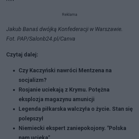
Reklama
Jakub Banaś dwójką Konfederacji w Warszawie.
Fot. PAP/Salonb24.pl/Canva
Czytaj dalej:
Czy Kaczyński nawróci Mentzena na
socjalizm?
Rosjanie uciekają z Krymu. Potężna
eksplozja magazynu amunicji
Legenda piłkarska walczyła o życie. Stan się
polepszył
Niemiecki ekspert zaniepokojony. "Polska
nam ucieka"