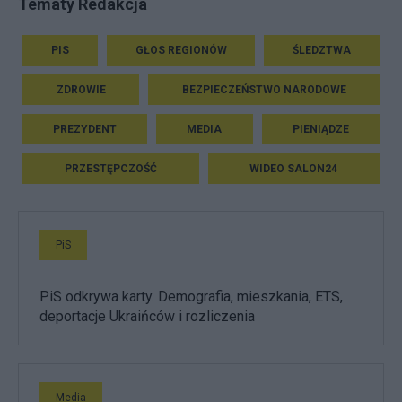
Tematy Redakcja
PIS
GŁOS REGIONÓW
ŚLEDZTWA
ZDROWIE
BEZPIECZEŃSTWO NARODOWE
PREZYDENT
MEDIA
PIENIĄDZE
PRZESTĘPCZOŚĆ
WIDEO SALON24
PiS
PiS odkrywa karty. Demografia, mieszkania, ETS,
deportacje Ukraińców i rozliczenia
Media