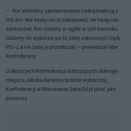
— Nie jesteśmy zainteresowani żadną koalicją z
PiS-em. Nie będą nas przekupywać, nie będą nas
zastraszać. Nie idziemy w ogóle w tym kierunku.
Idziemy do wyborów po to, żeby zakończyć rządy
PiS-u, a nie żeby je przedłużać — powiedział lider
Konfederacji.
O decyzjach Konfederacji dotyczących dobrego
miejsca Jakuba Banasia na liście wyborczej
Konfederacji w Warszawie Salon24.pl pisał jako
pierwszy.