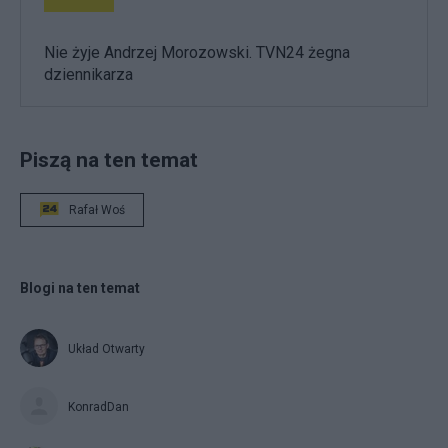
Nie żyje Andrzej Morozowski. TVN24 żegna
dziennikarza
Piszą na ten temat
Rafał Woś
Blogi na ten temat
Układ Otwarty
KonradDan