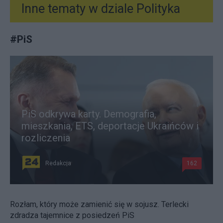
Inne tematy w dziale
Polityka
#
PiS
PiS odkrywa karty. Demografia,
mieszkania, ETS, deportacje Ukraińców i
rozliczenia
Redakcja
162
Rozłam, który może zamienić się w sojusz. Terlecki
zdradza tajemnice z posiedzeń PiS