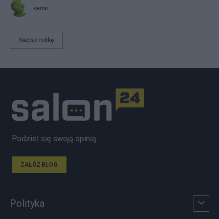
kemir
Napisz notkę
Podziel się swoją opinią
ZAŁÓŻ BLOG
Polityka