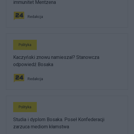
immunitet Mentzena
Redakcja
Polityka
Kaczyński znowu namieszał? Stanowcza
odpowiedź Bosaka
Redakcja
Polityka
Studia i dyplom Bosaka. Poseł Konfederacji
zarzuca mediom kłamstwa