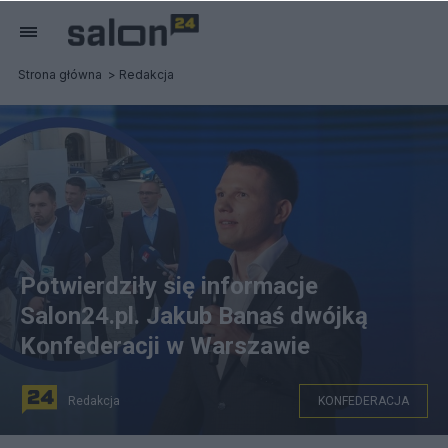
Strona główna
Redakcja
Potwierdziły się informacje
Salon24.pl. Jakub Banaś dwójką
Konfederacji w Warszawie
Redakcja
KONFEDERACJA
Jakub Banaś dwójką Konfederacji w Warszawie. Fot.