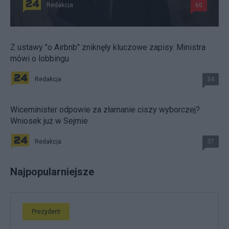
Redakcja
60
Z ustawy "o Airbnb" zniknęły kluczowe zapisy. Ministra
mówi o lobbingu
Redakcja
34
Wiceminister odpowie za złamanie ciszy wyborczej?
Wniosek już w Sejmie
Redakcja
37
Najpopularniejsze
Prezydent