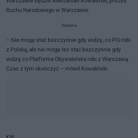
Warszawie będzie Aleksander Kowaliński, prezes
Ruchu Narodowego w Warszawie.
Reklama
– Nie mogę stać bezczynnie gdy widzę, co PiS robi
z Polską, ale nie mogę też stać bezczynnie gdy
widzę co Platforma Obywatelska robi z Warszawą.
Czas z tym skończyć – mówił Kowaliński.
KW