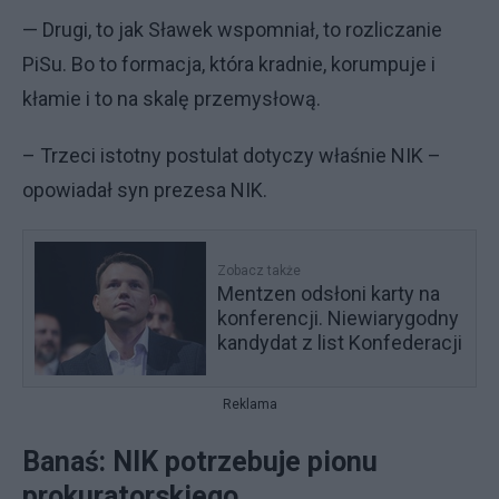
— Drugi, to jak Sławek wspomniał, to rozliczanie
PiSu. Bo to formacja, która kradnie, korumpuje i
kłamie i to na skalę przemysłową.
– Trzeci istotny postulat dotyczy właśnie NIK –
opowiadał syn prezesa NIK.
Zobacz także
Mentzen odsłoni karty na
konferencji. Niewiarygodny
kandydat z list Konfederacji
Reklama
Banaś: NIK potrzebuje pionu
prokuratorskiego