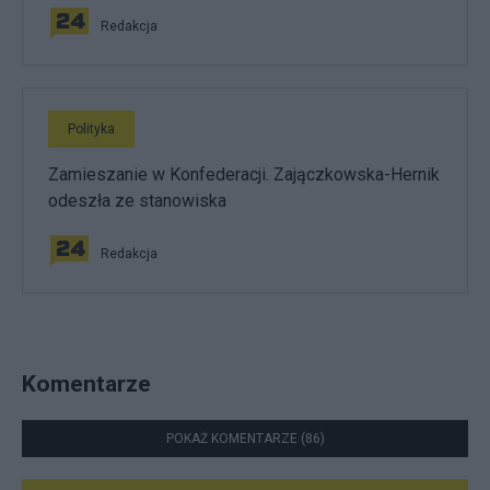
Redakcja
Polityka
Zamieszanie w Konfederacji. Zajączkowska-Hernik
odeszła ze stanowiska
Redakcja
Komentarze
POKAŻ KOMENTARZE (86)