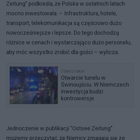
Zeitung” podkreśla, że Polska w ostatnich latach
mocno inwestowała. – Infrastruktura, hotele,
transport, telekomunikacja są częściowo dużo
nowocześniejsze i lepsze. Do tego dochodzą
różnice w cenach i wystarczająco dużo personelu,
aby móc wszystko zrobić dla gości – wylicza.
Zobacz także
Otwarcie tunelu w
Świnoujściu. W Niemczech
inwestycja budzi
kontrowersje
Jednoczenie w publikacji "Ostsee Zeitung”
możemy przeczytać, że Niemcy zmagają się ze