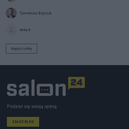
Tymoteusz Bojczuk
Anka K
Napisz notkę
Podziel się swoją opinią
ZAŁÓŻ BLOG