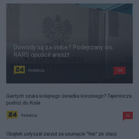
Dowody są za słabe? Podejrzany ws.
RARS opuścił areszt
Redakcja
106
Giertych szuka kolejnego świadka koronnego? Tajemnicza
podróż do Krala
Redakcja
52
Obajtek usłyszał zarzut za usunięcie "Nie" ze stacji.