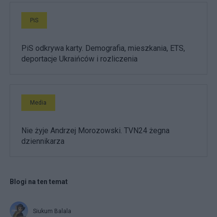
PiS
PiS odkrywa karty. Demografia, mieszkania, ETS,
deportacje Ukraińców i rozliczenia
Media
Nie żyje Andrzej Morozowski. TVN24 żegna
dziennikarza
Blogi na ten temat
Siukum Balala