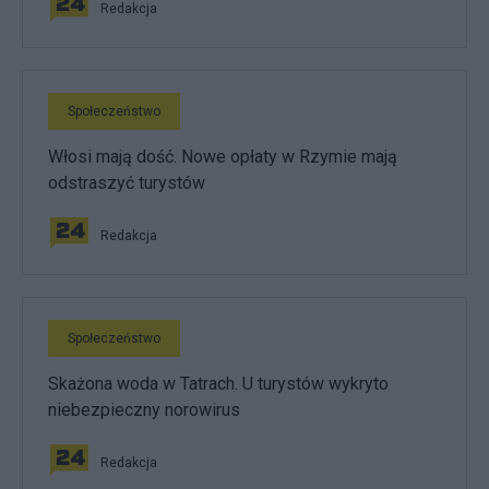
Redakcja
Społeczeństwo
Włosi mają dość. Nowe opłaty w Rzymie mają
odstraszyć turystów
Redakcja
Społeczeństwo
Skażona woda w Tatrach. U turystów wykryto
niebezpieczny norowirus
Redakcja