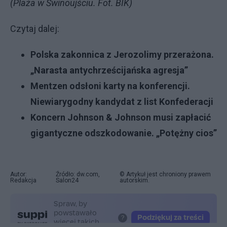
(Plaża w Świnoujściu. Fot. BIK)
Czytaj dalej:
Polska zakonnica z Jerozolimy przerażona.
„Narasta antychrześcijańska agresja”
Mentzen odsłoni karty na konferencji.
Niewiarygodny kandydat z list Konfederacji
Koncern Johnson & Johnson musi zapłacić
gigantyczne odszkodowanie. „Potężny cios”
Autor:
Źródło: dw.com,
© Artykuł jest chroniony prawem
Redakcja
Salon24
autorskim.