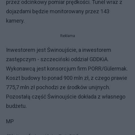
przez odcinkowy pomiar prędkości. Tunel wraz z
dojazdami będzie monitorowany przez 143
kamery.
Reklama
Inwestorem jest Świnoujście, a inwestorem
zastępczym - szczeciński oddział GDDKiA.
Wykonawcą jest konsorcjum firm PORR/Gülermak.
Koszt budowy to ponad 900 mln zł, z czego prawie
775,7 mln zł pochodzi ze środków unijnych.
Pozostałą część Świnoujście dokłada z własnego
budżetu.
MP