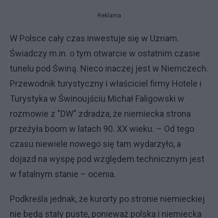
Reklama
W Polsce cały czas inwestuje się w Uznam.
Świadczy m.in. o tym otwarcie w ostatnim czasie
tunelu pod Świną. Nieco inaczej jest w Niemczech.
Przewodnik turystyczny i właściciel firmy Hotele i
Turystyka w Świnoujściu Michał Faligowski w
rozmowie z "DW" zdradza, że niemiecka strona
przeżyła boom w latach 90. XX wieku. – Od tego
czasu niewiele nowego się tam wydarzyło, a
dojazd na wyspę pod względem technicznym jest
w fatalnym stanie – ocenia.
Podkreśla jednak, że kurorty po stronie niemieckiej
nie będą stały puste, ponieważ polska i niemiecka