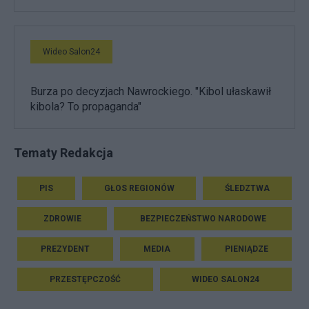
Wideo Salon24
Burza po decyzjach Nawrockiego. "Kibol ułaskawił
kibola? To propaganda"
Tematy Redakcja
PIS
GŁOS REGIONÓW
ŚLEDZTWA
ZDROWIE
BEZPIECZEŃSTWO NARODOWE
PREZYDENT
MEDIA
PIENIĄDZE
PRZESTĘPCZOŚĆ
WIDEO SALON24