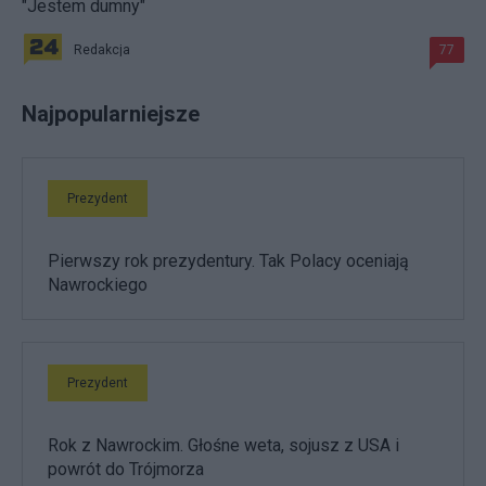
"Jestem dumny"
Redakcja
77
Najpopularniejsze
Prezydent
Pierwszy rok prezydentury. Tak Polacy oceniają
Nawrockiego
Prezydent
Rok z Nawrockim. Głośne weta, sojusz z USA i
powrót do Trójmorza