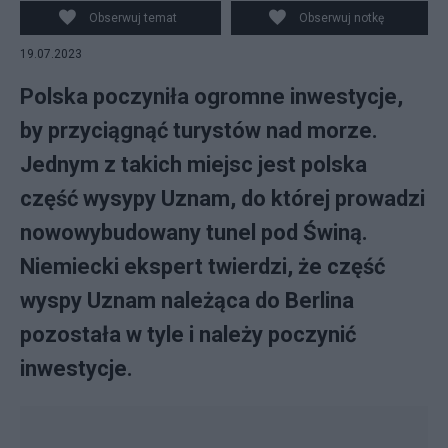
Obserwuj temat
Obserwuj notkę
19.07.2023
Polska poczyniła ogromne inwestycje,
by przyciągnąć turystów nad morze.
Jednym z takich miejsc jest polska
część wysypy Uznam, do której prowadzi
nowowybudowany tunel pod Świną.
Niemiecki ekspert twierdzi, że część
wyspy Uznam należąca do Berlina
pozostała w tyle i należy poczynić
inwestycje.