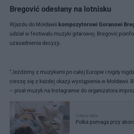
Bregović odesłany na lotnisku
Wjazdu do Mołdawii
kompozytorowi Goranowi Breg
udział w festiwalu muzyki gitarowej. Bregović poinf
uzasadnienia decyzji.
"Jeździmy z muzykami po całej Europie i nigdy nigd
cieszę się z każdej okazji wystąpienia w Mołdawii.
– pisał muzyk na Instagramie do organizatora impre
Zobacz także
Polka pomaga przy aborc