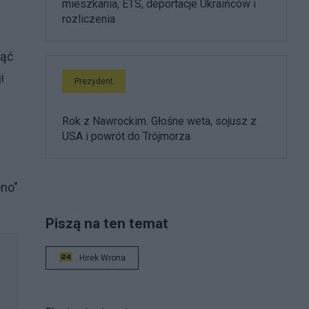
mieszkania, ETS, deportacje Ukraińców i
rozliczenia
iąć
i
Prezydent
Rok z Nawrockim. Głośne weta, sojusz z
USA i powrót do Trójmorza
ono"
Piszą na ten temat
Hirek Wrona