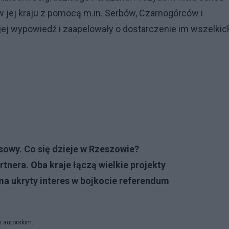
 jej kraju z pomocą m.in. Serbów, Czarnogórców i
jej wypowiedź i zaapelowały o dostarczenie im wszelkic
sowy. Co się dzieje w Rzeszowie?
nera. Oba kraje łączą wielkie projekty
ma ukryty interes w bojkocie referendum
m autorskim.