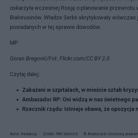
oskarżyła wcześniej Rosję o planowanie przewrotu w
Białorusinów. Władze Serbii skrytykowały wówczas 
posiadanych w tej sprawie dowodów.
MP
Goran Bregović/Fot. Flickr.com/CC BY 2.0
Czytaj dalej:
Zakażeni w szpitalach, w mieście sztab kryzy
Ambasador RP: Oni widzą w nas świetnego part
Rzecznik rządu: Istnieje obawa, że opozycja 
Autor: Redakcja
Źródło: PAP, Salon24
© Artykuł jest chroniony prawe