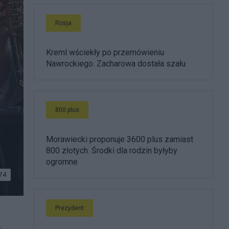
Rosja
Kreml wściekły po przemówieniu
Nawrockiego. Zacharowa dostała szału
800 plus
Morawiecki proponuje 3600 plus zamiast
800 złotych. Środki dla rodzin byłyby
ogromne
74
Prezydent