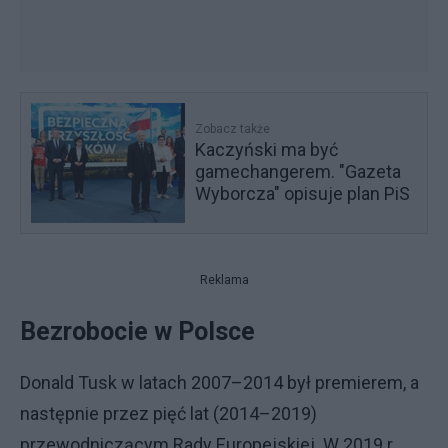
Zobacz także
Kaczyński ma być
gamechangerem. "Gazeta
Wyborcza" opisuje plan PiS
Reklama
Bezrobocie w Polsce
Donald Tusk w latach 2007–2014 był premierem, a
następnie przez pięć lat (2014–2019)
przewodniczącym Rady Europejskiej. W 2019 r.