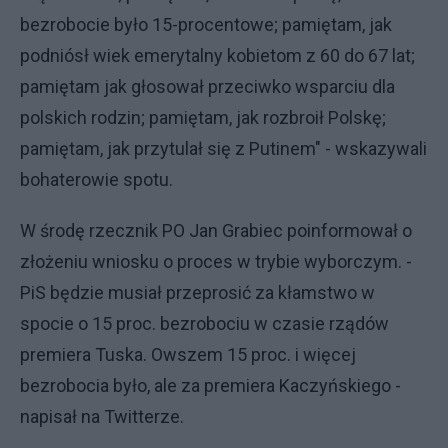
bezrobocie było 15-procentowe; pamiętam, jak
podniósł wiek emerytalny kobietom z 60 do 67 lat;
pamiętam jak głosował przeciwko wsparciu dla
polskich rodzin; pamiętam, jak rozbroił Polskę;
pamiętam, jak przytulał się z Putinem" - wskazywali
bohaterowie spotu.
W środę rzecznik PO Jan Grabiec poinformował o
złożeniu wniosku o proces w trybie wyborczym. -
PiS będzie musiał przeprosić za kłamstwo w
spocie o 15 proc. bezrobociu w czasie rządów
premiera Tuska. Owszem 15 proc. i więcej
bezrobocia było, ale za premiera Kaczyńskiego -
napisał na Twitterze.