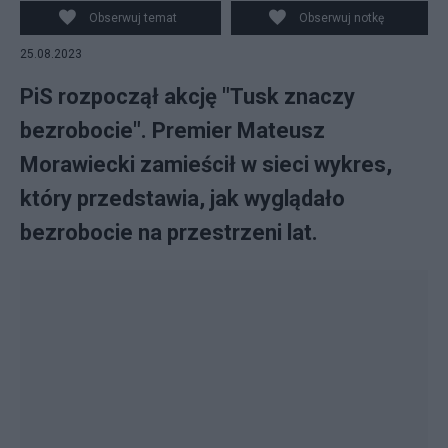
Obserwuj temat
Obserwuj notkę
25.08.2023
PiS rozpoczął akcję "Tusk znaczy
bezrobocie". Premier Mateusz
Morawiecki zamieścił w sieci wykres,
który przedstawia, jak wyglądało
bezrobocie na przestrzeni lat.