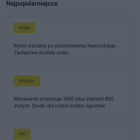
Najpopularniejsze
Rosja
Kreml wściekły po przemówieniu Nawrockiego.
Zacharowa dostała szału
800 plus
Morawiecki proponuje 3600 plus zamiast 800
złotych. Środki dla rodzin byłyby ogromne
PiS