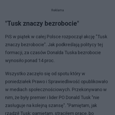
Reklama
"Tusk znaczy bezrobocie"
PiS w piątek w całej Polsce rozpoczął akcję "Tusk
znaczy bezrobocie". Jak podkreślają politycy tej
formacji, za czasów Donalda Tuska bezrobocie
wynosiło ponad 14 proc.
Wszystko zaczęło się od spotu który w
poniedziałek Prawo i Sprawiedliwość opublikowało
w mediach społecznościowych. Przekonywano w
nim, że były premier i lider PO Donald Tusk "nie
zasługuje na kolejną szansę". "Pamiętam, jak
rządził Tusk; pamiętam, straciłem pracę, bo