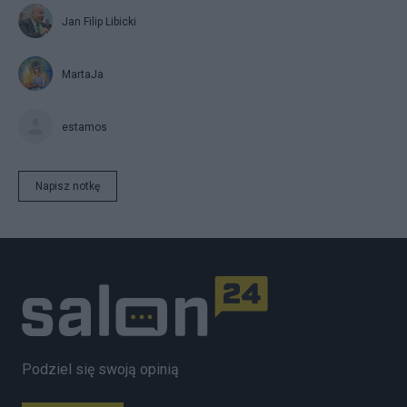
Jan Filip Libicki
MartaJa
estamos
Napisz notkę
Podziel się swoją opinią