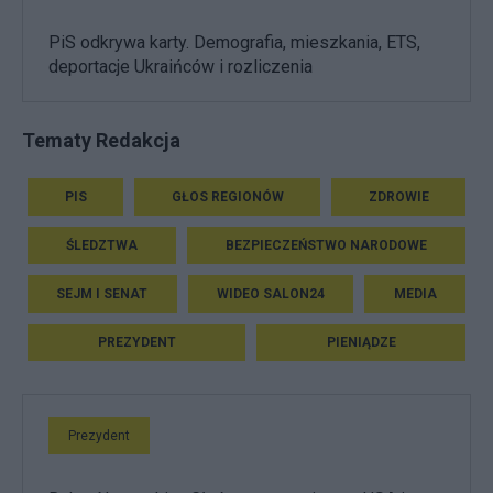
PiS odkrywa karty. Demografia, mieszkania, ETS,
deportacje Ukraińców i rozliczenia
Tematy Redakcja
PIS
GŁOS REGIONÓW
ZDROWIE
ŚLEDZTWA
BEZPIECZEŃSTWO NARODOWE
SEJM I SENAT
WIDEO SALON24
MEDIA
PREZYDENT
PIENIĄDZE
Prezydent