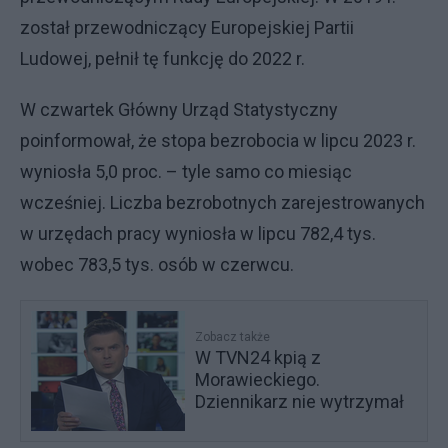
został przewodniczący Europejskiej Partii
Ludowej, pełnił tę funkcję do 2022 r.
W czwartek Główny Urząd Statystyczny
poinformował, że stopa bezrobocia w lipcu 2023 r.
wyniosła 5,0 proc. – tyle samo co miesiąc
wcześniej. Liczba bezrobotnych zarejestrowanych
w urzędach pracy wyniosła w lipcu 782,4 tys.
wobec 783,5 tys. osób w czerwcu.
Zobacz także
W TVN24 kpią z
Morawieckiego.
Dziennikarz nie wytrzymał