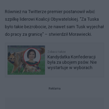
Również na Twitterze premier postanowił wbić
szpilkę liderowi Koalicji Obywatelskiej. "Za Tuska
było takie bezrobocie, że nawet sam Tusk wyjechał
do pracy za granicę" – stwierdził Morawiecki.
Zobacz także
Kandydatka Konfederacji
była za ubojem psów. Nie
wystartuje w wyborach
Reklama