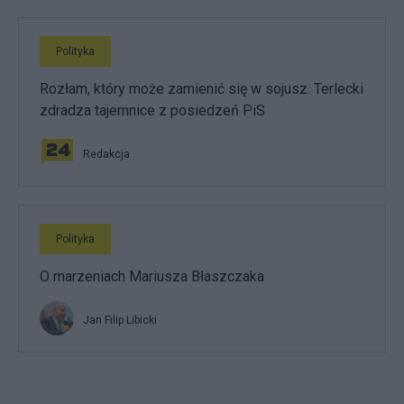
Polityka
Rozłam, który może zamienić się w sojusz. Terlecki
zdradza tajemnice z posiedzeń PiS
Redakcja
Polityka
O marzeniach Mariusza Błaszczaka
Jan Filip Libicki