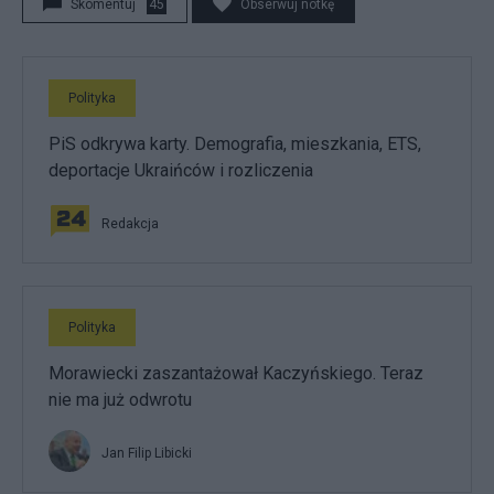
Skomentuj
45
Obserwuj notkę
Polityka
PiS odkrywa karty. Demografia, mieszkania, ETS,
deportacje Ukraińców i rozliczenia
Redakcja
Polityka
Morawiecki zaszantażował Kaczyńskiego. Teraz
nie ma już odwrotu
Jan Filip Libicki