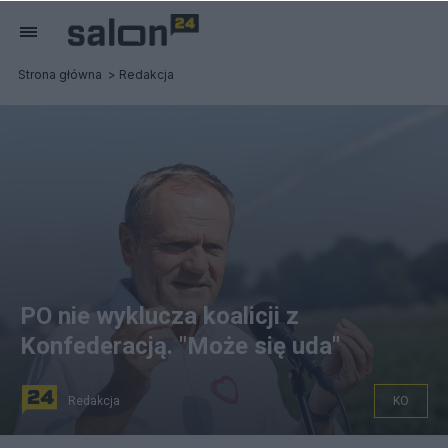
Strona główna
Redakcja
PO nie wyklucza koalicji z
Konfederacją. "Może się uda"
Redakcja
KO
Fot. PAP/Tomasz Wojtasik