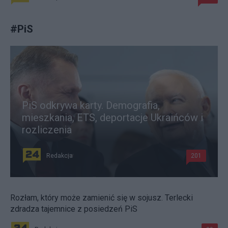
#
PiS
PiS odkrywa karty. Demografia,
mieszkania, ETS, deportacje Ukraińców i
rozliczenia
Redakcja
201
Rozłam, który może zamienić się w sojusz. Terlecki
zdradza tajemnice z posiedzeń PiS