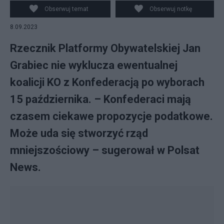
Obserwuj temat
Obserwuj notkę
8.09.2023
Rzecznik Platformy Obywatelskiej Jan
Grabiec nie wyklucza ewentualnej
koalicji KO z Konfederacją po wyborach
15 października. – Konfederaci mają
czasem ciekawe propozycje podatkowe.
Może uda się stworzyć rząd
mniejszościowy – sugerował w Polsat
News.