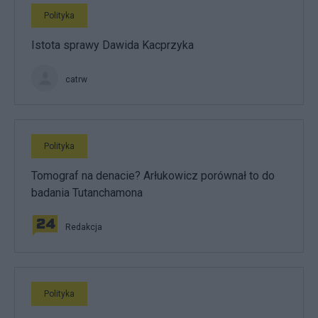
Polityka
Istota sprawy Dawida Kacprzyka
catrw
Polityka
Tomograf na denacie? Arłukowicz porównał to do
badania Tutanchamona
Redakcja
Polityka