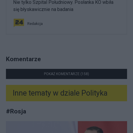
Nie tylko Szpital Południowy. Posłanka KO wbiła
się błyskawicznie na badania
Redakcja
Komentarze
POKAŻ KOMENTARZE (158)
Inne tematy w dziale
Polityka
#
Rosja