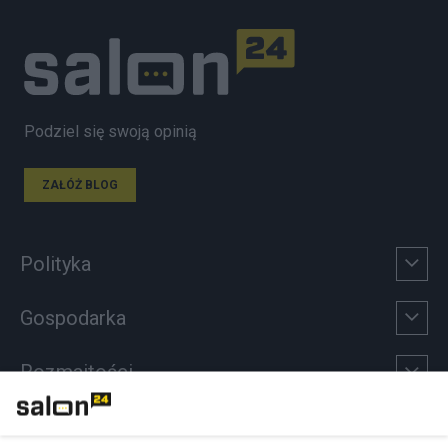
Podziel się swoją opinią
ZAŁÓŻ BLOG
Polityka
Gospodarka
Rozmaitości
Technologie