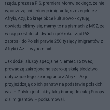
rządu, prezesa PiS, premiera Morawieckiego, że nie
wpuszczą ani jednego imigranta, szczególnie z
Afryki, Azji, bo kraje obce kulturowo - cytuję,
dowiedzieliśmy się, mamy to na pismach z MSZ, że
w ciągu ostatnich dwóch i pół roku rząd PiS
zaprosił do Polski prawie 250 tysięcy imigrantów z
Afryki i Azji - wypominał.
Jak dodał, służby specjalne Niemiec i Szwecji
prowadzą zakrojone na szeroką skalę śledztwo
dotyczące tego, że imigranci z Afryki i Azji
przyjeżdżają do ich państw na podstawie polskich
wiz. – Polska jest jakby taką bramą do całej Europy
dla imigrantów – podsumował.