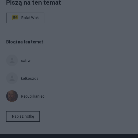
Piszą na ten temat
Rafał Woś
Blogi na ten temat
catrw
kelkeszos
Republikaniec
Napisz notkę