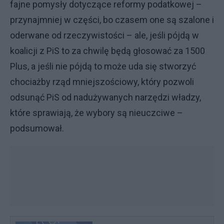
fajne pomysły dotyczące reformy podatkowej –
przynajmniej w części, bo czasem one są szalone i
oderwane od rzeczywistości – ale, jeśli pójdą w
koalicji z PiS to za chwilę będą głosować za 1500
Plus, a jeśli nie pójdą to może uda się stworzyć
chociażby rząd mniejszościowy, który pozwoli
odsunąć PiS od nadużywanych narzędzi władzy,
które sprawiają, że wybory są nieuczciwe –
podsumował.