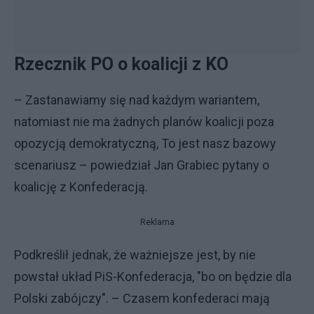
Rzecznik PO o koalicji z KO
– Zastanawiamy się nad każdym wariantem,
natomiast nie ma żadnych planów koalicji poza
opozycją demokratyczną, To jest nasz bazowy
scenariusz – powiedział Jan Grabiec pytany o
koalicję z Konfederacją.
Reklama
Podkreślił jednak, że ważniejsze jest, by nie
powstał układ PiS-Konfederacja, "bo on będzie dla
Polski zabójczy". – Czasem konfederaci mają