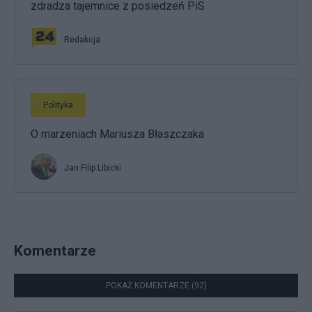
zdradza tajemnice z posiedzeń PiS
Redakcja
Polityka
O marzeniach Mariusza Błaszczaka
Jan Filip Libicki
Komentarze
POKAŻ KOMENTARZE (92)