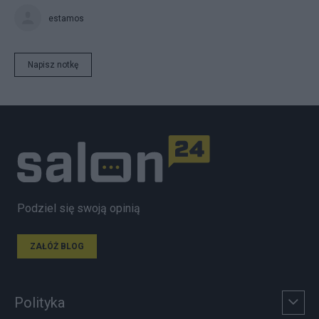
estamos
Napisz notkę
Podziel się swoją opinią
ZAŁÓŻ BLOG
Polityka