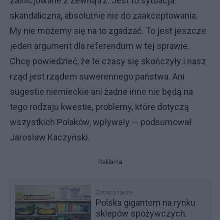
zainicjowane z zewnątrz. Jest to sytuacja
skandaliczna, absolutnie nie do zaakceptowania.
My nie możemy się na to zgadzać. To jest jeszcze
jeden argument dla referendum w tej sprawie.
Chcę powiedzieć, że te czasy się skończyły i nasz
rząd jest rządem suwerennego państwa. Ani
sugestie niemieckie ani żadne inne nie będą na
tego rodzaju kwestie, problemy, które dotyczą
wszystkich Polaków, wpływały — podsumował
Jarosław Kaczyński.
Reklama
Zobacz także
Polska gigantem na rynku
sklepów spożywczych.