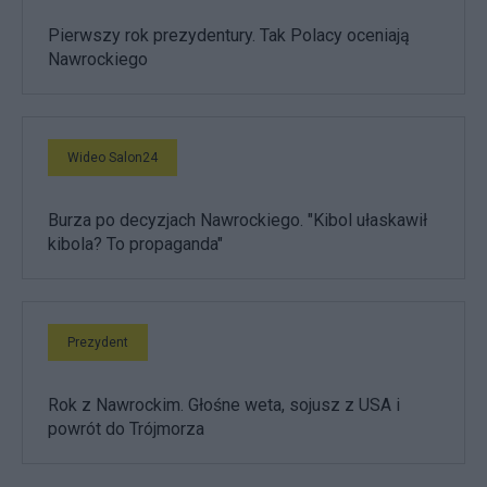
Pierwszy rok prezydentury. Tak Polacy oceniają
Nawrockiego
Wideo Salon24
Burza po decyzjach Nawrockiego. "Kibol ułaskawił
kibola? To propaganda"
Prezydent
Rok z Nawrockim. Głośne weta, sojusz z USA i
powrót do Trójmorza