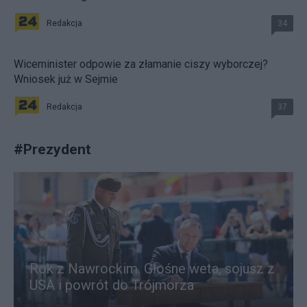
Redakcja
34
Wiceminister odpowie za złamanie ciszy wyborczej?
Wniosek już w Sejmie
Redakcja
37
#
Prezydent
Rok z Nawrockim. Głośne weta, sojusz z
USA i powrót do Trójmorza