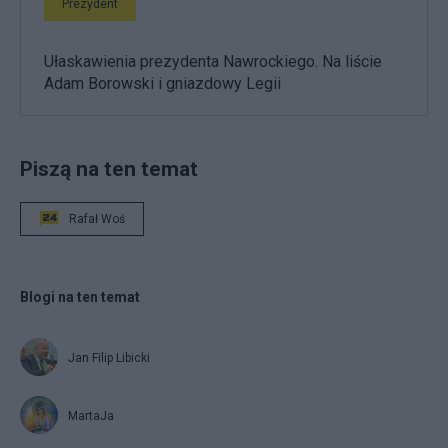
Prezydent
Ułaskawienia prezydenta Nawrockiego. Na liście
Adam Borowski i gniazdowy Legii
Piszą na ten temat
Rafał Woś
Blogi na ten temat
Jan Filip Libicki
MartaJa