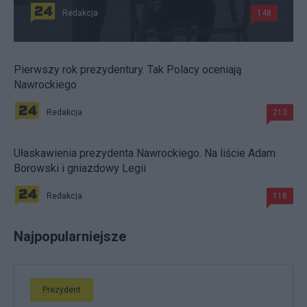
Redakcja
148
Pierwszy rok prezydentury. Tak Polacy oceniają
Nawrockiego
Redakcja
213
Ułaskawienia prezydenta Nawrockiego. Na liście Adam
Borowski i gniazdowy Legii
Redakcja
118
Najpopularniejsze
Prezydent