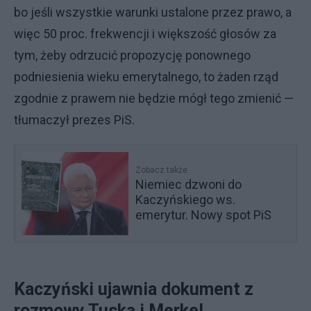
bo jeśli wszystkie warunki ustalone przez prawo, a
więc 50 proc. frekwencji i większość głosów za
tym, żeby odrzucić propozycję ponownego
podniesienia wieku emerytalnego, to żaden rząd
zgodnie z prawem nie będzie mógł tego zmienić —
tłumaczył prezes PiS.
Zobacz także
Niemiec dzwoni do
Kaczyńskiego ws.
emerytur. Nowy spot PiS
Kaczyński ujawnia dokument z
rozmowy Tuska i Merkel