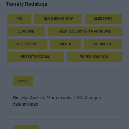
Tematy Redakcja
PIS
GŁOS REGIONÓW
ŚLEDZTWA
ZDROWIE
BEZPIECZEŃSTWO NARODOWE
PREZYDENT
MEDIA
PIENIĄDZE
PRZESTĘPCZOŚĆ
WIDEO SALON24
Media
Nie żyje Andrzej Morozowski. TVN24 żegna
dziennikarza