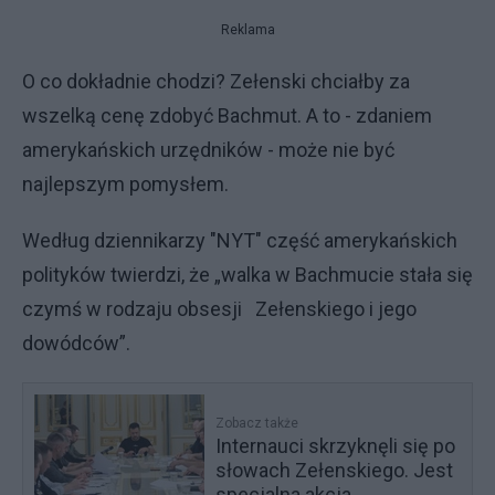
Reklama
O co dokładnie chodzi? Zełenski chciałby za
wszelką cenę zdobyć Bachmut. A to - zdaniem
amerykańskich urzędników - może nie być
najlepszym pomysłem.
Według dziennikarzy "NYT" część amerykańskich
polityków twierdzi, że „walka w Bachmucie stała się
czymś w rodzaju obsesji Zełenskiego i jego
dowódców”.
Zobacz także
Internauci skrzyknęli się po
słowach Zełenskiego. Jest
specjalna akcja