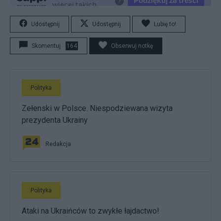
Udostępnij
Udostępnij
Lubię to!
Skomentuj
164
Obserwuj notkę
Polityka
Zełenski w Polsce. Niespodziewana wizyta
prezydenta Ukrainy
Redakcja
Polityka
Ataki na Ukraińców to zwykłe łajdactwo!