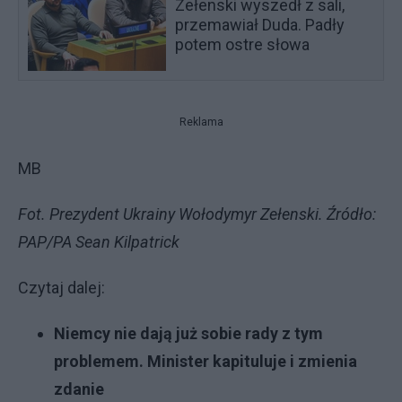
Zełenski wyszedł z sali,
przemawiał Duda. Padły
potem ostre słowa
Reklama
MB
Fot. Prezydent Ukrainy Wołodymyr Zełenski. Źródło:
PAP/PA Sean Kilpatrick
Czytaj dalej:
Niemcy nie dają już sobie rady z tym
problemem. Minister kapituluje i zmienia
zdanie