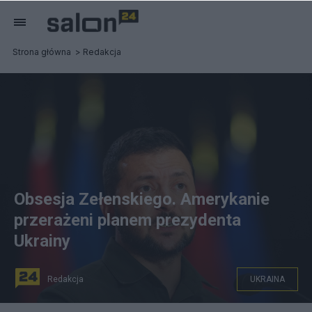
Strona główna
Redakcja
Obsesja Zełenskiego. Amerykanie
przerażeni planem prezydenta
Ukrainy
Redakcja
UKRAINA
źródło: PAP