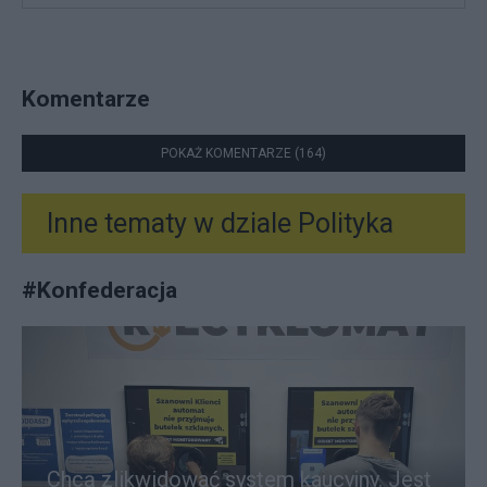
Komentarze
POKAŻ KOMENTARZE (164)
Inne tematy w dziale
Polityka
#
Konfederacja
Chcą zlikwidować system kaucyjny. Jest