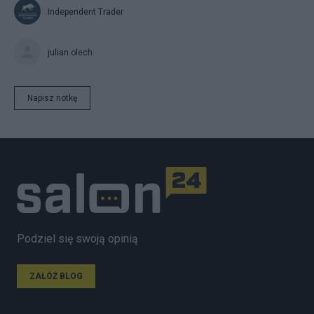
Independent Trader
julian olech
Napisz notkę
Podziel się swoją opinią
ZAŁÓŻ BLOG