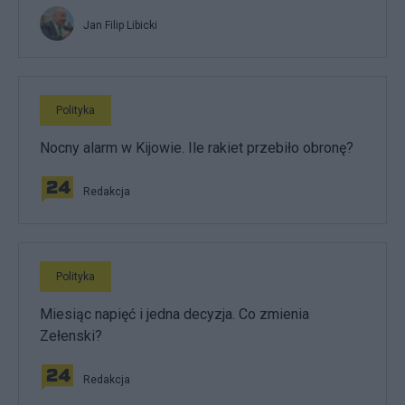
Jan Filip Libicki
Polityka
Nocny alarm w Kijowie. Ile rakiet przebiło obronę?
Redakcja
Polityka
Miesiąc napięć i jedna decyzja. Co zmienia
Zełenski?
Redakcja