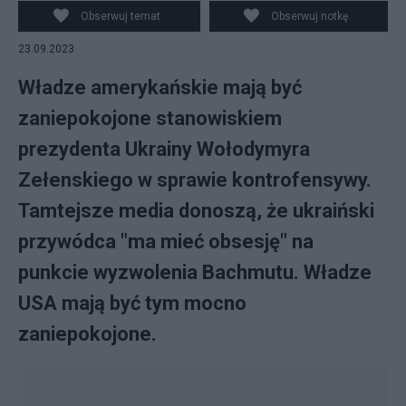
Obserwuj temat
Obserwuj notkę
23.09.2023
Władze amerykańskie mają być
zaniepokojone stanowiskiem
prezydenta Ukrainy Wołodymyra
Zełenskiego w sprawie kontrofensywy.
Tamtejsze media donoszą, że ukraiński
przywódca "ma mieć obsesję" na
punkcie wyzwolenia Bachmutu. Władze
USA mają być tym mocno
zaniepokojone.