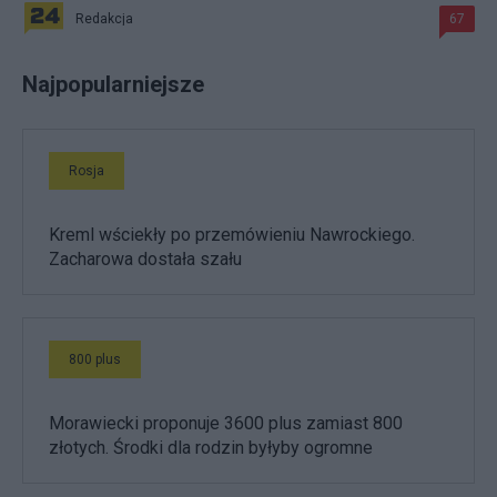
Redakcja
67
Najpopularniejsze
Rosja
Kreml wściekły po przemówieniu Nawrockiego.
Zacharowa dostała szału
800 plus
Morawiecki proponuje 3600 plus zamiast 800
złotych. Środki dla rodzin byłyby ogromne