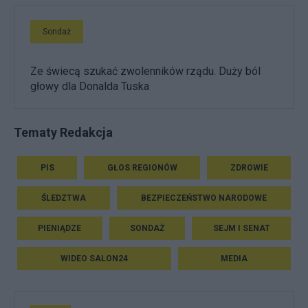
Sondaż
Ze świecą szukać zwolenników rządu. Duży ból
głowy dla Donalda Tuska
Tematy Redakcja
PIS
GŁOS REGIONÓW
ZDROWIE
ŚLEDZTWA
BEZPIECZEŃSTWO NARODOWE
PIENIĄDZE
SONDAŻ
SEJM I SENAT
WIDEO SALON24
MEDIA