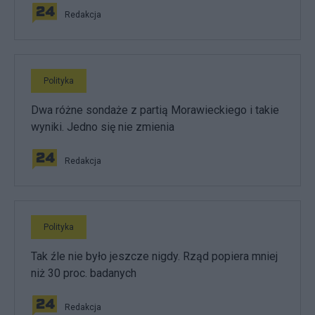
Redakcja
Polityka
Dwa różne sondaże z partią Morawieckiego i takie
wyniki. Jedno się nie zmienia
Redakcja
Polityka
Tak źle nie było jeszcze nigdy. Rząd popiera mniej
niż 30 proc. badanych
Redakcja