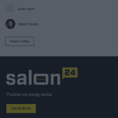
julian olech
Układ Otwarty
Napisz notkę
Podziel się swoją opinią
ZAŁÓŻ BLOG