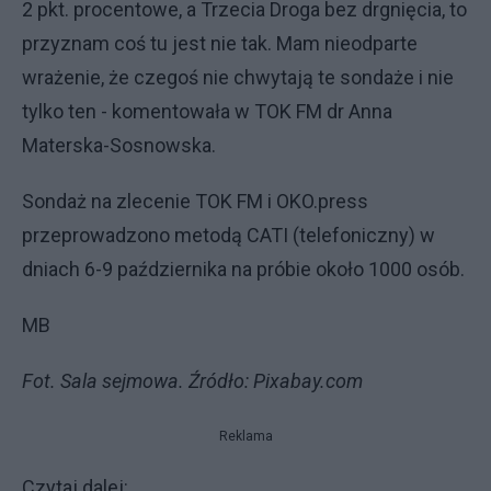
2 pkt. procentowe, a Trzecia Droga bez drgnięcia, to
przyznam coś tu jest nie tak. Mam nieodparte
wrażenie, że czegoś nie chwytają te sondaże i nie
tylko ten - komentowała w TOK FM dr Anna
Materska-Sosnowska.
Sondaż na zlecenie TOK FM i OKO.press
przeprowadzono metodą CATI (telefoniczny) w
dniach 6-9 października na próbie około 1000 osób.
MB
Fot. Sala sejmowa. Źródło: Pixabay.com
Reklama
Czytaj dalej: