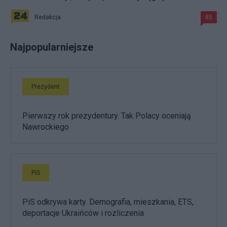
Redakcja
85
Najpopularniejsze
Prezydent
Pierwszy rok prezydentury. Tak Polacy oceniają
Nawrockiego
PiS
PiS odkrywa karty. Demografia, mieszkania, ETS,
deportacje Ukraińców i rozliczenia