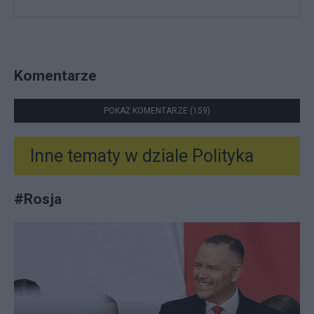
Komentarze
POKAŻ KOMENTARZE (159)
Inne tematy w dziale
Polityka
#
Rosja