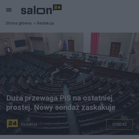
Strona główna
Redakcja
Duża przewaga PiS na ostatniej
prostej. Nowy sondaż zaskakuje
Redakcja
SONDAŻ
fot. Pixabay.com