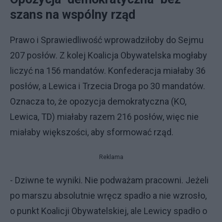
szans na wspólny rząd
Prawo i Sprawiedliwość wprowadziłoby do Sejmu
207 posłów. Z kolej Koalicja Obywatelska mogłaby
liczyć na 156 mandatów. Konfederacja miałaby 36
posłów, a Lewica i Trzecia Droga po 30 mandatów.
Oznacza to, że opozycja demokratyczna (KO,
Lewica, TD) miałaby razem 216 posłów, więc nie
miałaby większości, aby sformować rząd.
Reklama
- Dziwne te wyniki. Nie podważam pracowni. Jeżeli
po marszu absolutnie wręcz spadło a nie wzrosło,
o punkt Koalicji Obywatelskiej, ale Lewicy spadło o