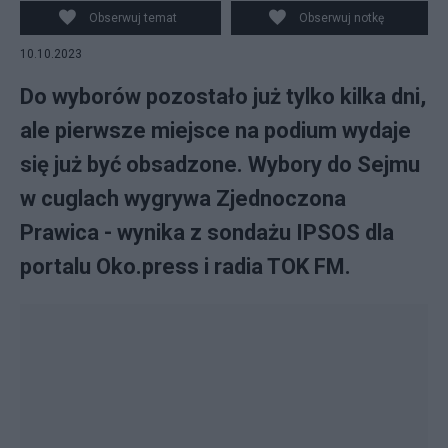
Obserwuj temat
Obserwuj notkę
10.10.2023
Do wyborów pozostało już tylko kilka dni,
ale pierwsze miejsce na podium wydaje
się już być obsadzone. Wybory do Sejmu
w cuglach wygrywa Zjednoczona
Prawica - wynika z sondażu IPSOS dla
portalu Oko.press i radia TOK FM.