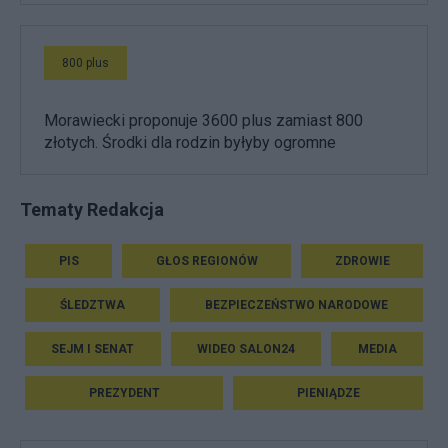
800 plus
Morawiecki proponuje 3600 plus zamiast 800
złotych. Środki dla rodzin byłyby ogromne
Tematy Redakcja
PIS
GŁOS REGIONÓW
ZDROWIE
ŚLEDZTWA
BEZPIECZEŃSTWO NARODOWE
SEJM I SENAT
WIDEO SALON24
MEDIA
PREZYDENT
PIENIĄDZE