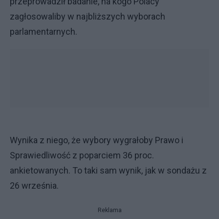
przeprowadził badanie, na kogo Polacy
zagłosowaliby w najbliższych wyborach
parlamentarnych.
Wynika z niego, że wybory wygrałoby Prawo i
Sprawiedliwość z poparciem 36 proc.
ankietowanych. To taki sam wynik, jak w sondażu z
26 września.
Reklama