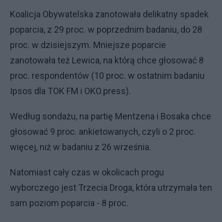
Koalicja Obywatelska zanotowała delikatny spadek
poparcia, z 29 proc. w poprzednim badaniu, do 28
proc. w dzisiejszym. Mniejsze poparcie
zanotowała też Lewica, na którą chce głosować 8
proc. respondentów (10 proc. w ostatnim badaniu
Ipsos dla TOK FM i OKO.press).
Według sondażu, na partię Mentzena i Bosaka chce
głosować 9 proc. ankietowanych, czyli o 2 proc.
więcej, niż w badaniu z 26 września.
Natomiast cały czas w okolicach progu
wyborczego jest Trzecia Droga, która utrzymała ten
sam poziom poparcia - 8 proc.