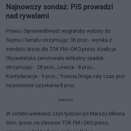
Najnowszy sondaż: PiS prowadzi
nad rywalami
Prawo i Sprawiedliwość wygrałoby wybory do
Sejmu i Senatu otrzymując 36 proc.- wynika z
sondażu Ipsos dla TOK FM i OKO.press. Koalicja
Obywatelska zanotowała delikatny spadek
otrzymując - 28 proc., Lewica - 8 proc.,
Konfederacja - 9 proc.; Trzecia Droga cały czas jest
na poziomie uzyskania 8 proc.
Reklama
W ostatni weekend, czyli tydzień po Marszu Miliona
Serc, Ipsos, na zlecenie TOK FM i OKO.press,