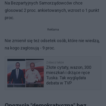
Na Bezpartyjnych Samorządowców chce
głosować 2 proc. ankietowanych, wzrost o 1 punkt
proc.
Reklama
Nie zmienił się też odsetek osób, które nie wiedzą,
na kogo zagłosują - 9 proc.
Zobacz także
Złote cytaty, wazon, 300
mieszkań i drżące ręce
Tuska. Tak wyglądała
debata w TVP
Opozycja "demokratyczna" bez