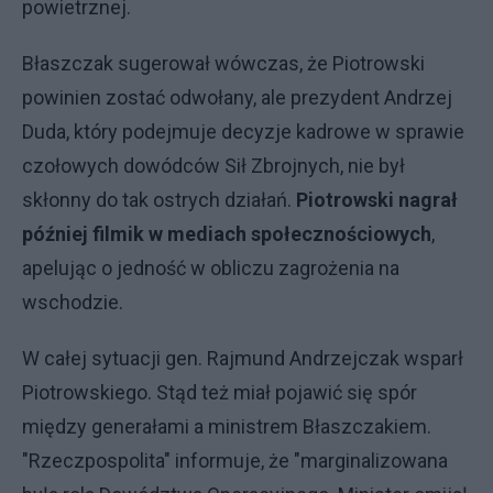
powietrznej.
Błaszczak sugerował wówczas, że Piotrowski
powinien zostać odwołany, ale prezydent Andrzej
Duda, który podejmuje decyzje kadrowe w sprawie
czołowych dowódców Sił Zbrojnych, nie był
skłonny do tak ostrych działań.
Piotrowski nagrał
później filmik w mediach społecznościowych
,
apelując o jedność w obliczu zagrożenia na
wschodzie.
W całej sytuacji gen. Rajmund Andrzejczak wsparł
Piotrowskiego. Stąd też miał pojawić się spór
między generałami a ministrem Błaszczakiem.
"Rzeczpospolita" informuje, że "marginalizowana