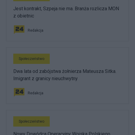
Jest kontrakt, Szpeja nie ma. Branża rozlicza MON
z obietnic
Redakcja
Społeczeństwo
Dwa lata od zabójstwa żołnierza Mateusza Sitka.
Imigrant z granicy nieuchwytny
Redakcja
Społeczeństwo
Nowy Dowódca Operacyjny Wojska Polskiego.