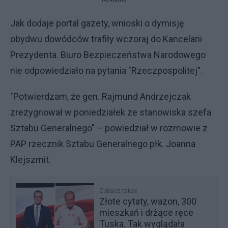
Jak dodaje portal gazety, wnioski o dymisję
obydwu dowódców trafiły wczoraj do Kancelarii
Prezydenta. Biuro Bezpieczeństwa Narodowego
nie odpowiedziało na pytania "Rzeczpospolitej".
"Potwierdzam, że gen. Rajmund Andrzejczak
zrezygnował w poniedziałek ze stanowiska szefa
Sztabu Generalnego" – powiedział w rozmowie z
PAP rzecznik Sztabu Generalnego płk. Joanna
Klejszmit.
Zobacz także
Złote cytaty, wazon, 300
mieszkań i drżące ręce
Tuska. Tak wyglądała