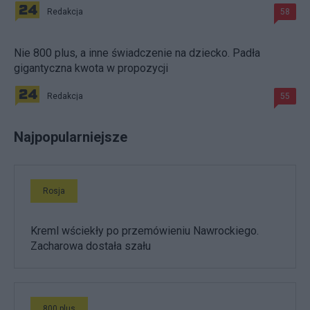
Redakcja
58
Nie 800 plus, a inne świadczenie na dziecko. Padła
gigantyczna kwota w propozycji
Redakcja
55
Najpopularniejsze
Rosja
Kreml wściekły po przemówieniu Nawrockiego.
Zacharowa dostała szału
800 plus