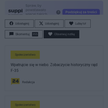
Udostępnij
Udostępnij
Lubię to!
Skomentuj
355
Obserwuj notkę
Społeczeństwo
Wpatrujcie się w niebo. Zobaczycie historyczny rajd
F-35
Redakcja
Społeczeństwo