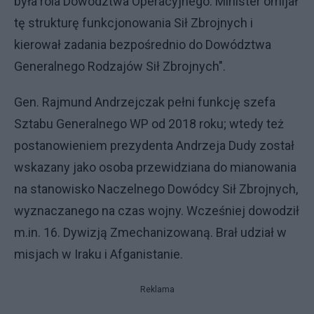
była rola Dowództwa Operacyjnego. Minister omijał
tę strukturę funkcjonowania Sił Zbrojnych i
kierował zadania bezpośrednio do Dowództwa
Generalnego Rodzajów Sił Zbrojnych".
Gen. Rajmund Andrzejczak pełni funkcję szefa
Sztabu Generalnego WP od 2018 roku; wtedy też
postanowieniem prezydenta Andrzeja Dudy został
wskazany jako osoba przewidziana do mianowania
na stanowisko Naczelnego Dowódcy Sił Zbrojnych,
wyznaczanego na czas wojny. Wcześniej dowodził
m.in. 16. Dywizją Zmechanizowaną. Brał udział w
misjach w Iraku i Afganistanie.
Reklama