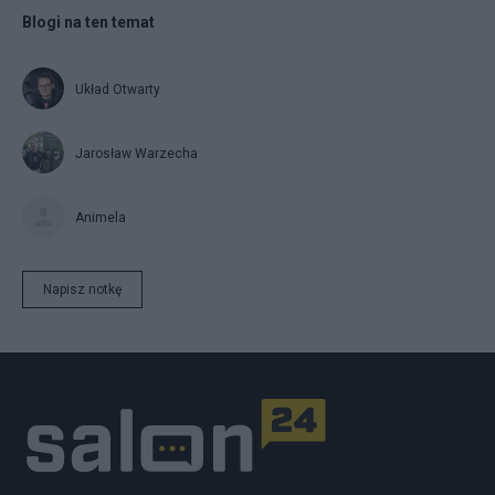
Blogi na ten temat
Układ Otwarty
Jarosław Warzecha
Animela
Napisz notkę