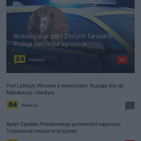
Brutalny atak przy Złotych Tarasach.
Policja namierza agresora
Redakcja
86
Port Lotniczy Wrocław z nowościami. Ruszają loty do
Marrakeszu i Madrytu
Redakcja
1
Audyt Szpitala Południowego potwierdził najgorsze.
Trzaskowski musiał to przyznać