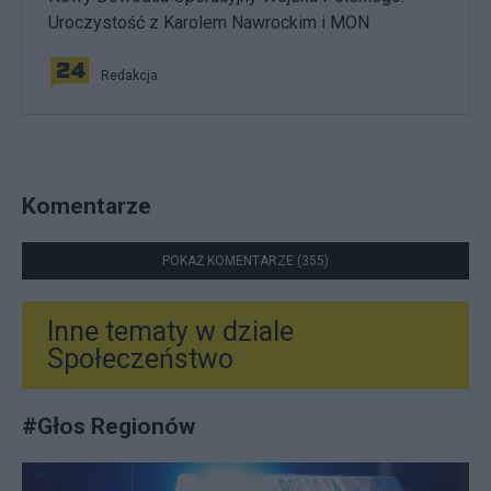
Uroczystość z Karolem Nawrockim i MON
Redakcja
Komentarze
POKAŻ KOMENTARZE (355)
Inne tematy w dziale
Społeczeństwo
#
Głos Regionów