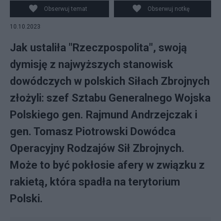
Wikipedia
Obserwuj temat
Obserwuj notkę
10.10.2023
Jak ustaliła "Rzeczpospolita", swoją
dymisję z najwyższych stanowisk
dowódczych w polskich Siłach Zbrojnych
złożyli: szef Sztabu Generalnego Wojska
Polskiego gen. Rajmund Andrzejczak i
gen. Tomasz Piotrowski Dowódca
Operacyjny Rodzajów Sił Zbrojnych.
Może to być pokłosie afery w związku z
rakietą, która spadła na terytorium
Polski.