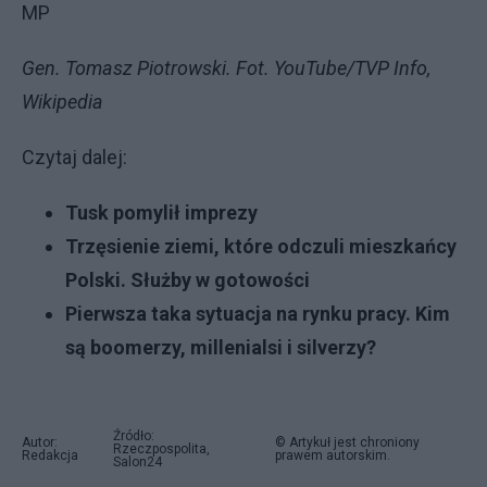
MP
Gen. Tomasz Piotrowski. Fot. YouTube/TVP Info,
Wikipedia
Czytaj dalej:
Tusk pomylił imprezy
Trzęsienie ziemi, które odczuli mieszkańcy
Polski. Służby w gotowości
Pierwsza taka sytuacja na rynku pracy. Kim
są boomerzy, millenialsi i silverzy?
Źródło:
Autor:
© Artykuł jest chroniony
Rzeczpospolita,
Redakcja
prawem autorskim.
Salon24