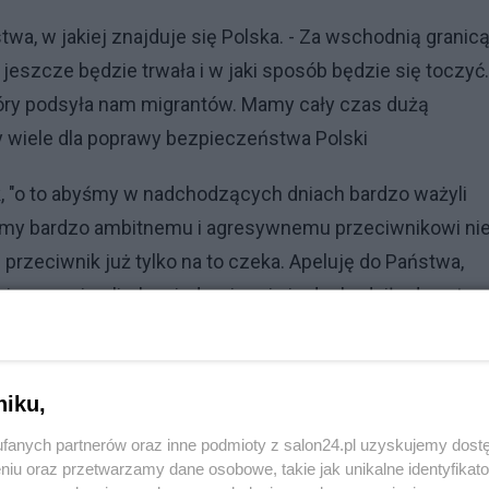
, w jakiej znajduje się Polska. - Za wschodnią granic
jeszcze będzie trwała i w jaki sposób będzie się toczyć.
óry podsyła nam migrantów. Mamy cały czas dużą
my wiele dla poprawy bezpieczeństwa Polski
, "o to abyśmy w nadchodzących dniach bardzo ważyli
yśmy bardzo ambitnemu i agresywnemu przeciwnikowi ni
en przeciwnik już tylko na to czeka. Apeluję do Państwa,
jem wspierali, aby nigdy więcej nie dochodziło do sytuac
wi Piotrowski.
Reklama
niku,
fanych partnerów oraz inne podmioty z salon24.pl uzyskujemy dost
niu oraz przetwarzamy dane osobowe, takie jak unikalne identyfikat