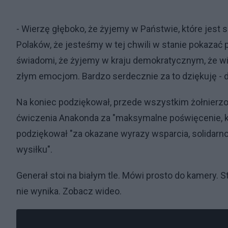
- Wierzę głęboko, że żyjemy w Państwie, które jest 
Polaków, że jesteśmy w tej chwili w stanie pokaza
świadomi, że żyjemy w kraju demokratycznym, że wie
złym emocjom. Bardzo serdecznie za to dziękuję - d
Na koniec podziękował, przede wszystkim żołnier
ćwiczenia Anakonda za "maksymalne poświęcenie, k
podziękował "za okazane wyrazy wsparcia, solidarn
wysiłku".
Generał stoi na białym tle. Mówi prosto do kamery. S
nie wynika. Zobacz wideo.