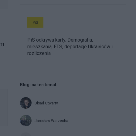
PiS
PiS odkrywa karty. Demografia,
em
mieszkania, ETS, deportacje Ukraińców i
rozliczenia
Blogi na ten temat
Układ Otwarty
Jarosław Warzecha