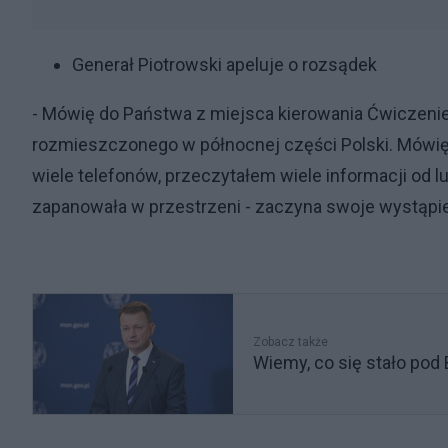
Generał Piotrowski apeluje o rozsądek
- Mówię do Państwa z miejsca kierowania Ćwicze
rozmieszczonego w północnej części Polski. Mówię
wiele telefonów, przeczytałem wiele informacji od lud
zapanowała w przestrzeni - zaczyna swoje wystąpie
Zobacz także
Wiemy, co się stało po