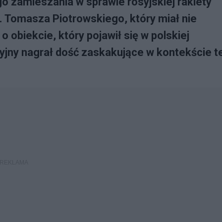
 zamieszania w sprawie rosyjskiej rakiety
 Tomasza Piotrowskiego, który miał nie
 obiekcie, który pojawił się w polskiej
yjny nagrał dość zaskakujące w kontekście te