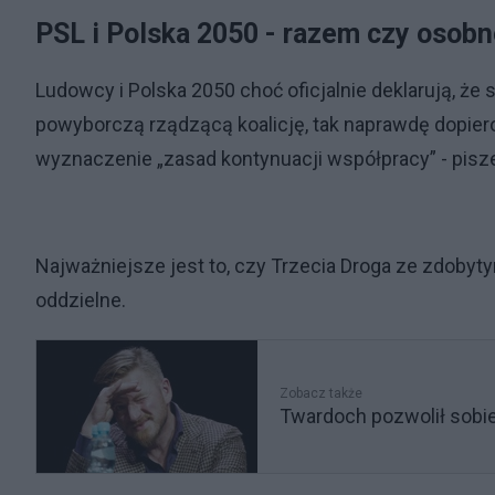
PSL i Polska 2050 - razem czy osob
Ludowcy i Polska 2050 choć oficjalnie deklarują, że
powyborczą rządzącą koalicję, tak naprawdę dopiero
wyznaczenie „zasad kontynuacji współpracy” - pisze
Najważniejsze jest to, czy Trzecia Droga ze zdoby
oddzielne.
Zobacz także
Twardoch pozwolił sobie