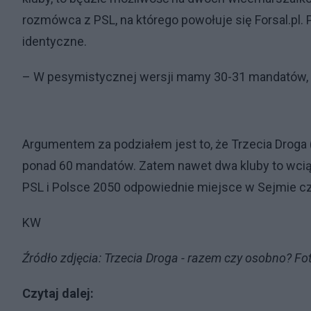
rozmówca z PSL, na którego powołuje się Forsal.pl. P
identyczne.
– W pesymistycznej wersji mamy 30-31 mandatów, w
Argumentem za podziałem jest to, że Trzecia Droga
ponad 60 mandatów. Zatem nawet dwa kluby to wciąż 
PSL i Polsce 2050 odpowiednie miejsce w Sejmie c
KW
Źródło zdjęcia: Trzecia Droga - razem czy osobno? Fo
Czytaj dalej: