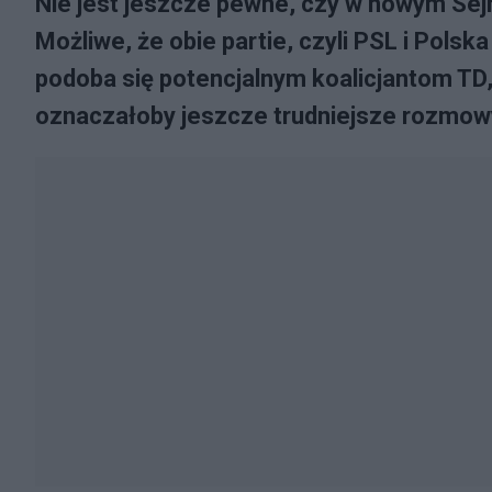
Nie jest jeszcze pewne, czy w nowym Sej
Możliwe, że obie partie, czyli PSL i Polsk
podoba się potencjalnym koalicjantom TD, c
oznaczałoby jeszcze trudniejsze rozmowy