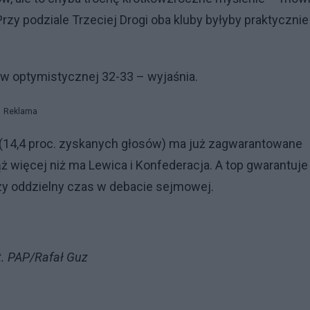
rzy podziale Trzeciej Drogi oba kluby byłyby praktycznie
 optymistycznej 32-33 – wyjaśnia.
Reklama
 (14,4 proc. zyskanych głosów) ma już zagwarantowane
więcej niż ma Lewica i Konfederacja. A top gwarantuje 
zy oddzielny czas w debacie sejmowej.
t. PAP/Rafał Guz