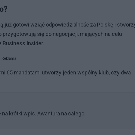
no?
 są już gotowi wziąć odpowiedzialność za Polskę i stworz
 przygotowują się do negocjacji, mających na celu
 Business Insider.
Reklama
tymi 65 mandatami utworzy jeden wspólny klub, czy dwa
 na krótki wpis. Awantura na całego