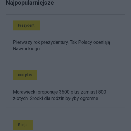
Najpopularniejsze
Prezydent
Pierwszy rok prezydentury. Tak Polacy oceniają
Nawrockiego
800 plus
Morawiecki proponuje 3600 plus zamiast 800
złotych. Środki dla rodzin byłyby ogromne
Rosja