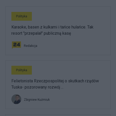
Polityka
Karaoke, basen z kulkami i tańce hulańce. Tak
resort "przepalał" publiczną kasę
Redakcja
Polityka
Felietonista Rzeczpospolitej o skutkach rządów
Tuska- pozorowany rozwój ...
Zbigniew Kuźmiuk