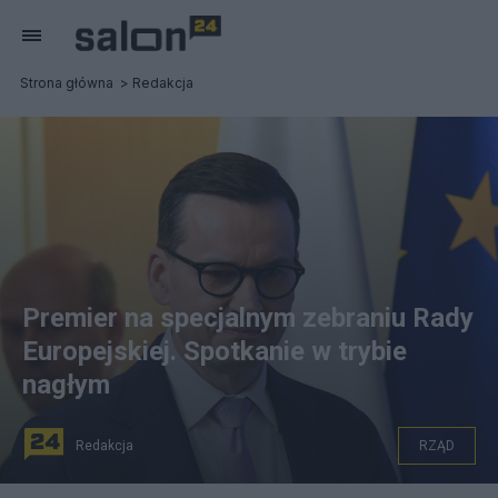
Strona główna
Redakcja
Premier na specjalnym zebraniu Rady
Europejskiej. Spotkanie w trybie
nagłym
Redakcja
RZĄD
na zdjęciu: Premier Mateusz Morawiecki. fot.