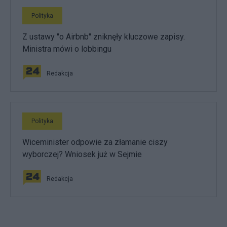
Polityka
Z ustawy "o Airbnb" zniknęły kluczowe zapisy.
Ministra mówi o lobbingu
Redakcja
Polityka
Wiceminister odpowie za złamanie ciszy
wyborczej? Wniosek już w Sejmie
Redakcja