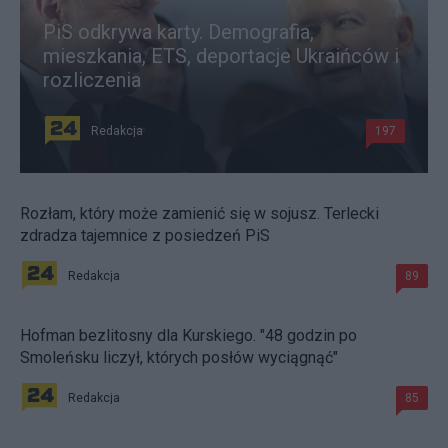
PiS odkrywa karty. Demografia,
mieszkania, ETS, deportacje Ukraińców i
rozliczenia
Redakcja
197
Rozłam, który może zamienić się w sojusz. Terlecki
zdradza tajemnice z posiedzeń PiS
Redakcja
89
Hofman bezlitosny dla Kurskiego. "48 godzin po
Smoleńsku liczył, których posłów wyciągnąć"
Redakcja
85