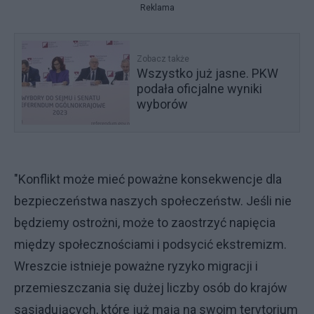
Reklama
Zobacz także
Wszystko już jasne. PKW
podała oficjalne wyniki
wyborów
"Konflikt może mieć poważne konsekwencje dla
bezpieczeństwa naszych społeczeństw. Jeśli nie
będziemy ostrożni, może to zaostrzyć napięcia
między społecznościami i podsycić ekstremizm.
Wreszcie istnieje poważne ryzyko migracji i
przemieszczania się dużej liczby osób do krajów
sąsiadujących, które już mają na swoim terytorium