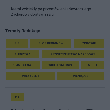
Kreml wściekły po przemówieniu Nawrockiego.
Zacharowa dostała szału
Tematy Redakcja
PIS
GŁOS REGIONÓW
ZDROWIE
ŚLEDZTWA
BEZPIECZEŃSTWO NARODOWE
SEJM I SENAT
WIDEO SALON24
MEDIA
PREZYDENT
PIENIĄDZE
PiS