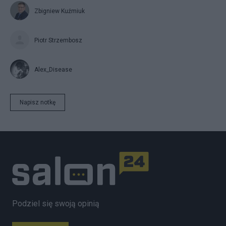
Zbigniew Kuźmiuk
Piotr Strzembosz
Alex_Disease
Napisz notkę
Podziel się swoją opinią