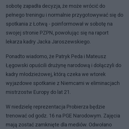
sobotę zapadła decyzja, że może wrócić do
pełnego treningu i normalnie przygotowywać się do
spotkania z Łotwą - poinformował w sobotę na
swojej stronie PZPN, powołując się na raport
lekarza kadry Jacka Jaroszewskiego.
Ponadto wiadomo, że Patryk Peda i Mateusz
Łęgowski opuścili drużynę narodową i dołączyli do
kadry młodzieżowej, którą czeka we wtorek
wyjazdowe spotkanie z Niemcami w eliminacjach
mistrzostw Europy do lat 21.
W niedzielę reprezentacja Probierza będzie
trenować od godz. 16 na PGE Narodowym. Zajęcia
mają zostać zamknięte dla mediów. Odwołano