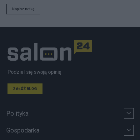
Napisz notkę
Podziel się swoją opinią
ZAŁÓŻ BLOG
Polityka
Gospodarka