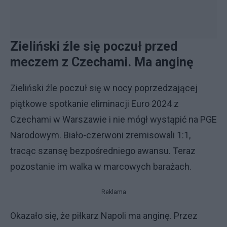
Zieliński źle się poczuł przed
meczem z Czechami. Ma anginę
Zieliński źle poczuł się w nocy poprzedzającej
piątkowe spotkanie eliminacji Euro 2024 z
Czechami w Warszawie i nie mógł wystąpić na PGE
Narodowym. Biało-czerwoni zremisowali 1:1,
tracąc szansę bezpośredniego awansu. Teraz
pozostanie im walka w marcowych barażach.
Reklama
Okazało się, że piłkarz Napoli ma anginę. Przez