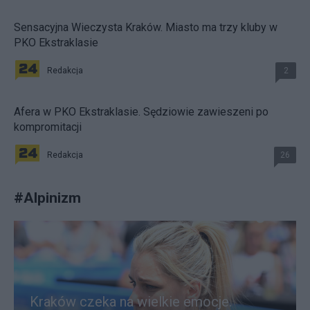
Sensacyjna Wieczysta Kraków. Miasto ma trzy kluby w
PKO Ekstraklasie
Redakcja
2
Afera w PKO Ekstraklasie. Sędziowie zawieszeni po
kompromitacji
Redakcja
26
#
Alpinizm
Kraków czeka na wielkie emocje.