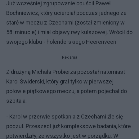
Już wcześniej zgrupowanie opuścił Paweł
Bochniewicz, który ucierpiał podczas jednego ze
starć w meczu z Czechami (został zmieniony w
58. minucie) i miał objawy rwy kulszowej. Wrócił do
swojego klubu - holenderskiego Heerenveen.
Reklama
Z drużyną Michała Probierza pozostał natomiast
Karol Świderski, który grał tylko w pierwszej
połowie piątkowego meczu, a potem pojechał do
szpitala.
- Karol w przerwie spotkania z Czechami źle się
poczuł. Przeszedł już kompleksowe badania, które
potwierdziły, że wszystko jest w porządku. W