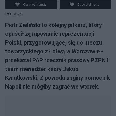
Obserwuj temat
Obserwuj notkę
19.11.2023
Piotr Zieliński to kolejny piłkarz, który
opuścił zgrupowanie reprezentacji
Polski, przygotowującej się do meczu
towarzyskiego z Łotwą w Warszawie -
przekazał PAP rzecznik prasowy PZPN i
team menedżer kadry Jakub
Kwiatkowski. Z powodu anginy pomocnik
Napoli nie mógłby zagrać we wtorek.