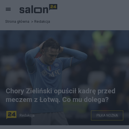
Strona główna
Redakcja
Chory Zieliński opuścił kadrę przed
meczem z Łotwą. Co mu dolega?
Redakcja
PIŁKA NOŻNA
PAP