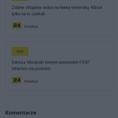
Zidane oficjalnie wraca na ławkę trenerską. Kibice
tylko na to czekali
Redakcja
Sport
Dariusz Mioduski nowym prezesem FIFA?
Infantino ma problem
Redakcja
Komentarze