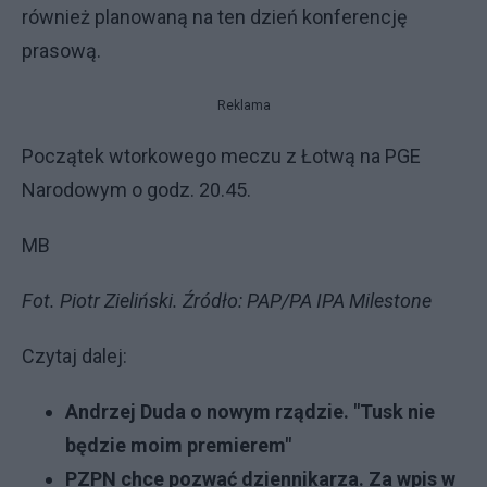
również planowaną na ten dzień konferencję
prasową.
Reklama
Początek wtorkowego meczu z Łotwą na PGE
Narodowym o godz. 20.45.
MB
Fot. Piotr Zieliński. Źródło: PAP/PA IPA Milestone
Czytaj dalej:
Andrzej Duda o nowym rządzie. "Tusk nie
będzie moim premierem"
PZPN chce pozwać dziennikarza. Za wpis w