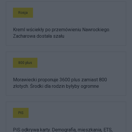
Rosja
Kreml wściekły po przemówieniu Nawrockiego.
Zacharowa dostała szału
800 plus
Morawiecki proponuje 3600 plus zamiast 800
złotych. Środki dla rodzin byłyby ogromne
PiS
PiS odkrywa karty. Demografia, mieszkania, ETS,