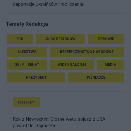
deportacje Ukraińców i rozliczenia
Tematy Redakcja
PIS
GŁOS REGIONÓW
ZDROWIE
ŚLEDZTWA
BEZPIECZEŃSTWO NARODOWE
SEJM I SENAT
WIDEO SALON24
MEDIA
PREZYDENT
PIENIĄDZE
Prezydent
Rok z Nawrockim. Głośne weta, sojusz z USA i
powrót do Trójmorza