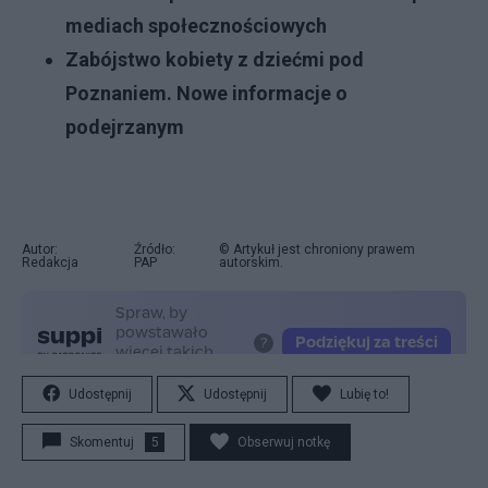
mediach społecznościowych
Zabójstwo kobiety z dziećmi pod
Poznaniem. Nowe informacje o
podejrzanym
Autor:
Źródło:
© Artykuł jest chroniony prawem
Redakcja
PAP
autorskim.
Udostępnij
Udostępnij
Lubię to!
Skomentuj
5
Obserwuj notkę