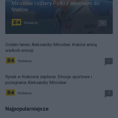
Mirosław i cztery Polki z awansem do
finałów
Redakcja
12
Ostatni taniec Aleksandry Mirosław. Kraków areną
wielkich emocji
Redakcja
7
Rynek w Krakowie zapłonie. Emocje sportowe i
pożegnanie Aleksandry Mirosław
Redakcja
9
Najpopularniejsze