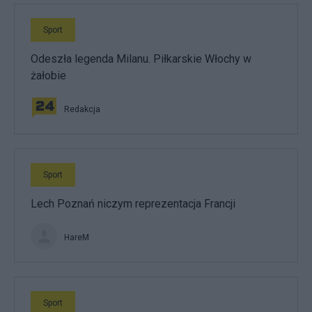
Sport
Odeszła legenda Milanu. Piłkarskie Włochy w
żałobie
Redakcja
Sport
Lech Poznań niczym reprezentacja Francji
HareM
Sport