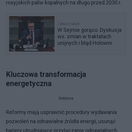
rosyjskich paliw kopalnych na długo przed 2030 r.
Zobacz także
W Sejmie gorąco. Dyskusja
ws. zmian w traktatach
unijnych i błąd Hołowni
Kluczowa transformacja
energetyczna
Reklama
Reformy mają usprawnić procedury wydawania
pozwoleń na odnawialne źródła energii, usunąć
bariery utrudniające przyłączanie odnawialnych