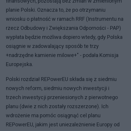
finansowych, pozostają bez zmian w zmienionym
planie Polski. Oznacza to, że po otrzymaniu
wniosku o płatność w ramach RRF (Instrumentu na
rzecz Odbudowy i Zwiększania Odporności - PAP)
wypłata będzie możliwa dopiero wtedy, gdy Polska
osiągnie w zadowalający sposób te trzy
+nadrzędne kamienie milowe+" - podała Komisja
Europejska.
Polski rozdział REPowerEU składa się z siedmiu
nowych reform, siedmiu nowych inwestycji i
trzech inwestycji przeniesionych z pierwotnego
planu (dwie z nich zostały rozszerzone). Ich
wdrożenie ma pomóc osiągnąć cel planu
REPowerEU, jakim jest uniezależnienie Europy od