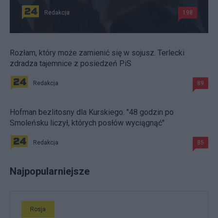
Redakcja
198
Rozłam, który może zamienić się w sojusz. Terlecki
zdradza tajemnice z posiedzeń PiS
Redakcja
89
Hofman bezlitosny dla Kurskiego. "48 godzin po
Smoleńsku liczył, których posłów wyciągnąć"
Redakcja
85
Najpopularniejsze
Rosja