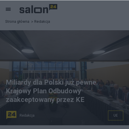
Strona główna
Redakcja
Miliardy dla Polski już pewne.
Krajowy Plan Odbudowy
zaakceptowany przez KE
Redakcja
UE
zdjęcie ilustracyjne. fot. PAP/EPA/OLIVIER MATTHYS