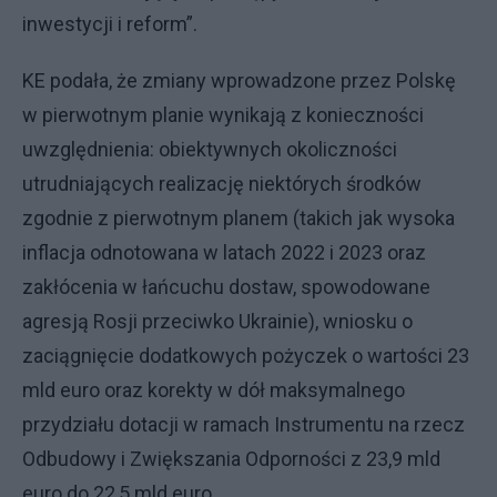
inwestycji i reform”.
KE podała, że zmiany wprowadzone przez Polskę
w pierwotnym planie wynikają z konieczności
uwzględnienia: obiektywnych okoliczności
utrudniających realizację niektórych środków
zgodnie z pierwotnym planem (takich jak wysoka
inflacja odnotowana w latach 2022 i 2023 oraz
zakłócenia w łańcuchu dostaw, spowodowane
agresją Rosji przeciwko Ukrainie), wniosku o
zaciągnięcie dodatkowych pożyczek o wartości 23
mld euro oraz korekty w dół maksymalnego
przydziału dotacji w ramach Instrumentu na rzecz
Odbudowy i Zwiększania Odporności z 23,9 mld
euro do 22,5 mld euro.