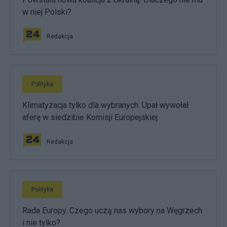
w niej Polski?
Redakcja
Polityka
Klimatyzacja tylko dla wybranych. Upał wywołał
aferę w siedzibie Komisji Europejskiej
Redakcja
Polityka
Rada Europy. Czego uczą nas wybory na Węgrzech
i nie tylko?