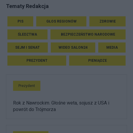
Tematy Redakcja
PIS
GŁOS REGIONÓW
ZDROWIE
ŚLEDZTWA
BEZPIECZEŃSTWO NARODOWE
SEJM I SENAT
WIDEO SALON24
MEDIA
PREZYDENT
PIENIĄDZE
Prezydent
Rok z Nawrockim. Głośne weta, sojusz z USA i
powrót do Trójmorza