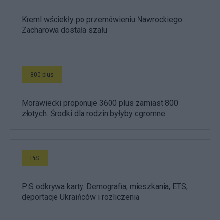
Kreml wściekły po przemówieniu Nawrockiego.
Zacharowa dostała szału
800 plus
Morawiecki proponuje 3600 plus zamiast 800
złotych. Środki dla rodzin byłyby ogromne
PiS
PiS odkrywa karty. Demografia, mieszkania, ETS,
deportacje Ukraińców i rozliczenia