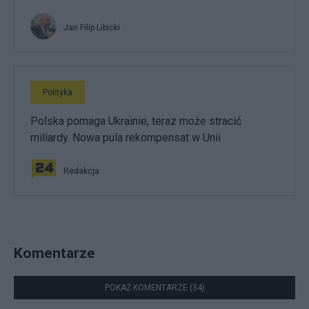
Jan Filip Libicki
Polityka
Polska pomaga Ukrainie, teraz może stracić
miliardy. Nowa pula rekompensat w Unii
Redakcja
Komentarze
POKAŻ KOMENTARZE (34)