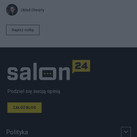
Układ Otwarty
Napisz notkę
Podziel się swoją opinią
ZAŁÓŻ BLOG
Polityka