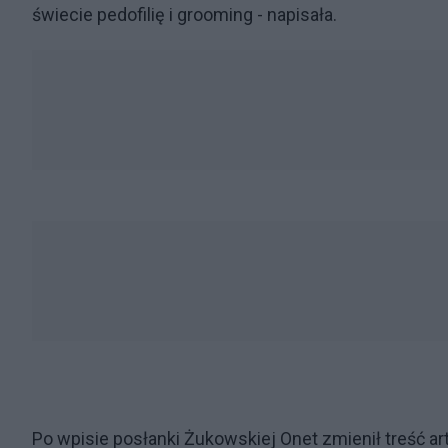
świecie pedofilię i grooming - napisała.
Po wpisie posłanki Żukowskiej Onet zmienił treść a