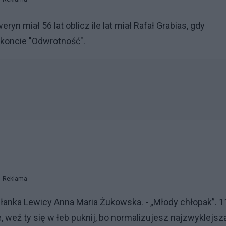
ryn miał 56 lat oblicz ile lat miał Rafał Grabias, gdy
 koncie "Odwrotność".
Reklama
anka Lewicy Anna Maria Żukowska. - „Młody chłopak”. 1
cie, weź ty się w łeb puknij, bo normalizujesz najzwyklejsz