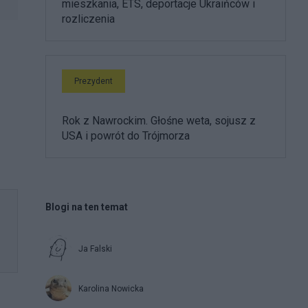
mieszkania, ETS, deportacje Ukraińców i
rozliczenia
Prezydent
Rok z Nawrockim. Głośne weta, sojusz z
USA i powrót do Trójmorza
Blogi na ten temat
Ja Falski
Karolina Nowicka