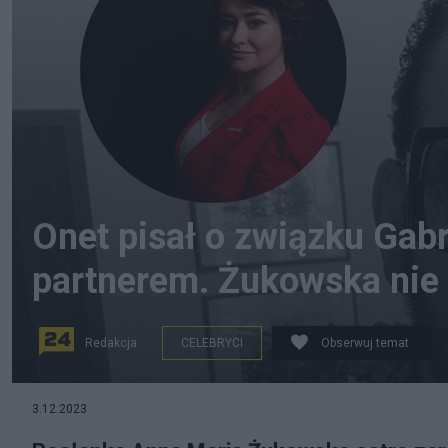
Onet pisał o związku Gab
partnerem. Żukowska nie
Redakcja
CELEBRYCI
Obserwuj temat
3.12.2023