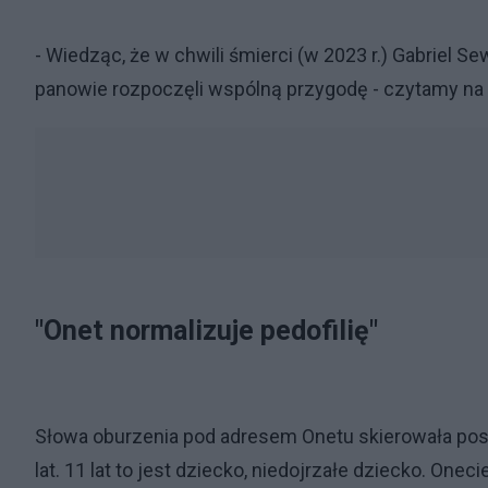
- Wiedząc, że w chwili śmierci (w 2023 r.) Gabriel Sewe
panowie rozpoczęli wspólną przygodę - czytamy na
"Onet normalizuje pedofilię"
Słowa oburzenia pod adresem Onetu skierowała posł
lat. 11 lat to jest dziecko, niedojrzałe dziecko. One