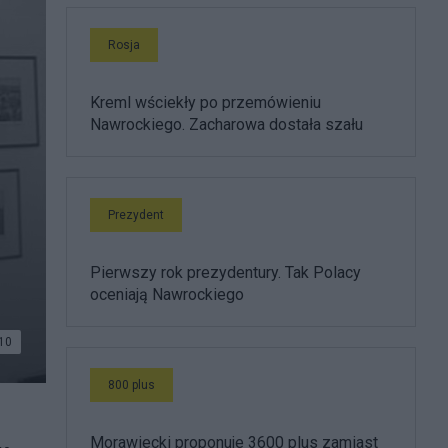
Rosja
Kreml wściekły po przemówieniu
Nawrockiego. Zacharowa dostała szału
Prezydent
Pierwszy rok prezydentury. Tak Polacy
oceniają Nawrockiego
10
800 plus
Morawiecki proponuje 3600 plus zamiast