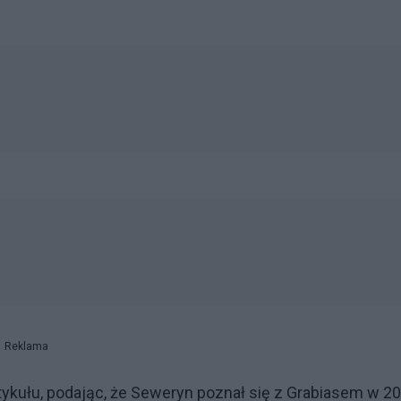
Reklama
rtykułu, podając, że Seweryn poznał się z Grabiasem w 2