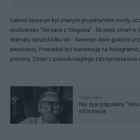
Gabriel Seweryn był znanym projektantem mody, uc
środowisku "Versace z Głogowa" . 56-latek zmarł w 
dramatu sprzed kilku dni - Seweryn dwie godziny prz
piersiowej. Prowadził też transmisję na Instagramie,
pomocy. Zmarł z powodu nagłego zatrzymania krwi
Zobacz także
Nie żyje popularny "Ver
informacje