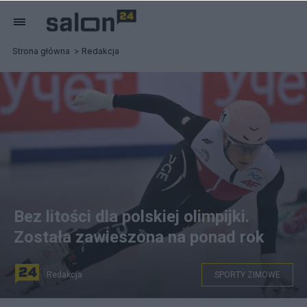
Strona główna
Redakcja
Bez litości dla polskiej olimpijki.
Została zawieszona na ponad rok
Redakcja
SPORTY ZIMOWE
Maliszewska zawieszona przez POLADA. Fot.