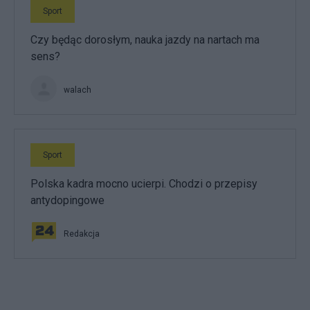
Sport
Czy będąc dorosłym, nauka jazdy na nartach ma
sens?
walach
Sport
Polska kadra mocno ucierpi. Chodzi o przepisy
antydopingowe
Redakcja