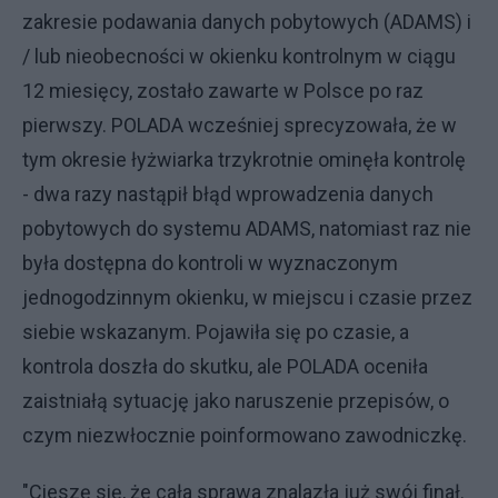
zakresie podawania danych pobytowych (ADAMS) i
/ lub nieobecności w okienku kontrolnym w ciągu
12 miesięcy, zostało zawarte w Polsce po raz
pierwszy. POLADA wcześniej sprecyzowała, że w
tym okresie łyżwiarka trzykrotnie ominęła kontrolę
- dwa razy nastąpił błąd wprowadzenia danych
pobytowych do systemu ADAMS, natomiast raz nie
była dostępna do kontroli w wyznaczonym
jednogodzinnym okienku, w miejscu i czasie przez
siebie wskazanym. Pojawiła się po czasie, a
kontrola doszła do skutku, ale POLADA oceniła
zaistniałą sytuację jako naruszenie przepisów, o
czym niezwłocznie poinformowano zawodniczkę.
"Cieszę się, że cała sprawa znalazła już swój finał.