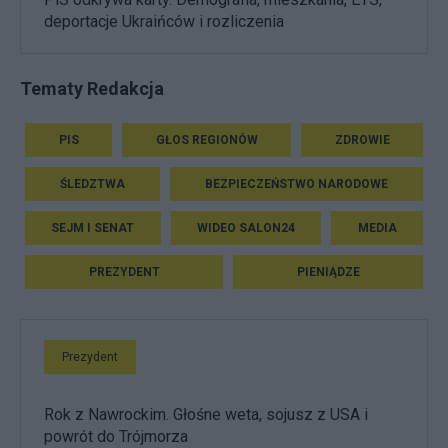
deportacje Ukraińców i rozliczenia
Tematy Redakcja
PIS
GŁOS REGIONÓW
ZDROWIE
ŚLEDZTWA
BEZPIECZEŃSTWO NARODOWE
SEJM I SENAT
WIDEO SALON24
MEDIA
PREZYDENT
PIENIĄDZE
Prezydent
Rok z Nawrockim. Głośne weta, sojusz z USA i
powrót do Trójmorza