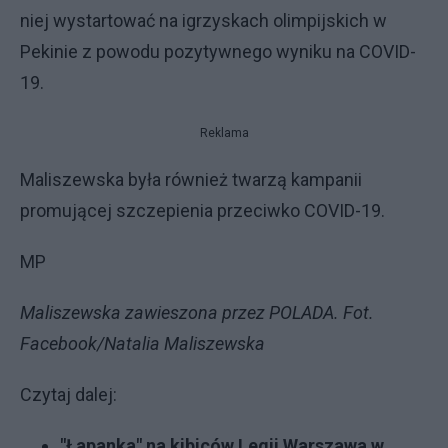
niej wystartować na igrzyskach olimpijskich w
Pekinie z powodu pozytywnego wyniku na COVID-
19.
Reklama
Maliszewska była również twarzą kampanii
promującej szczepienia przeciwko COVID-19.
MP
Maliszewska zawieszona przez POLADA. Fot.
Facebook/Natalia Maliszewska
Czytaj dalej:
"Łapanka" na kibiców Legii Warszawa w