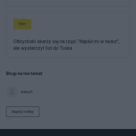
Film
Olbrychski skarży się na rząd. "Napluł mi w twarz",
ale wystarczył list do Tuska
Blogi na ten temat
walach
Napisz notkę