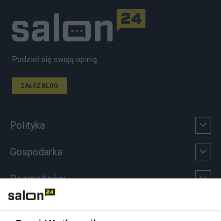
Podziel się swoją opinią
ZAŁÓŻ BLOG
Polityka
Gospodarka
Rozmaitości
Technologie