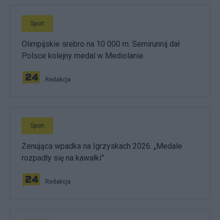
Sport
Olimpijskie srebro na 10 000 m. Semirunnij dał
Polsce kolejny medal w Mediolanie
Redakcja
Sport
Żenująca wpadka na Igrzyskach 2026. „Medale
rozpadły się na kawałki”
Redakcja