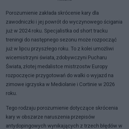
Porozumienie zakłada skrócenie kary dla
zawodniczki i jej powrót do wyczynowego ścigania
już w 2024 roku. Specjalistka od short tracku
treningi do następnego sezonu może rozpocząć
już w lipcu przyszłego roku. To z kolei umożliwi
wicemistrzyni świata, zdobywczyni Pucharu
Świata, złotej medalistce mistrzostw Europy
rozpoczęcie przygotowań do walki o wyjazd na
zimowe igrzyska w Mediolanie i Cortinie w 2026
roku.
Tego rodzaju porozumienie dotyczące skrócenia
kary w obszarze naruszenia przepisów
antydopingowych wynikających z trzech błędów w