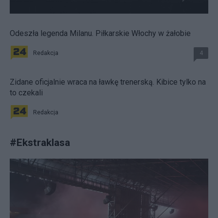
Odeszła legenda Milanu. Piłkarskie Włochy w żałobie
Redakcja
4
Zidane oficjalnie wraca na ławkę trenerską. Kibice tylko na
to czekali
Redakcja
#
Ekstraklasa