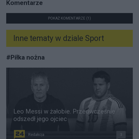
Komentarze
POKAŻ KOMENTARZE (1)
Inne tematy w dziale
Sport
#
Piłka nożna
Leo Messi w żałobie. Przedwcześnie
odszedł jego ojciec
Redakcja
3