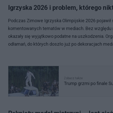
Igrzyska 2026 i problem, którego nik
Podczas Zimowe Igrzyska Olimpijskie 2026 pojawił si
komentowanych tematów w mediach. Bez względu na k
okazały się wyjątkowo podatne na uszkodzenia. Organ
odłamań, do których doszło już po dekoracjach med
Zobacz także
Trump grzmi po finale S