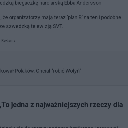
wedzką biegaczkę narciarską Ebba Andersson.
, że organizatorzy mają teraz ‘plan B’ na ten i podobne
ze szwedzką telewizją SVT.
Reklama
akował Polaków. Chciał "robić Wołyń"
„To jedna z najważniejszych rzeczy dla