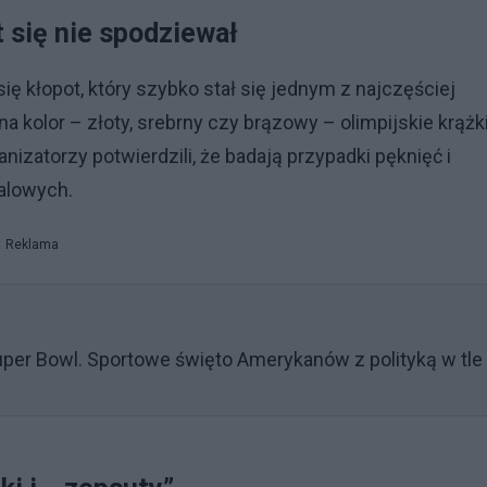
t się nie spodziewał
ę kłopot, który szybko stał się jednym z najczęściej
olor – złoty, srebrny czy brązowy – olimpijskie krążk
izatorzy potwierdzili, że badają przypadki pęknięć i
alowych.
Reklama
uper Bowl. Sportowe święto Amerykanów z polityką w tle