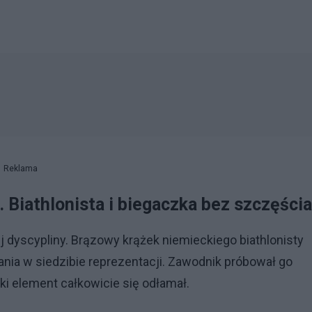
Reklama
 Biathlonista i biegaczka bez szczęścia
 dyscypliny. Brązowy krążek niemieckiego biathlonisty
nia w siedzibie reprezentacji. Zawodnik próbował go
i element całkowicie się odłamał.