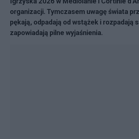
Igrzyska 2026 w Mediolanie i Cortinie d’
organizacji. Tymczasem uwagę świata pr
pękają, odpadają od wstążek i rozpadają 
zapowiadają pilne wyjaśnienia.