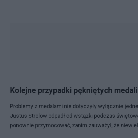
Kolejne przypadki pękniętych medali.
Problemy z medalami nie dotyczyły wyłącznie jednej
Justus Strelow odpadł od wstążki podczas świętowa
ponownie przymocować, zanim zauważył, że niewielk