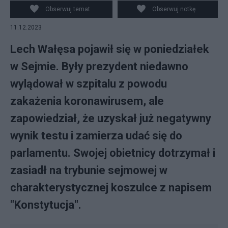
Obserwuj temat
Obserwuj notkę
11.12.2023
Lech Wałęsa pojawił się w poniedziałek
w Sejmie. Były prezydent niedawno
wylądował w szpitalu z powodu
zakażenia koronawirusem, ale
zapowiedział, że uzyskał już negatywny
wynik testu i zamierza udać się do
parlamentu. Swojej obietnicy dotrzymał i
zasiadł na trybunie sejmowej w
charakterystycznej koszulce z napisem
"Konstytucja".