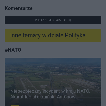
Komentarze
POKAŻ KOMENTARZE (100)
Inne tematy w dziale
Polityka
#
NATO
Niebezpieczny incydent w kraju NATO.
Akurat leciał ukraiński Antonow