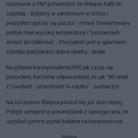
rozmowie z PAP potwierdził, że Wałęsa trafił do
szpitala. - Byliśmy w sanatorium w Ustce i
prezydent gorzej się poczuł - mówił. Emerytowany
polityk miał wysoką temperaturę i "postanowili
wrócić do Gdańska". - Prezydent jest w gdańskim
szpitalu pod bardzo dobrą opieką - dodał.
Na pytanie korespondenta PAP, jak czuje się
prezydent, Kaczmar odpowiedział, że jak "80-latek
z Covidem - przechodzi to ciężko" - zaznaczył.
Na szczęście Wałęsa poczuł się już dużo lepiej.
Polityk oznajmił w poniedziałek z samego rana, że
uzyskał ujemny wynik badania na koronowirusa.
Reklama