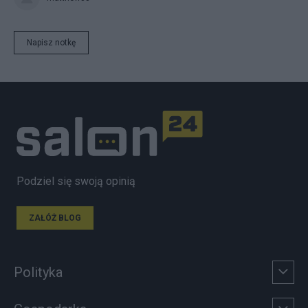
Napisz notkę
Podziel się swoją opinią
ZAŁÓŻ BLOG
Polityka