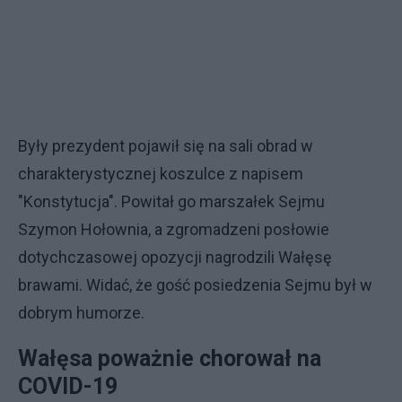
Były prezydent pojawił się na sali obrad w
charakterystycznej koszulce z napisem
"Konstytucja". Powitał go marszałek Sejmu
Szymon Hołownia, a zgromadzeni posłowie
dotychczasowej opozycji nagrodzili Wałęsę
brawami. Widać, że gość posiedzenia Sejmu był w
dobrym humorze.
Wałęsa poważnie chorował na
COVID-19