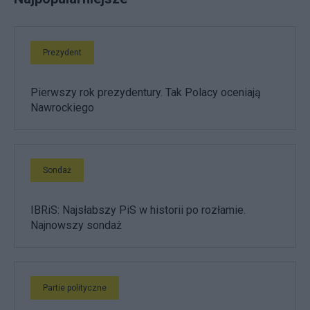
Prezydent
Pierwszy rok prezydentury. Tak Polacy oceniają
Nawrockiego
Sondaż
IBRiS: Najsłabszy PiS w historii po rozłamie.
Najnowszy sondaż
Partie polityczne