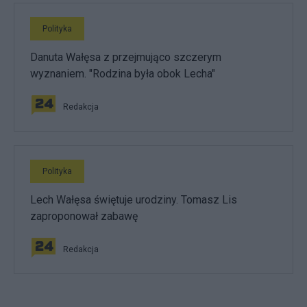
Polityka
Danuta Wałęsa z przejmująco szczerym
wyznaniem. "Rodzina była obok Lecha"
Redakcja
Polityka
Lech Wałęsa świętuje urodziny. Tomasz Lis
zaproponował zabawę
Redakcja