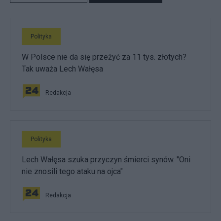
Polityka
W Polsce nie da się przeżyć za 11 tys. złotych?
Tak uważa Lech Wałęsa
Redakcja
Polityka
Lech Wałęsa szuka przyczyn śmierci synów. "Oni
nie znosili tego ataku na ojca"
Redakcja