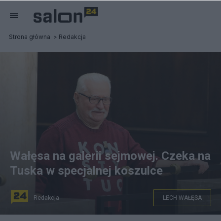
Strona główna
Redakcja
Wałęsa na galerii sejmowej. Czeka na
Tuska w specjalnej koszulce
Redakcja
LECH WAŁĘSA
fot. PAP