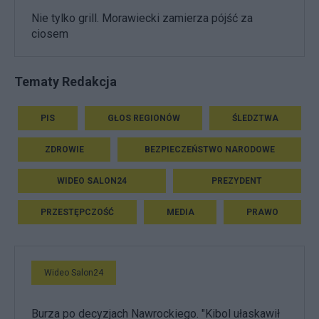
Nie tylko grill. Morawiecki zamierza pójść za
ciosem
Tematy Redakcja
PIS
GŁOS REGIONÓW
ŚLEDZTWA
ZDROWIE
BEZPIECZEŃSTWO NARODOWE
WIDEO SALON24
PREZYDENT
PRZESTĘPCZOŚĆ
MEDIA
PRAWO
Wideo Salon24
Burza po decyzjach Nawrockiego. "Kibol ułaskawił