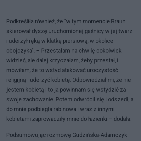
Podkreśliła również, że "w tym momencie Braun
skierował dyszę uruchomionej gaśnicy w jej twarz
i uderzył ręką w klatkę piersiową, w okolice
obojczyka". – Przestałam na chwilę cokolwiek
widzieć, ale dalej krzyczałam, żeby przestał, i
mówiłam, że to wstyd atakować uroczystość
religijną i uderzyć kobietę. Odpowiedział mi, że nie
jestem kobietą i to ja powinnam się wstydzić za
swoje zachowanie. Potem odwrócił się i odszedł, a
do mnie podbiegła rabinowa i wraz z innymi
kobietami zaprowadziły mnie do łazienki – dodała.
Podsumowując rozmowę Gudzińska-Adamczyk