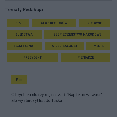
Tematy Redakcja
PIS
GŁOS REGIONÓW
ZDROWIE
ŚLEDZTWA
BEZPIECZEŃSTWO NARODOWE
SEJM I SENAT
WIDEO SALON24
MEDIA
PREZYDENT
PIENIĄDZE
Film
Olbrychski skarży się na rząd. "Napluł mi w twarz",
ale wystarczył list do Tuska