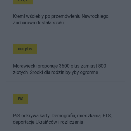
Kreml wściekły po przemówieniu Nawrockiego.
Zacharowa dostała szału
800 plus
Morawiecki proponuje 3600 plus zamiast 800
złotych. Środki dla rodzin byłyby ogromne
PiS
PiS odkrywa karty. Demografia, mieszkania, ETS,
deportacje Ukraińców i rozliczenia