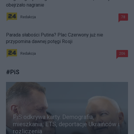
obejrzało nagranie
Redakcja
78
Parada słabości Putina? Plac Czerwony już nie
przypomina dawnej potęgi Rosji
Redakcja
206
#
PiS
PiS odkrywa karty. Demografia,
mieszkania, ETS, deportacje Ukraińców i
rozliczenia