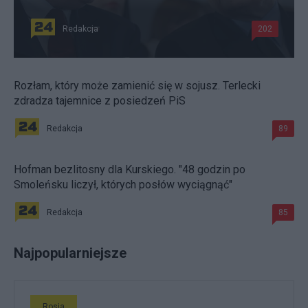
Redakcja
202
Rozłam, który może zamienić się w sojusz. Terlecki
zdradza tajemnice z posiedzeń PiS
Redakcja
89
Hofman bezlitosny dla Kurskiego. "48 godzin po
Smoleńsku liczył, których posłów wyciągnąć"
Redakcja
85
Najpopularniejsze
Rosja