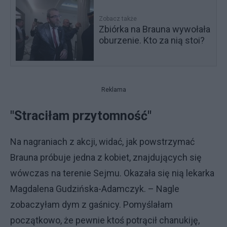
Zobacz także
Zbiórka na Brauna wywołała
oburzenie. Kto za nią stoi?
Reklama
"Straciłam przytomność"
Na nagraniach z akcji, widać, jak powstrzymać
Brauna próbuje jedna z kobiet, znajdujących się
wówczas na terenie Sejmu. Okazała się nią lekarka
Magdalena Gudzińska-Adamczyk. – Nagle
zobaczyłam dym z gaśnicy. Pomyślałam
początkowo, że pewnie ktoś potrącił chanukiję,