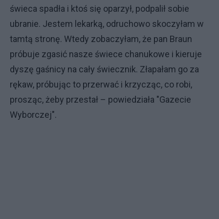
świeca spadła i ktoś się oparzył, podpalił sobie
ubranie. Jestem lekarką, odruchowo skoczyłam w
tamtą stronę. Wtedy zobaczyłam, że pan Braun
próbuje zgasić nasze świece chanukowe i kieruje
dyszę gaśnicy na cały świecznik. Złapałam go za
rękaw, próbując to przerwać i krzycząc, co robi,
prosząc, żeby przestał – powiedziała "Gazecie
Wyborczej".