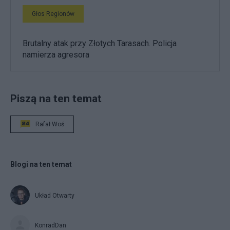
Głos Regionów
Brutalny atak przy Złotych Tarasach. Policja
namierza agresora
Piszą na ten temat
Rafał Woś
Blogi na ten temat
Układ Otwarty
KonradDan