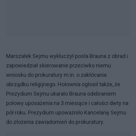
Marszałek Sejmu wykluczył posła Brauna z obrad i
zapowiedział skierowanie przeciwko niemu
wniosku do prokuratury m.in. o zakłócanie
obrządku religijnego. Hołownia ogłosił także, że
Prezydium Sejmu ukarało Brauna odebraniem
połowy uposażenia na 3 miesiące i całości diety na
pół roku. Prezydium upoważniło Kancelarię Sejmu
do złożenia zawiadomień do prokuratury.