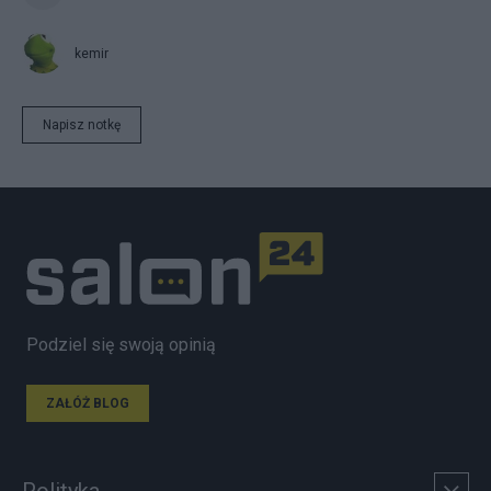
kemir
Napisz notkę
Podziel się swoją opinią
ZAŁÓŻ BLOG
Polityka