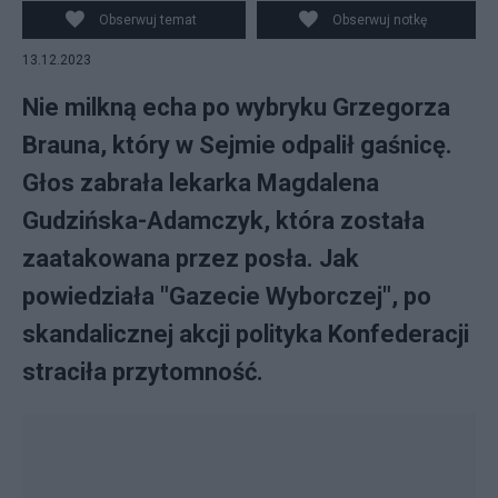
Obserwuj temat
Obserwuj notkę
13.12.2023
Nie milkną echa po wybryku Grzegorza
Brauna, który w Sejmie odpalił gaśnicę.
Głos zabrała lekarka Magdalena
Gudzińska-Adamczyk, która została
zaatakowana przez posła. Jak
powiedziała "Gazecie Wyborczej", po
skandalicznej akcji polityka Konfederacji
straciła przytomność.