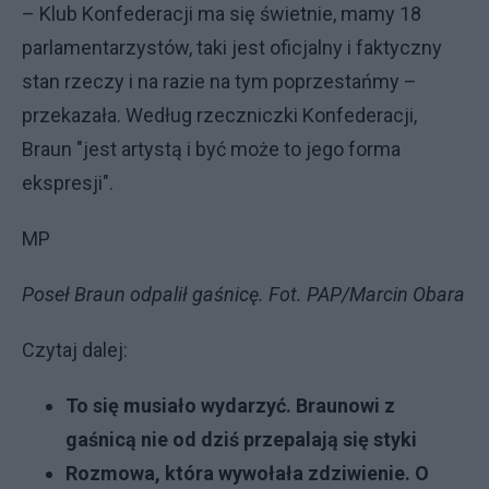
– Klub Konfederacji ma się świetnie, mamy 18
parlamentarzystów, taki jest oficjalny i faktyczny
stan rzeczy i na razie na tym poprzestańmy –
przekazała. Według rzeczniczki Konfederacji,
Braun "jest artystą i być może to jego forma
ekspresji".
MP
Poseł Braun odpalił gaśnicę. Fot. PAP/Marcin Obara
Czytaj dalej:
To się musiało wydarzyć. Braunowi z
gaśnicą nie od dziś przepalają się styki
Rozmowa, która wywołała zdziwienie. O