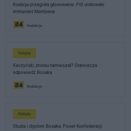
Koalicja przegrała głosowanie. PiS uratowało
immunitet Mentzena
Redakcja
Polityka
Kaczyński znowu namieszał? Stanowcza
odpowiedź Bosaka
Redakcja
Polityka
Studia i dyplom Bosaka. Poseł Konfederacji