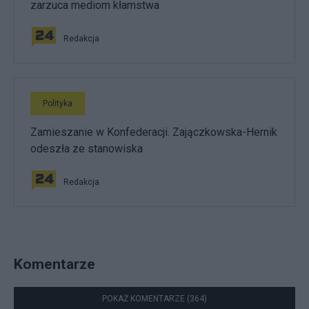
zarzuca mediom kłamstwa
Redakcja
Polityka
Zamieszanie w Konfederacji. Zajączkowska-Hernik
odeszła ze stanowiska
Redakcja
Komentarze
POKAŻ KOMENTARZE (364)