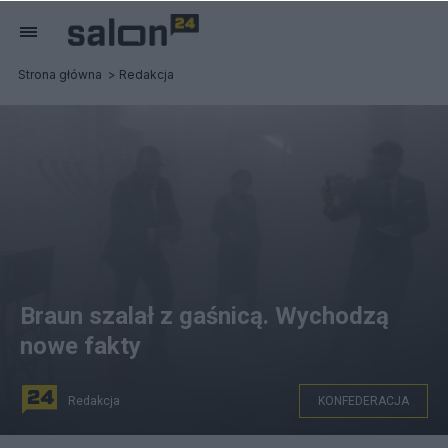
Strona główna
Redakcja
Braun szalał z gaśnicą. Wychodzą
nowe fakty
Redakcja
KONFEDERACJA
Poseł Braun odpalił gaśnicę. Fot. PAP/Marcin Obara