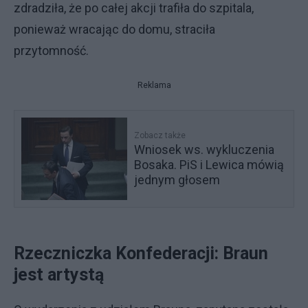
zdradziła, że po całej akcji trafiła do szpitala,
ponieważ wracając do domu, straciła
przytomność.
Reklama
Zobacz także
Wniosek ws. wykluczenia
Bosaka. PiS i Lewica mówią
jednym głosem
Rzeczniczka Konfederacji: Braun
jest artystą