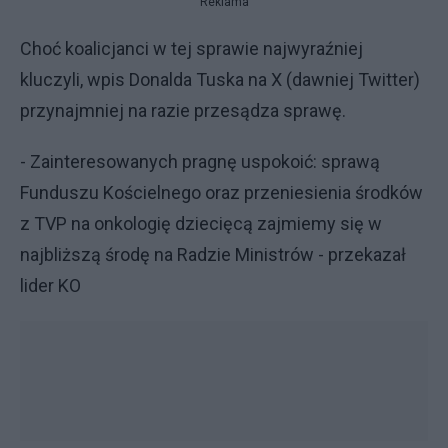
Reklama
Choć koalicjanci w tej sprawie najwyraźniej
kluczyli, wpis Donalda Tuska na X (dawniej Twitter)
przynajmniej na razie przesądza sprawę.
- Zainteresowanych pragnę uspokoić: sprawą
Funduszu Kościelnego oraz przeniesienia środków
z TVP na onkologię dziecięcą zajmiemy się w
najbliższą środę na Radzie Ministrów - przekazał
lider KO