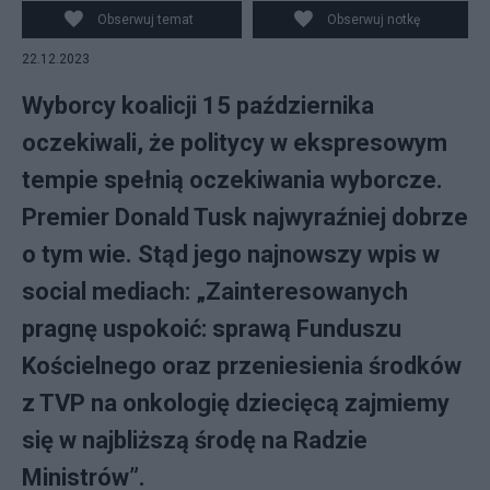
Obserwuj temat
Obserwuj notkę
22.12.2023
Wyborcy koalicji 15 października
oczekiwali, że politycy w ekspresowym
tempie spełnią oczekiwania wyborcze.
Premier Donald Tusk najwyraźniej dobrze
o tym wie. Stąd jego najnowszy wpis w
social mediach: „Zainteresowanych
pragnę uspokoić: sprawą Funduszu
Kościelnego oraz przeniesienia środków
z TVP na onkologię dziecięcą zajmiemy
się w najbliższą środę na Radzie
Ministrów”.