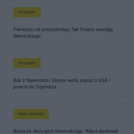
Prezydent
Pierwszy rok prezydentury. Tak Polacy oceniają
Nawrockiego
Prezydent
Rok z Nawrockim. Głośne weta, sojusz z USA i
powrót do Trójmorza
Wideo Salon24
Burza po decyzjach Nawrockiego. "Kibol ułaskawił