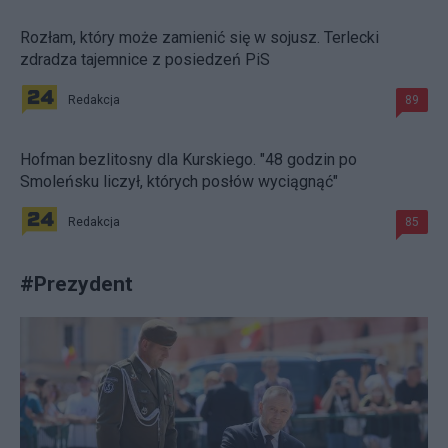
Rozłam, który może zamienić się w sojusz. Terlecki
zdradza tajemnice z posiedzeń PiS
Redakcja
89
Hofman bezlitosny dla Kurskiego. "48 godzin po
Smoleńsku liczył, których posłów wyciągnąć"
Redakcja
85
#
Prezydent