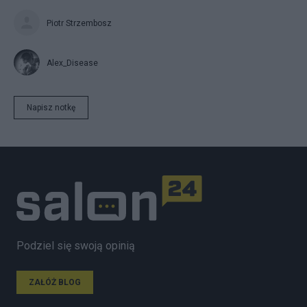
Piotr Strzembosz
Alex_Disease
Napisz notkę
Podziel się swoją opinią
ZAŁÓŻ BLOG