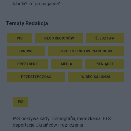
kibola? To propaganda"
Tematy Redakcja
PIS
GŁOS REGIONÓW
ŚLEDZTWA
ZDROWIE
BEZPIECZEŃSTWO NARODOWE
PREZYDENT
MEDIA
PIENIĄDZE
PRZESTĘPCZOŚĆ
WIDEO SALON24
PiS
PiS odkrywa karty. Demografia, mieszkania, ETS,
deportacje Ukraińców i rozliczenia