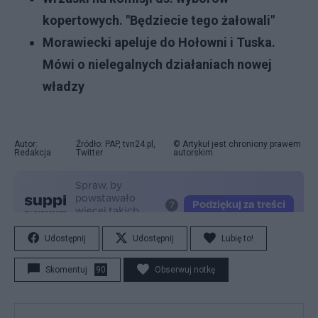
kopertowych. "Będziecie tego żałowali"
Morawiecki apeluje do Hołowni i Tuska.
Mówi o nielegalnych działaniach nowej
władzy
Autor:
Źródło: PAP, tvn24.pl,
© Artykuł jest chroniony prawem
Redakcja
Twitter
autorskim.
Udostępnij
Udostępnij
Lubię to!
Skomentuj
90
Obserwuj notkę