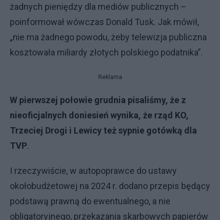
żadnych pieniędzy dla mediów publicznych –
poinformował wówczas Donald Tusk. Jak mówił,
„nie ma żadnego powodu, żeby telewizja publiczna
kosztowała miliardy złotych polskiego podatnika”.
Reklama
W pierwszej połowie grudnia pisaliśmy, że z
nieoficjalnych doniesień wynika, że rząd KO,
Trzeciej Drogi i Lewicy też sypnie gotówką dla
TVP
.
I rzeczywiście, w autopoprawce do ustawy
okołobudżetowej na 2024 r. dodano przepis będący
podstawą prawną do ewentualnego, a nie
obligatoryjnego, przekazania skarbowych papierów