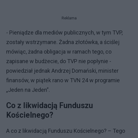
Reklama
- Pieniądze dla mediów publicznych, w tym TVP,
zostały wstrzymane. Żadna złotówka, a ściślej
mówiąc, żadna obligacja w ramach tego, co
zapisane w budżecie, do TVP nie popłynie -
powiedział jednak Andrzej Domański, minister
finansów, w piątek rano w TVN 24 w programie
„Jeden na Jeden”.
Co z likwidacją Funduszu
Kościelnego?
A co z likwidacją Funduszu Kościelnego? – Tego