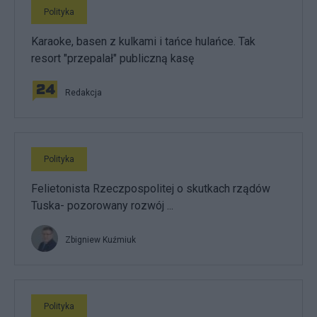
Polityka
Karaoke, basen z kulkami i tańce hulańce. Tak
resort "przepalał" publiczną kasę
Redakcja
Polityka
Felietonista Rzeczpospolitej o skutkach rządów
Tuska- pozorowany rozwój ...
Zbigniew Kuźmiuk
Polityka