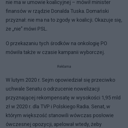
nie ma w umowie koalicyjnej – mówił minister
finansów w rządzie Donalda Tuska. Domański
przyznał: nie ma na to zgody w koalicji. Okazuje się,
że „nie” mówi PSL.
O przekazaniu tych środków na onkologię PO
mówiła także w czasie kampanii wyborczej.
Reklama
W lutym 2020 r. Sejm opowiedział się przeciwko
uchwale Senatu o odrzucenie nowelizacji
przyznającej rekompensatę w wysokości 1,95 mld
zł w 2020 r. dla TVP i Polskiego Radia. Senat, w
którym większość stanowili wówczas posłowie
ówczesnej opozycji, apelował wtedy, żeby