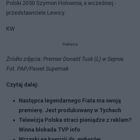
Polski 2050 Szymon Hołownia, a wcześniej -
przedstawiciele Lewicy.
KW
Reklama
Źródło zdjęcia: Premier Donald Tusk (L) w Sejmie.
Fot. PAP/Paweł Supernak
Czytaj dalej:
Następca legendarnego Fiata ma swoją
premierę. Jest produkowany w Tychach
Telewizja Polska straci pieniądze z reklam?
Winna blokada TVP info
Wrzaski na komisji ds. wyborów