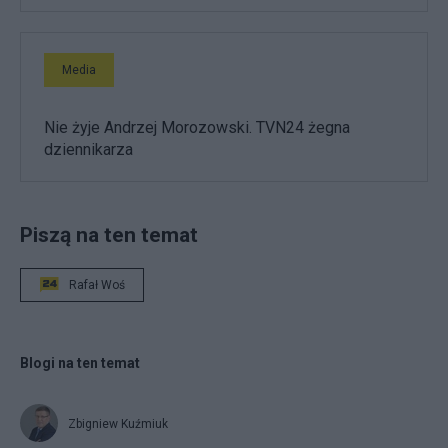
Media
Nie żyje Andrzej Morozowski. TVN24 żegna
dziennikarza
Piszą na ten temat
Rafał Woś
Blogi na ten temat
Zbigniew Kuźmiuk