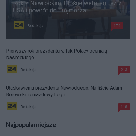
Rok z Nawrockim. Głośne weta, sojusz z
USA i powrót do Trójmorza
Redakcja
174
Pierwszy rok prezydentury. Tak Polacy oceniają
Nawrockiego
Redakcja
213
Ułaskawienia prezydenta Nawrockiego. Na liście Adam
Borowski i gniazdowy Legii
Redakcja
118
Najpopularniejsze