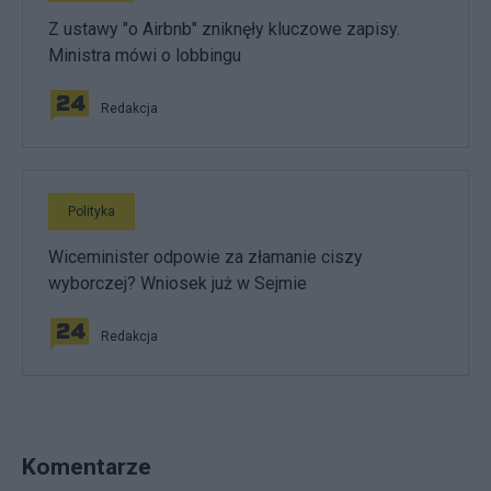
Z ustawy "o Airbnb" zniknęły kluczowe zapisy.
Ministra mówi o lobbingu
Redakcja
Polityka
Wiceminister odpowie za złamanie ciszy
wyborczej? Wniosek już w Sejmie
Redakcja
Komentarze