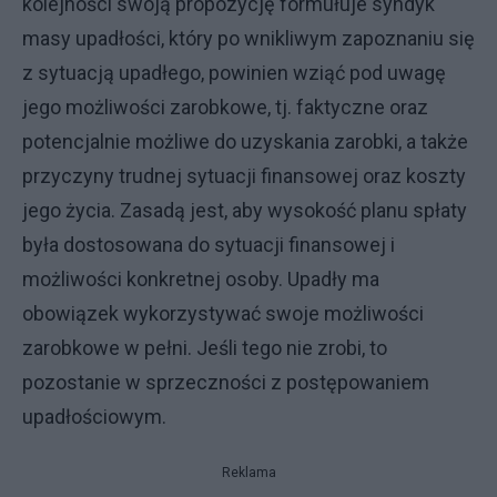
kolejności swoją propozycję formułuje syndyk
masy upadłości, który po wnikliwym zapoznaniu się
z sytuacją upadłego, powinien wziąć pod uwagę
jego możliwości zarobkowe, tj. faktyczne oraz
potencjalnie możliwe do uzyskania zarobki, a także
przyczyny trudnej sytuacji finansowej oraz koszty
jego życia. Zasadą jest, aby wysokość planu spłaty
była dostosowana do sytuacji finansowej i
możliwości konkretnej osoby. Upadły ma
obowiązek wykorzystywać swoje możliwości
zarobkowe w pełni. Jeśli tego nie zrobi, to
pozostanie w sprzeczności z postępowaniem
upadłościowym.
Reklama