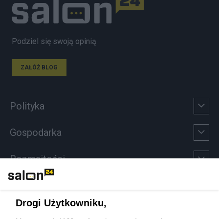
Podziel się swoją opinią
ZAŁÓŻ BLOG
Polityka
Gospodarka
Rozmaitości
Technologie
Drogi Użytkowniku,
Sport