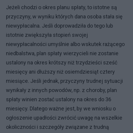
Jeżeli chodzi o okres planu spłaty, to istotne są
przyczyny, w wyniku których dana osoba stała się
niewypłacalna. Jeśli doprowadziła do tego lub
istotnie zwiększyła stopień swojej
niewypłacalności umyślnie albo wskutek rażącego
niedbalstwa, plan spłaty wierzycieli nie zostanie
ustalony na okres krótszy niż trzydzieści sześć
miesięcy ani dłuższy niż osiemdziesiąt cztery
miesiące. Jeśli jednak, przyczyny trudnej sytuacji
wynikały z innych powodów, np. z choroby, plan
spłaty winien zostać ustalony na okres do 36
miesięcy. Dlatego ważne jest, by we wniosku o
ogłoszenie upadłości zwrócić uwagę na wszelkie
okoliczności i szczegóły związane z trudną