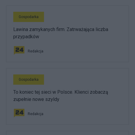
Gospodarka
Lawina zamykanych firm. Zatrważająca liczba
przypadków
Redakcja
Gospodarka
To koniec tej sieci w Polsce. Klienci zobaczą
zupełnie nowe szyldy
Redakcja