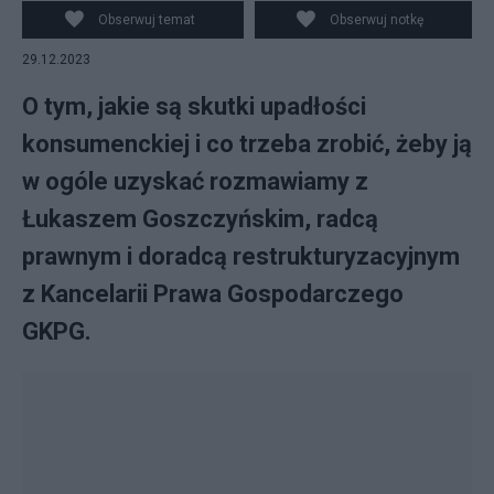
Obserwuj temat
Obserwuj notkę
29.12.2023
O tym, jakie są skutki upadłości
konsumenckiej i co trzeba zrobić, żeby ją
w ogóle uzyskać rozmawiamy z
Łukaszem Goszczyńskim, radcą
prawnym i doradcą restrukturyzacyjnym
z Kancelarii Prawa Gospodarczego
GKPG.