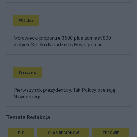
800 plus
Morawiecki proponuje 3600 plus zamiast 800
złotych. Środki dla rodzin byłyby ogromne
Prezydent
Pierwszy rok prezydentury. Tak Polacy oceniają
Nawrockiego
Tematy Redakcja
PIS
GŁOS REGIONÓW
ZDROWIE