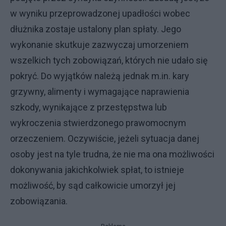
w wyniku przeprowadzonej upadłości wobec
dłużnika zostaje ustalony plan spłaty. Jego
wykonanie skutkuje zazwyczaj umorzeniem
wszelkich tych zobowiązań, których nie udało się
pokryć. Do wyjątków należą jednak m.in. kary
grzywny, alimenty i wymagające naprawienia
szkody, wynikające z przestępstwa lub
wykroczenia stwierdzonego prawomocnym
orzeczeniem. Oczywiście, jeżeli sytuacja danej
osoby jest na tyle trudna, że nie ma ona możliwości
dokonywania jakichkolwiek spłat, to istnieje
możliwość, by sąd całkowicie umorzył jej
zobowiązania.