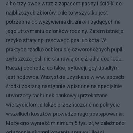
albo trzy owce wraz z zapasem paszy i ściółki do
najbliższych zbiorów, o ile to wszystko jest
potrzebne do wyżywienia dłużnika i będących na
jego utrzymaniu członków rodziny. Zatem istnieje
ryzyko straty np. rasowego psa lub kota. W
praktyce rzadko odbiera się czworonożnych pupili,
zwłaszcza jeśli nie stanowią one źródła dochodu.
Raczej dochodzi do takiej sytuacji, gdy upadłym
jest hodowca. Wszystkie uzyskane w ww. sposób
środki zostaną następnie wpłacone na specjalnie
utworzony rachunek bankowy i przekazane
wierzycielom, a także przeznaczone na pokrycie
wszelkich kosztów prowadzonego postępowania.
Może ono wynieść minimum 5 tys. zł, w zależności
od stopnia skomplikowania sprawy i ilości