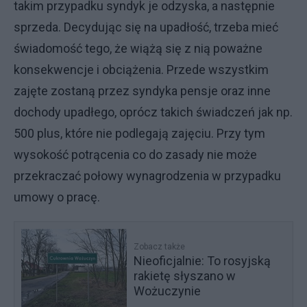
takim przypadku syndyk je odzyska, a następnie
sprzeda. Decydując się na upadłość, trzeba mieć
świadomość tego, że wiążą się z nią poważne
konsekwencje i obciążenia. Przede wszystkim
zajęte zostaną przez syndyka pensje oraz inne
dochody upadłego, oprócz takich świadczeń jak np.
500 plus, które nie podlegają zajęciu. Przy tym
wysokość potrącenia co do zasady nie może
przekraczać połowy wynagrodzenia w przypadku
umowy o pracę.
Zobacz także
Nieoficjalnie: To rosyjską
rakietę słyszano w
Wożuczynie