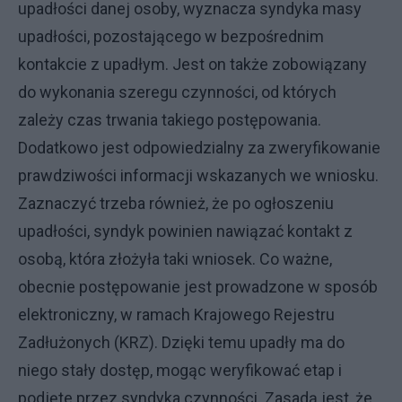
upadłości danej osoby, wyznacza syndyka masy
upadłości, pozostającego w bezpośrednim
kontakcie z upadłym. Jest on także zobowiązany
do wykonania szeregu czynności, od których
zależy czas trwania takiego postępowania.
Dodatkowo jest odpowiedzialny za zweryfikowanie
prawdziwości informacji wskazanych we wniosku.
Zaznaczyć trzeba również, że po ogłoszeniu
upadłości, syndyk powinien nawiązać kontakt z
osobą, która złożyła taki wniosek. Co ważne,
obecnie postępowanie jest prowadzone w sposób
elektroniczny, w ramach Krajowego Rejestru
Zadłużonych (KRZ). Dzięki temu upadły ma do
niego stały dostęp, mogąc weryfikować etap i
podjęte przez syndyka czynności. Zasadą jest, że