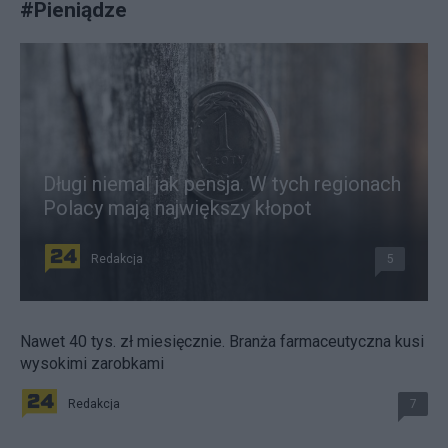
#
Pieniądze
Długi niemal jak pensja. W tych regionach
Polacy mają największy kłopot
Redakcja
5
Nawet 40 tys. zł miesięcznie. Branża farmaceutyczna kusi
wysokimi zarobkami
Redakcja
7