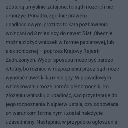
zostaną umyślnie zatajone, to sąd może ich nie
umorzyć. Ponadto, zgodnie prawem
upadłościowym, grozi za to kara pozbawienia
wolności od 3 miesięcy do nawet 5 lat. Obecnie
można złożyć wniosek w formie papierowej, lub
elektronicznej – poprzez Krajowy Rejestr
Zadłużonych. Wybór sposobu może być bardzo
istotny, bo różnica w rozpoznaniu przez sąd może
wynosić nawet kilka miesięcy. W prawidłowym
wnioskowaniu może pomóc pełnomocnik. Po
złożeniu wniosku o upadłość, sąd przystępuje do
jego rozpoznania. Najpierw ustala, czy odpowiada
on warunkom formalnym i został należycie
uzasadniony. Następnie, w przypadku ogłoszenia