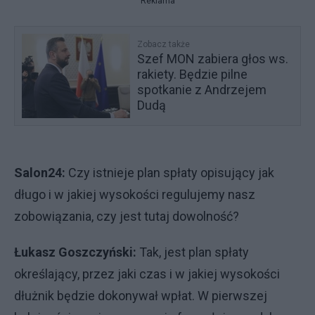
Reklama
Zobacz także
Szef MON zabiera głos ws.
rakiety. Będzie pilne
spotkanie z Andrzejem
Dudą
Salon24:
Czy istnieje plan spłaty opisujący jak
długo i w jakiej wysokości regulujemy nasz
zobowiązania, czy jest tutaj dowolność?
Łukasz Goszczyński:
Tak, jest plan spłaty
określający, przez jaki czas i w jakiej wysokości
dłużnik będzie dokonywał wpłat. W pierwszej