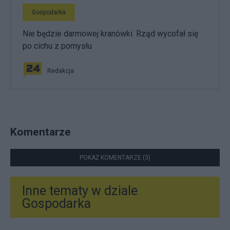
Gospodarka
Nie będzie darmowej kranówki. Rząd wycofał się
po cichu z pomysłu
Redakcja
Komentarze
POKAŻ KOMENTARZE (3)
Inne tematy w dziale
Gospodarka