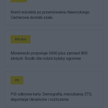
Kreml wściekły po przemówieniu Nawrockiego.
Zacharowa dostała szału
800 plus
Morawiecki proponuje 3600 plus zamiast 800
złotych. Środki dla rodzin byłyby ogromne
PiS
PiS odkrywa karty. Demografia, mieszkania, ETS,
deportacje Ukraińców i rozliczenia