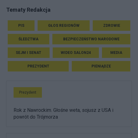
Tematy Redakcja
PIS
GŁOS REGIONÓW
ZDROWIE
ŚLEDZTWA
BEZPIECZEŃSTWO NARODOWE
SEJM I SENAT
WIDEO SALON24
MEDIA
PREZYDENT
PIENIĄDZE
Prezydent
Rok z Nawrockim. Głośne weta, sojusz z USA i
powrót do Trójmorza