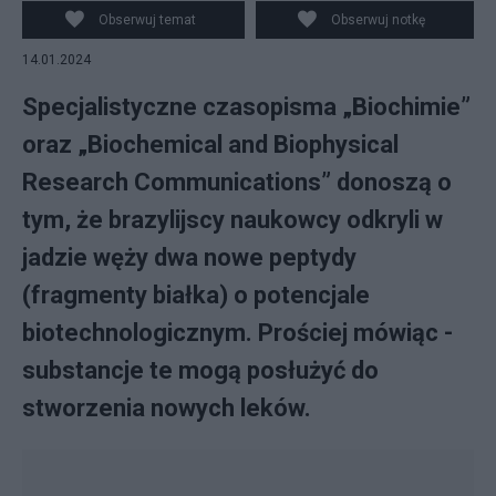
Obserwuj temat
Obserwuj notkę
14.01.2024
Specjalistyczne czasopisma „Biochimie”
oraz „Biochemical and Biophysical
Research Communications” donoszą o
tym, że brazylijscy naukowcy odkryli w
jadzie węży dwa nowe peptydy
(fragmenty białka) o potencjale
biotechnologicznym. Prościej mówiąc -
substancje te mogą posłużyć do
stworzenia nowych leków.