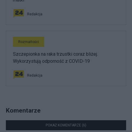
Redakcja
Rozmaitości
Szczepionka na raka trzustki coraz bliżej.
Wykorzystują odporność z COVID-19
Redakcja
Komentarze
POKAŻ KOMENTARZE (6)