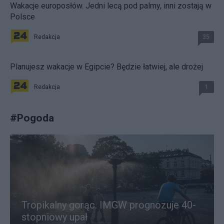
Wakacje europosłów. Jedni lecą pod palmy, inni zostają w
Polsce
Redakcja
35
Planujesz wakacje w Egipcie? Będzie łatwiej, ale drożej
Redakcja
1
#
Pogoda
Tropikalny gorąc. IMGW prognozuje 40-
stopniowy upał