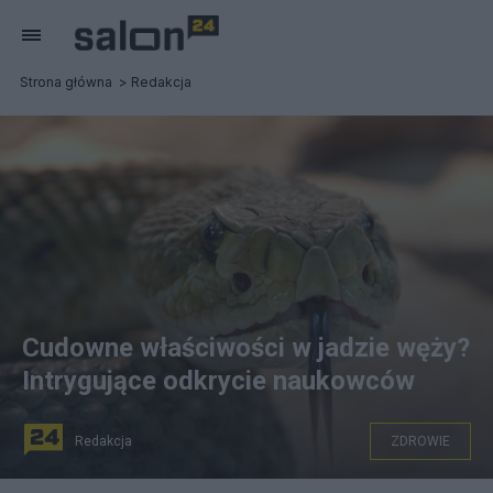
Strona główna
Redakcja
Cudowne właściwości w jadzie węży?
Intrygujące odkrycie naukowców
Redakcja
ZDROWIE
fot. Pixabay.com