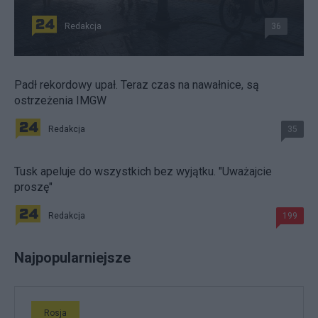
Redakcja
36
Padł rekordowy upał. Teraz czas na nawałnice, są
ostrzeżenia IMGW
Redakcja
35
Tusk apeluje do wszystkich bez wyjątku. "Uważajcie
proszę"
Redakcja
199
Najpopularniejsze
Rosja