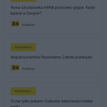
Nowa szczepionka mRNA przeciwko grypie. Kiedy
będzie w Europie?
Redakcja
Rozmaitości
Niepokój klientów Rossmanna. Zatrute przekąski
Redakcja
Rozmaitości
To nie tylko pokarm. Cudowne właściwości mleka
matki