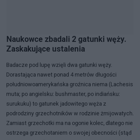
Naukowce zbadali 2 gatunki węży.
Zaskakujące ustalenia
Badacze pod lupę wzięli dwa gatunki węży.
Dorastająca nawet ponad 4 metrów długości
południowoamerykańska groźnica niema (Lachesis
muta; po angielsku: bushmaster, po indiańsku:
surukuku) to gatunek jadowitego węża z
podrodziny grzechotników w rodzinie żmijowatych.
Zamiast grzechotki ma na ogonie kolec, dlatego nie
ostrzega grzechotaniem o swojej obecności (stąd