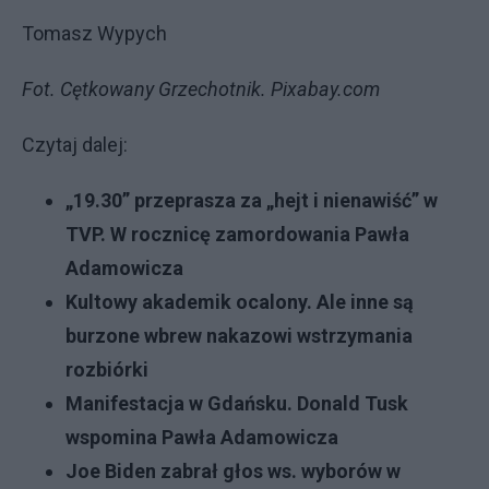
Tomasz Wypych
Fot. Cętkowany Grzechotnik. Pixabay.com
Czytaj dalej:
„19.30” przeprasza za „hejt i nienawiść” w
TVP. W rocznicę zamordowania Pawła
Adamowicza
Kultowy akademik ocalony. Ale inne są
burzone wbrew nakazowi wstrzymania
rozbiórki
Manifestacja w Gdańsku. Donald Tusk
wspomina Pawła Adamowicza
Joe Biden zabrał głos ws. wyborów w