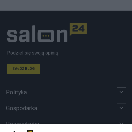
Podziel się swoją opinią
ZAŁÓŻ BLOG
Polityka
Gospodarka
Rozmaitości