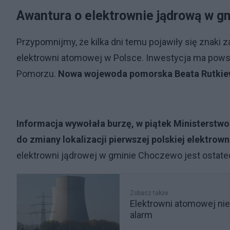
Awantura o elektrownie jądrową w 
Przypomnijmy, że kilka dni temu pojawiły się znaki z
elektrowni atomowej w Polsce. Inwestycja ma pows
Pomorzu.
Nowa wojewoda pomorska Beata Rutkiewi
Informacja wywołała burzę, w piątek Ministerstw
do zmiany lokalizacji pierwszej polskiej elektrow
elektrowni jądrowej w gminie Choczewo jest ostate
Zobacz także
Elektrowni atomowej nie
alarm