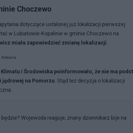
gminie Choczewo
apytania dotyczące ustalonej już lokalizacji pierwszej
tać w Lubiatowie-Kopalinie w gminie Choczewo na
cz miała zapowiedzieć zmianę lokalizacji
.
Reklama
o Klimatu i Środowiska poinformowało, że nie ma pods
ni jądrowej na Pomorzu
. Stąd też decyzja o lokalizacji
czna.
 będzie? Wojewoda reaguje, znany dziennikarz bije na