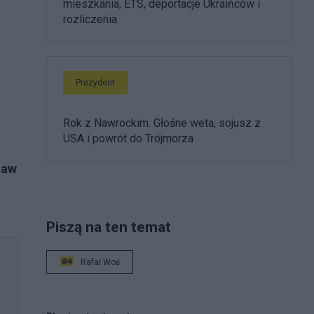
mieszkania, ETS, deportacje Ukraińców i
rozliczenia
Prezydent
Rok z Nawrockim. Głośne weta, sojusz z
USA i powrót do Trójmorza
taw
Piszą na ten temat
Rafał Woś