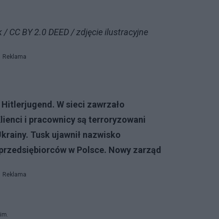
 / CC BY 2.0 DEED / zdjęcie ilustracyjne
Reklama
 Hitlerjugend. W sieci zawrzało
lienci i pracownicy są terroryzowani
rainy. Tusk ujawnił nazwisko
j przedsiębiorców w Polsce. Nowy zarząd
Reklama
im.