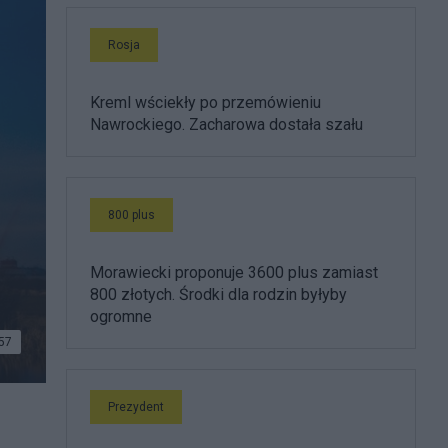
Rosja
Kreml wściekły po przemówieniu
Nawrockiego. Zacharowa dostała szału
800 plus
Morawiecki proponuje 3600 plus zamiast
800 złotych. Środki dla rodzin byłyby
ogromne
57
Prezydent