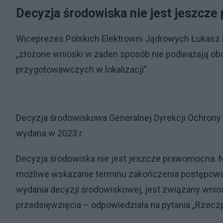
Decyzja środowiska nie jest jeszcz
Wiceprezes Polskich Elektrowni Jądrowych Łukasz M
„złożone wnioski w żaden sposób nie podważają obo
przygotowawczych w lokalizacji”.
Decyzja środowiskowa Generalnej Dyrekcji Ochrony 
wydana w 2023 r.
Decyzja środowiska nie jest jeszcze prawomocna. N
możliwe wskazanie terminu zakończenia postępow
wydania decyzji środowiskowej, jest związany wnio
przedsięwzięcia – odpowiedziała na pytania „Rzecz