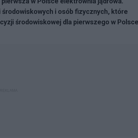
pierwsza w Polsce elektrownia jądrowa.
i środowiskowych i osób fizycznych, które
cyzji środowiskowej dla pierwszego w Polsc