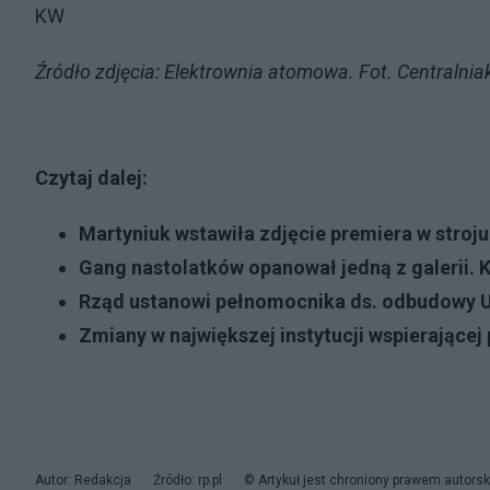
KW
Źródło zdjęcia: Elektrownia atomowa. Fot. Centralniak
Czytaj dalej:
Martyniuk wstawiła zdjęcie premiera w stroju
Gang nastolatków opanował jedną z galerii. K
Rząd ustanowi pełnomocnika ds. odbudowy Uk
Zmiany w największej instytucji wspierające
Autor: Redakcja
Źródło: rp.pl
© Artykuł jest chroniony prawem autorsk