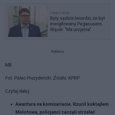
Zobacz także
Były sędzia twierdzi, że był
inwigilowany Pegasusem.
Wąsik: "Ma urojenia"
Reklama
MB
Fot. Pałac Prezydencki. Źródło: KPRP
Czytaj dalej:
Awantura na komisariacie. Rzucił koktajlem
Mołotowa, policjanci zaczęli strzelać