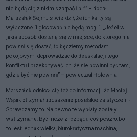
nie będą się z nikim szarpać i bić” – dodał.
Marszałek Sejmu stwierdził, że ich karty są
wyłączone "i głosować nie będą mogli”. „Jeżeli w
jakiś sposób dostaną się w miejsce, do którego nie
powinni się dostać, to będziemy metodami
pokojowymi doprowadzać do deeskalacji tego
konfliktu i przekonywać ich, że nie powinni być tam,
gdzie być nie powinni” – powiedział Hołownia.
Marszałek odniósł się też do informacji, że Maciej
Wąsik otrzymał uposażenie poselskie za styczeń. -
Sprawdzamy to. Na pewno te wypłaty zostały
wstrzymane. Być może z rozpędu coś poszło, bo
to jest jednak wielka, biurokratyczna machina,