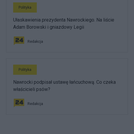
Polityka
Ułaskawienia prezydenta Nawrockiego. Na liście
Adam Borowski i gniazdowy Legii
Redakcja
Polityka
Nawrocki podpisał ustawę łańcuchową. Co czeka
właścicieli psów?
Redakcja