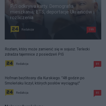
PiS odkrywa karty. Demografia,
mieszkania, ETS, deportacje Ukraińców i
rozliczenia
Redakcja
199
Rozłam, który może zamienić się w sojusz. Terlecki
zdradza tajemnice z posiedzeń PiS
Redakcja
89
Hofman bezlitosny dla Kurskiego. "48 godzin po
Smoleńsku liczył, których posłów wyciągnąć"
Redakcja
85