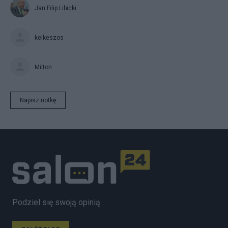
Jan Filip Libicki
kelkeszos
Milton
Napisz notkę
Podziel się swoją opinią