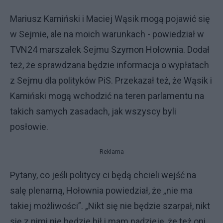
Mariusz Kamiński i Maciej Wąsik mogą pojawić się
w Sejmie, ale na moich warunkach - powiedział w
TVN24 marszałek Sejmu Szymon Hołownia. Dodał
też, że sprawdzana będzie informacja o wypłatach
z Sejmu dla polityków PiS. Przekazał też, że Wąsik i
Kamiński mogą wchodzić na teren parlamentu na
takich samych zasadach, jak wszyscy byli
posłowie.
Reklama
Pytany, co jeśli politycy ci będą chcieli wejść na
salę plenarną, Hołownia powiedział, że „nie ma
takiej możliwości”. „Nikt się nie będzie szarpał, nikt
się z nimi nie będzie bił i mam nadzieję, że też oni