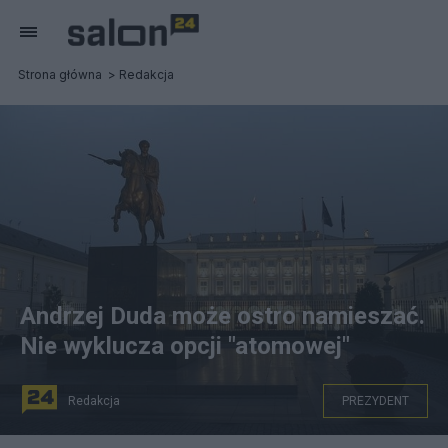
Strona główna
Redakcja
Andrzej Duda może ostro namieszać.
Nie wyklucza opcji "atomowej"
Redakcja
PREZYDENT
KPRP