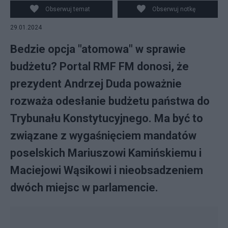
Obserwuj temat
Obserwuj notkę
29.01.2024
Bedzie opcja "atomowa" w sprawie
budżetu? Portal RMF FM donosi, że
prezydent Andrzej Duda poważnie
rozważa odesłanie budżetu państwa do
Trybunału Konstytucyjnego. Ma być to
związane z wygaśnięciem mandatów
poselskich Mariuszowi Kamińskiemu i
Maciejowi Wąsikowi i nieobsadzeniem
dwóch miejsc w parlamencie.