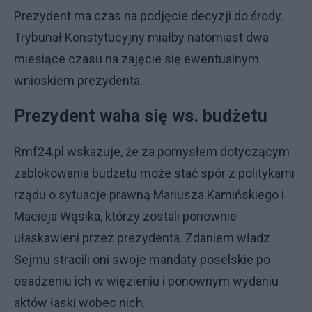
Prezydent ma czas na podjęcie decyzji do środy.
Trybunał Konstytucyjny miałby natomiast dwa
miesiące czasu na zajęcie się ewentualnym
wnioskiem prezydenta.
Prezydent waha się ws. budżetu
Rmf24.pl wskazuje, że za pomysłem dotyczącym
zablokowania budżetu może stać spór z politykami
rządu o sytuacje prawną Mariusza Kamińskiego i
Macieja Wąsika, którzy zostali ponownie
ułaskawieni przez prezydenta. Zdaniem władz
Sejmu stracili oni swoje mandaty poselskie po
osadzeniu ich w więzieniu i ponownym wydaniu
aktów łaski wobec nich.