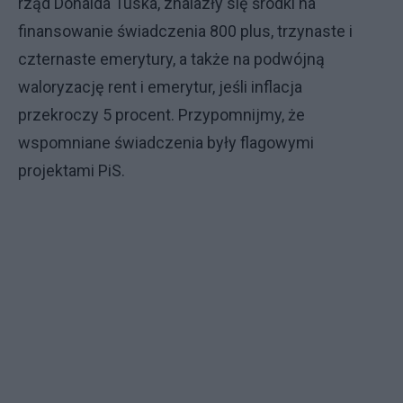
rząd Donalda Tuska, znalazły się środki na
finansowanie świadczenia 800 plus, trzynaste i
czternaste emerytury, a także na podwójną
waloryzację rent i emerytur, jeśli inflacja
przekroczy 5 procent. Przypomnijmy, że
wspomniane świadczenia były flagowymi
projektami PiS.