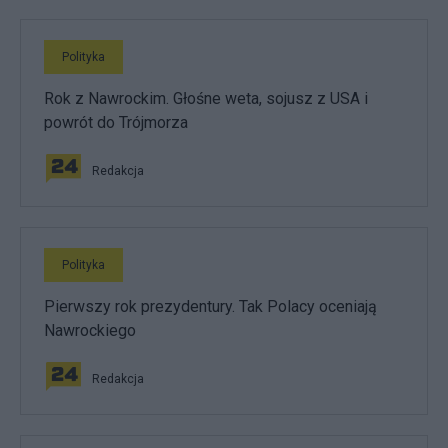
Polityka
Rok z Nawrockim. Głośne weta, sojusz z USA i
powrót do Trójmorza
Redakcja
Polityka
Pierwszy rok prezydentury. Tak Polacy oceniają
Nawrockiego
Redakcja