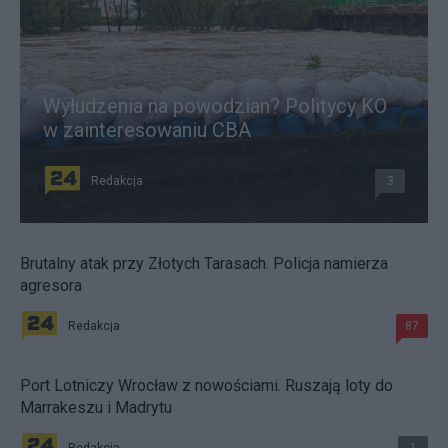
Wyłudzenia na powodzian? Politycy KO
w zainteresowaniu CBA
Redakcja
3
Brutalny atak przy Złotych Tarasach. Policja namierza
agresora
Redakcja
87
Port Lotniczy Wrocław z nowościami. Ruszają loty do
Marrakeszu i Madrytu