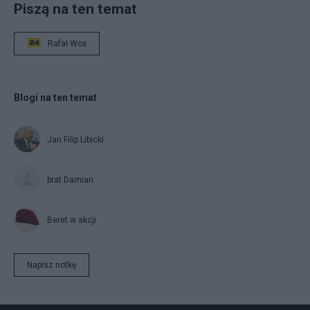
Piszą na ten temat
Rafał Woś
Blogi na ten temat
Jan Filip Libicki
brat Damian
Beret w akcji
Napisz notkę