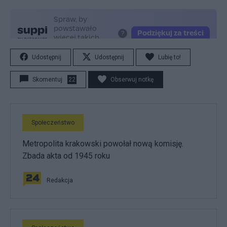
Udostępnij
Udostępnij
Lubię to!
Skomentuj
22
Obserwuj notkę
Społeczeństwo
Metropolita krakowski powołał nową komisję.
Zbada akta od 1945 roku
Redakcja