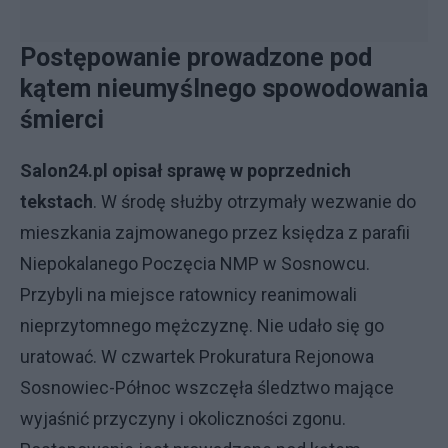
Postępowanie prowadzone pod
kątem nieumyślnego spowodowania
śmierci
Salon24.pl opisał sprawę w poprzednich
tekstach
. W środę służby otrzymały wezwanie do
mieszkania zajmowanego przez księdza z parafii
Niepokalanego Poczęcia NMP w Sosnowcu.
Przybyli na miejsce ratownicy reanimowali
nieprzytomnego mężczyznę. Nie udało się go
uratować. W czwartek Prokuratura Rejonowa
Sosnowiec-Północ wszczęła śledztwo mające
wyjaśnić przyczyny i okoliczności zgonu.