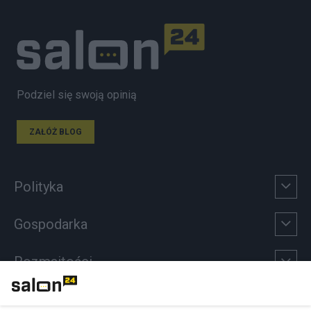
Podziel się swoją opinią
ZAŁÓŻ BLOG
Polityka
Gospodarka
Rozmaitości
Technologie