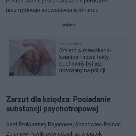
Postępowanie jest prowadzone pod kątem
nieumyślnego spowodowania śmierci.
Reklama
Zobacz także
Śmierć w mieszkaniu
księdza - nowe fakty.
Duchowny był już
notowany na policji
Zarzut dla księdza: Posiadanie
substancji psychotropowej
Szef Prokuratury Rejonowej Sosnowiec-Północ
Zbigniew Pawlik powiedział, że w piątek