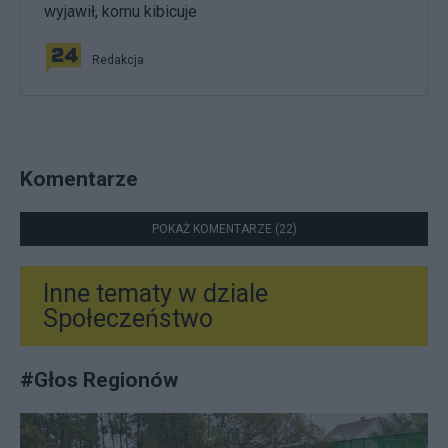
wyjawił, komu kibicuje
Redakcja
Komentarze
POKAŻ KOMENTARZE (22)
Inne tematy w dziale
Społeczeństwo
#
Głos Regionów