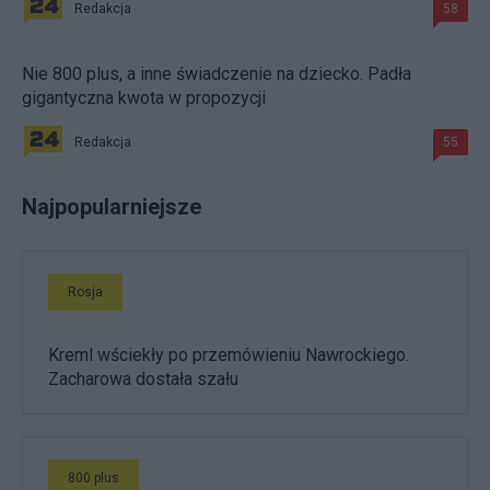
Redakcja
58
Nie 800 plus, a inne świadczenie na dziecko. Padła
gigantyczna kwota w propozycji
Redakcja
55
Najpopularniejsze
Rosja
Kreml wściekły po przemówieniu Nawrockiego.
Zacharowa dostała szału
800 plus