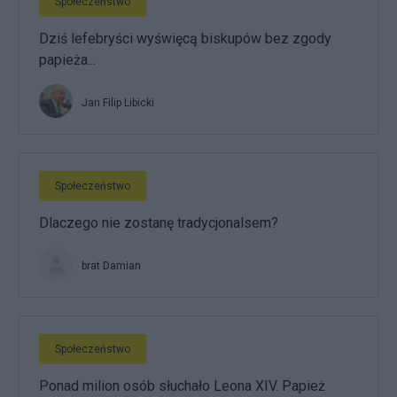
Społeczeństwo
Dziś lefebryści wyświęcą biskupów bez zgody
papieża...
Jan Filip Libicki
Społeczeństwo
Dlaczego nie zostanę tradycjonalsem?
brat Damian
Społeczeństwo
Ponad milion osób słuchało Leona XIV. Papież