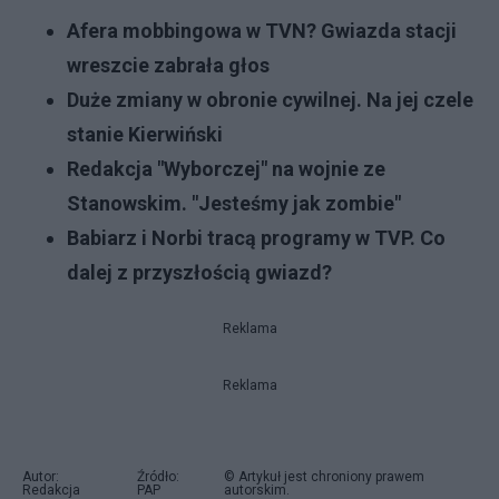
Afera mobbingowa w TVN? Gwiazda stacji
wreszcie zabrała głos
Duże zmiany w obronie cywilnej. Na jej czele
stanie Kierwiński
Redakcja "Wyborczej" na wojnie ze
Stanowskim. "Jesteśmy jak zombie"
Babiarz i Norbi tracą programy w TVP. Co
dalej z przyszłością gwiazd?
Reklama
Reklama
Autor:
Źródło:
© Artykuł jest chroniony prawem
Redakcja
PAP
autorskim.