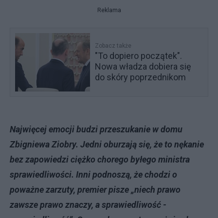
Reklama
Zobacz także
"To dopiero początek".
Nowa władza dobiera się
do skóry poprzednikom
Najwięcej emocji budzi przeszukanie w domu
Zbigniewa Ziobry. Jedni oburzają się, że to nękanie
bez zapowiedzi ciężko chorego byłego ministra
sprawiedliwości. Inni podnoszą, że chodzi o
poważne zarzuty, premier pisze „niech prawo
zawsze prawo znaczy, a sprawiedliwość -