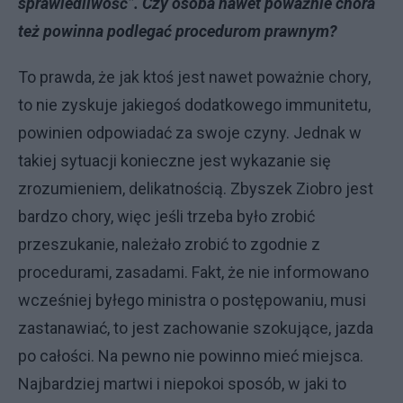
sprawiedliwość”. Czy osoba nawet poważnie chora
też powinna podlegać procedurom prawnym?
To prawda, że jak ktoś jest nawet poważnie chory,
to nie zyskuje jakiegoś dodatkowego immunitetu,
powinien odpowiadać za swoje czyny. Jednak w
takiej sytuacji konieczne jest wykazanie się
zrozumieniem, delikatnością. Zbyszek Ziobro jest
bardzo chory, więc jeśli trzeba było zrobić
przeszukanie, należało zrobić to zgodnie z
procedurami, zasadami. Fakt, że nie informowano
wcześniej byłego ministra o postępowaniu, musi
zastanawiać, to jest zachowanie szokujące, jazda
po całości. Na pewno nie powinno mieć miejsca.
Najbardziej martwi i niepokoi sposób, w jaki to