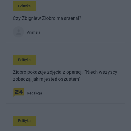
Polityka
Czy Zbigniew Ziobro ma arsenał?
Animela
Polityka
Ziobro pokazuje zdjęcia z operacji. "Niech wszyscy
zobaczą, jakim jesteś oszustem"
Redakcja
Polityka