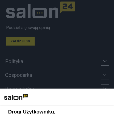
Podziel się swoją opinią
ZAŁÓŻ BLOG
Polityka
Gospodarka
Rozmaitości
Technologie
Drogi Użytkowniku,