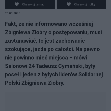
Obserwuj temat
Obserwuj notkę
26.03.2024
Fakt, że nie informowano wcześniej
Zbigniewa Ziobry o postępowaniu, musi
zastanawiać, to jest zachowanie
szokujące, jazda po całości. Na pewno
nie powinno mieć miejsca – mówi
Salonowi 24 Tadeusz Cymański, były
poseł i jeden z byłych liderów Solidarnej
Polski Zbigniewa Ziobry.