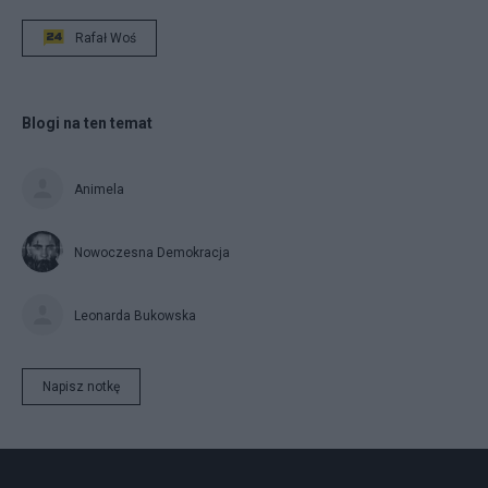
Rafał Woś
Blogi na ten temat
Animela
Nowoczesna Demokracja
Leonarda Bukowska
Napisz notkę