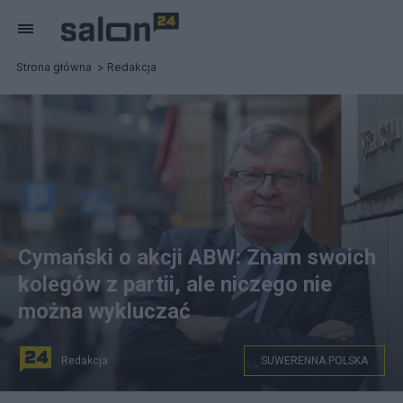
Strona główna
Redakcja
Cymański o akcji ABW: Znam swoich
kolegów z partii, ale niczego nie
można wykluczać
Redakcja
SUWERENNA POLSKA
fot. PAP/Piotr Nowak