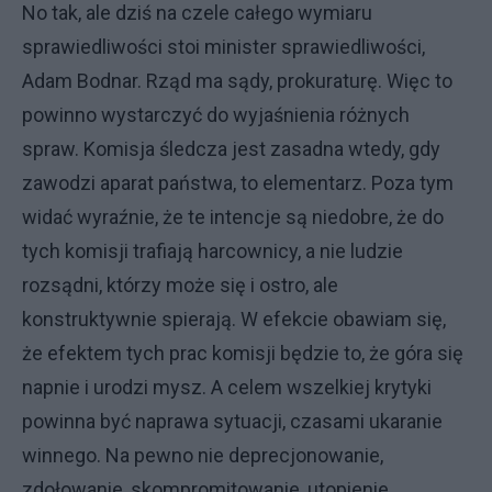
No tak, ale dziś na czele całego wymiaru
sprawiedliwości stoi minister sprawiedliwości,
Adam Bodnar. Rząd ma sądy, prokuraturę. Więc to
powinno wystarczyć do wyjaśnienia różnych
spraw. Komisja śledcza jest zasadna wtedy, gdy
zawodzi aparat państwa, to elementarz. Poza tym
widać wyraźnie, że te intencje są niedobre, że do
tych komisji trafiają harcownicy, a nie ludzie
rozsądni, którzy może się i ostro, ale
konstruktywnie spierają. W efekcie obawiam się,
że efektem tych prac komisji będzie to, że góra się
napnie i urodzi mysz. A celem wszelkiej krytyki
powinna być naprawa sytuacji, czasami ukaranie
winnego. Na pewno nie deprecjonowanie,
zdołowanie, skompromitowanie, utopienie,