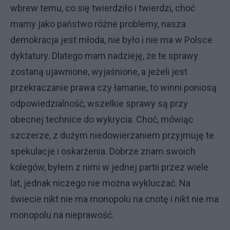
wbrew temu, co się twierdziło i twierdzi, choć
mamy jako państwo różne problemy, nasza
demokracja jest młoda, nie było i nie ma w Polsce
dyktatury. Dlatego mam nadzieję, że te sprawy
zostaną ujawnione, wyjaśnione, a jeżeli jest
przekraczanie prawa czy łamanie, to winni poniosą
odpowiedzialność, wszelkie sprawy są przy
obecnej technice do wykrycia. Choć, mówiąc
szczerze, z dużym niedowierzaniem przyjmuję te
spekulacje i oskarżenia. Dobrze znam swoich
kolegów, byłem z nimi w jednej partii przez wiele
lat, jednak niczego nie można wykluczać. Na
świecie nikt nie ma monopolu na cnotę i nikt nie ma
monopolu na nieprawość.