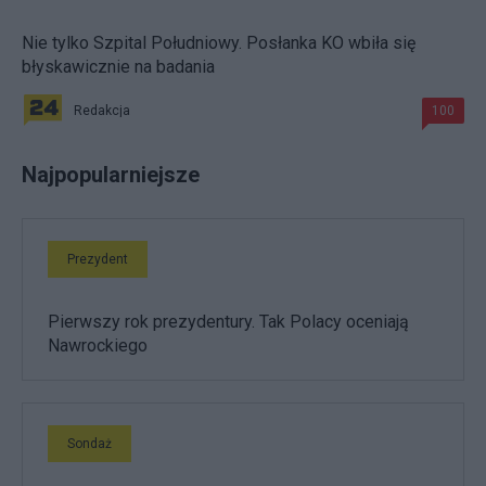
Nie tylko Szpital Południowy. Posłanka KO wbiła się
błyskawicznie na badania
Redakcja
100
Najpopularniejsze
Prezydent
Pierwszy rok prezydentury. Tak Polacy oceniają
Nawrockiego
Sondaż