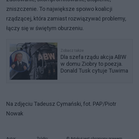
zniszczenie. To największe spoiwo koalicji
rządzącej, która zamiast rozwiązywać problemy,
łączy się w świętym oburzeniu.
Zobacz także
Dla szefa rządu akcja ABW
w domu Ziobry to poezja.
Donald Tusk cytuje Tuwima
Na zdjęciu Tadeusz Cymański, fot. PAP/Piotr
Nowak
Autor:
Źródło:
© Artykuł jest chroniony prawem