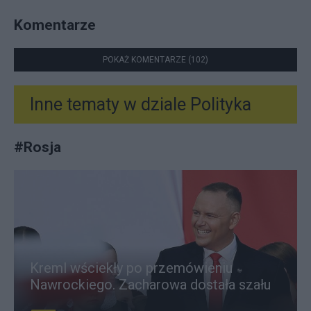
Komentarze
POKAŻ KOMENTARZE (102)
Inne tematy w dziale
Polityka
#
Rosja
Kreml wściekły po przemówieniu
Nawrockiego. Zacharowa dostała szału