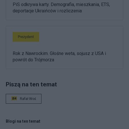
PiS odkrywa karty. Demografia, mieszkania, ETS,
deportacje Ukraińców i rozliczenia
Prezydent
Rok z Nawrockim. Głośne weta, sojusz z USA i
powrót do Trójmorza
Piszą na ten temat
Rafał Woś
Blogi na ten temat