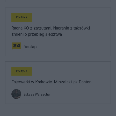
Polityka
Radna KO z zarzutami. Nagranie z taksówki
zmieniło przebieg śledztwa
Redakcja
Polityka
Fajerwerki w Krakowie. Miszalski jak Danton
Łukasz Warzecha