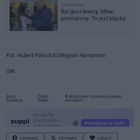
Zobacz także
Był guru lewicy. Mówi
przerażony: To jest klęska
Fot. Hubert Paluch/Collegium Humanum
GW
Autor:
Źródło:
© Artykuł jest chroniony prawem
Redakcja
Media
autorskim.
Udostępnij
Udostępnij
Lubię to!