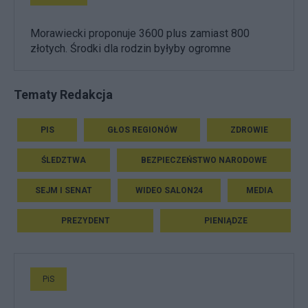
Morawiecki proponuje 3600 plus zamiast 800
złotych. Środki dla rodzin byłyby ogromne
Tematy Redakcja
PIS
GŁOS REGIONÓW
ZDROWIE
ŚLEDZTWA
BEZPIECZEŃSTWO NARODOWE
SEJM I SENAT
WIDEO SALON24
MEDIA
PREZYDENT
PIENIĄDZE
PiS