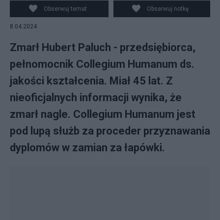
Obserwuj temat
Obserwuj notkę
8.04.2024
Zmarł Hubert Paluch - przedsiębiorca,
pełnomocnik Collegium Humanum ds.
jakości kształcenia. Miał 45 lat. Z
nieoficjalnych informacji wynika, że
zmarł nagle. Collegium Humanum jest
pod lupą służb za proceder przyznawania
dyplomów w zamian za łapówki.