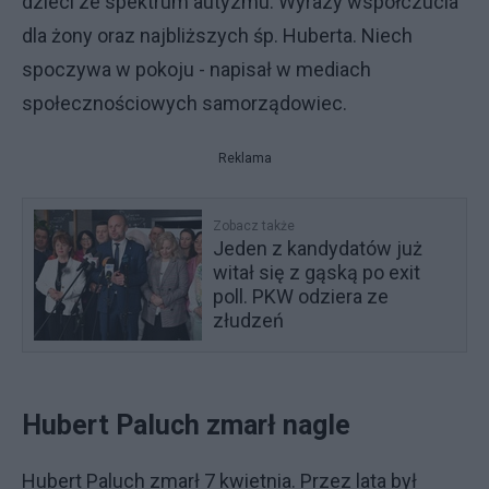
dzieci ze spektrum autyzmu. Wyrazy współczucia
dla żony oraz najbliższych śp. Huberta. Niech
spoczywa w pokoju - napisał w mediach
społecznościowych samorządowiec.
Reklama
Zobacz także
Jeden z kandydatów już
witał się z gąską po exit
poll. PKW odziera ze
złudzeń
Hubert Paluch zmarł nagle
Hubert Paluch zmarł 7 kwietnia. Przez lata był