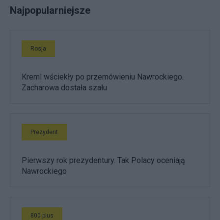
Najpopularniejsze
Rosja
Kreml wściekły po przemówieniu Nawrockiego.
Zacharowa dostała szału
Prezydent
Pierwszy rok prezydentury. Tak Polacy oceniają
Nawrockiego
800 plus