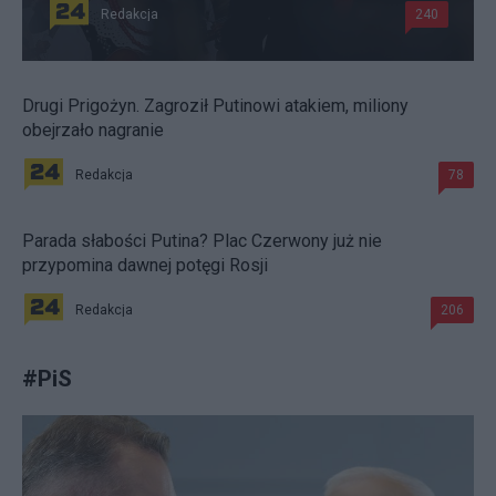
Redakcja
240
Drugi Prigożyn. Zagroził Putinowi atakiem, miliony
obejrzało nagranie
Redakcja
78
Parada słabości Putina? Plac Czerwony już nie
przypomina dawnej potęgi Rosji
Redakcja
206
#
PiS