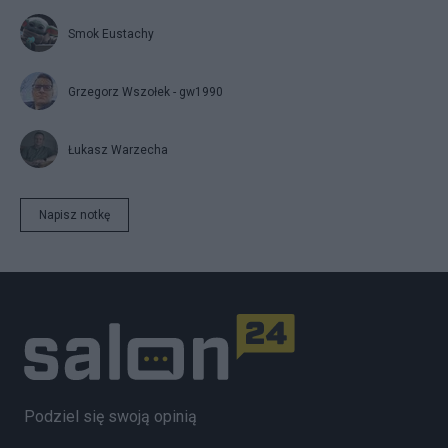
Smok Eustachy
Grzegorz Wszołek - gw1990
Łukasz Warzecha
Napisz notkę
Podziel się swoją opinią