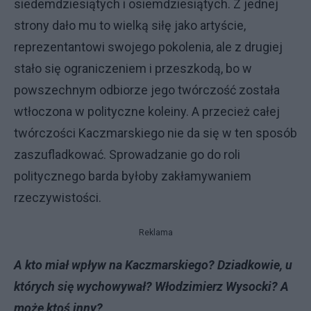
siedemdziesiątych i osiemdziesiątych. Z jednej
strony dało mu to wielką siłę jako artyście,
reprezentantowi swojego pokolenia, ale z drugiej
stało się ograniczeniem i przeszkodą, bo w
powszechnym odbiorze jego twórczość została
wtłoczona w polityczne koleiny. A przecież całej
twórczości Kaczmarskiego nie da się w ten sposób
zaszufladkować. Sprowadzanie go do roli
politycznego barda byłoby zakłamywaniem
rzeczywistości.
Reklama
A kto miał wpływ na Kaczmarskiego? Dziadkowie, u
których się wychowywał? Włodzimierz Wysocki? A
może ktoś inny?