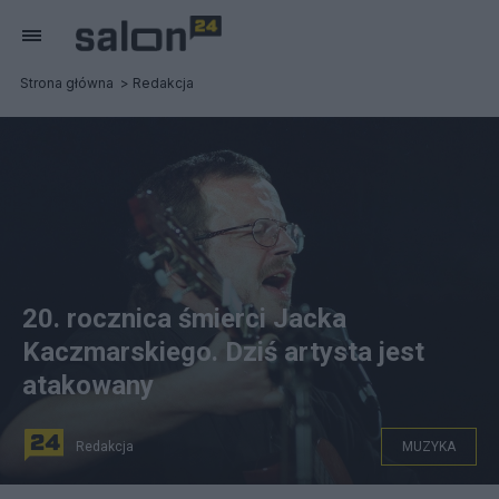
Strona główna
Redakcja
20. rocznica śmierci Jacka
Kaczmarskiego. Dziś artysta jest
atakowany
Redakcja
MUZYKA
Jacek Kaczmarski. Fot. PAP/Tomasz Gzell