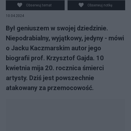
Obserwuj temat
Obserwuj notkę
10.04.2024
Był geniuszem w swojej dziedzinie.
Niepodrabialny, wyjątkowy, jedyny - mówi
o Jacku Kaczmarskim autor jego
biografii prof. Krzysztof Gajda. 10
kwietnia mija 20. rocznica śmierci
artysty. Dziś jest powszechnie
atakowany za przemocowość.