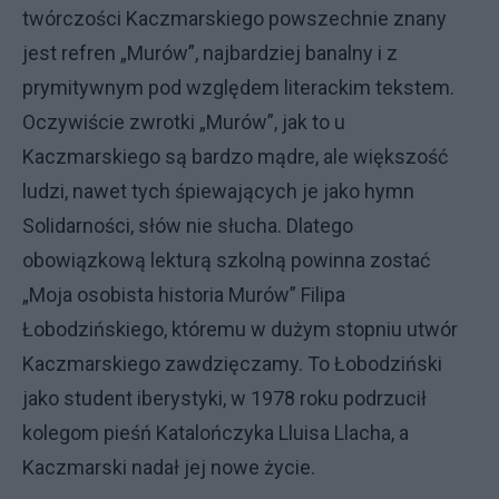
twórczości Kaczmarskiego powszechnie znany
jest refren „Murów”, najbardziej banalny i z
prymitywnym pod względem literackim tekstem.
Oczywiście zwrotki „Murów”, jak to u
Kaczmarskiego są bardzo mądre, ale większość
ludzi, nawet tych śpiewających je jako hymn
Solidarności, słów nie słucha. Dlatego
obowiązkową lekturą szkolną powinna zostać
„Moja osobista historia Murów” Filipa
Łobodzińskiego, któremu w dużym stopniu utwór
Kaczmarskiego zawdzięczamy. To Łobodziński
jako student iberystyki, w 1978 roku podrzucił
kolegom pieśń Katalończyka Lluisa Llacha, a
Kaczmarski nadał jej nowe życie.