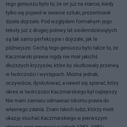
tego geniuszu było to, że on już na starcie, kiedy
tylko się pojawił w świecie sztuki, prezentował
dzieła dojrzałe. Pod względem formalnym jego
teksty już z drugiej połowy lat siedemdziesiątych
są tak samo perfekcyjne i dojrzałe, jak te
późniejsze. Cechą tego geniuszu było także to, że
Kaczmarski prawie nigdy nie miał jakichś
dłuższych kryzysów, które by skutkowały przerwą
w twórczości i występach. Można jednak,
oczywiście, dyskutować, a nawet się spierać, który
okres w twórczości Kaczmarskiego był najlepszy.
Nie mam zamiaru odmawiać nikomu prawa do
własnego zdania. Znam takich ludzi, którzy mieli
okazję słuchać Kaczmarskiego w pierwszym
okresie jego emigracji w latach 1982 -1983 i