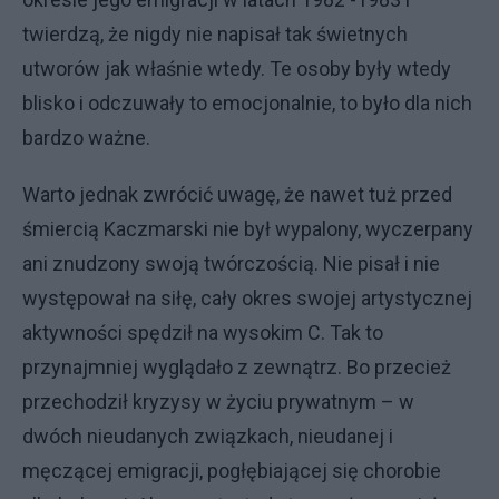
twierdzą, że nigdy nie napisał tak świetnych
utworów jak właśnie wtedy. Te osoby były wtedy
blisko i odczuwały to emocjonalnie, to było dla nich
bardzo ważne.
Warto jednak zwrócić uwagę, że nawet tuż przed
śmiercią Kaczmarski nie był wypalony, wyczerpany
ani znudzony swoją twórczością. Nie pisał i nie
występował na siłę, cały okres swojej artystycznej
aktywności spędził na wysokim C. Tak to
przynajmniej wyglądało z zewnątrz. Bo przecież
przechodził kryzysy w życiu prywatnym – w
dwóch nieudanych związkach, nieudanej i
męczącej emigracji, pogłębiającej się chorobie