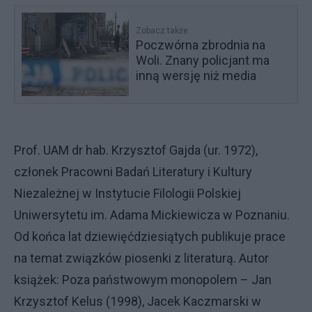
Zobacz także
Poczwórna zbrodnia na
Woli. Znany policjant ma
inną wersję niż media
Prof. UAM dr hab. Krzysztof Gajda (ur. 1972),
członek Pracowni Badań Literatury i Kultury
Niezależnej w Instytucie Filologii Polskiej
Uniwersytetu im. Adama Mickiewicza w Poznaniu.
Od końca lat dziewięćdziesiątych publikuje prace
na temat związków piosenki z literaturą. Autor
książek: Poza państwowym monopolem – Jan
Krzysztof Kelus (1998), Jacek Kaczmarski w