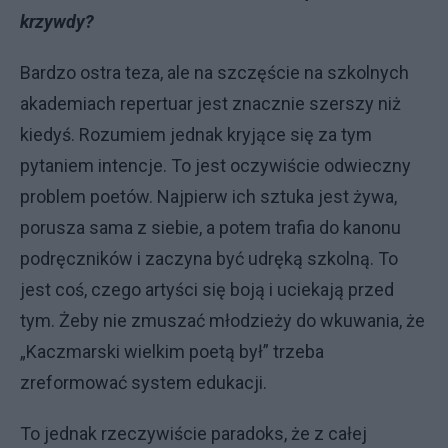
krzywdy?
Bardzo ostra teza, ale na szczęście na szkolnych
akademiach repertuar jest znacznie szerszy niż
kiedyś. Rozumiem jednak kryjące się za tym
pytaniem intencje. To jest oczywiście odwieczny
problem poetów. Najpierw ich sztuka jest żywa,
porusza sama z siebie, a potem trafia do kanonu
podręczników i zaczyna być udręką szkolną. To
jest coś, czego artyści się boją i uciekają przed
tym. Żeby nie zmuszać młodzieży do wkuwania, że
„Kaczmarski wielkim poetą był” trzeba
zreformować system edukacji.
To jednak rzeczywiście paradoks, że z całej