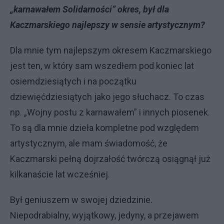
„karnawałem Solidarności” okres, był dla
Kaczmarskiego najlepszy w sensie artystycznym?
Dla mnie tym najlepszym okresem Kaczmarskiego
jest ten, w który sam wszedłem pod koniec lat
osiemdziesiątych i na początku
dziewięćdziesiątych jako jego słuchacz. To czas
np. „Wojny postu z karnawałem” i innych piosenek.
To są dla mnie dzieła kompletne pod względem
artystycznym, ale mam świadomość, że
Kaczmarski pełną dojrzałość twórczą osiągnął już
kilkanaście lat wcześniej.
Był geniuszem w swojej dziedzinie.
Niepodrabialny, wyjątkowy, jedyny, a przejawem