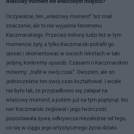
właściwy moment we właściwym miejscu?
Oczywiście, ten „właściwy moment” też miał
znaczenie, ale to nie wyjaśnia fenomenu
Kaczmarskiego. Przecież miliony ludzi też w tym
momencie żyły, a tylko Kaczmarski potrafił go
opisać i skomentować w swoich tekstach w taki
jedyny, konkretny sposób. Czasami o Kaczmarskim
mówimy: „trafił w swój czas”. Owszem, ale on
jednocześnie ten swój czas kształtował. I wcale
nie było tak, że przypadkowo się załapał na
właściwy moment, a potem już na tym popłynął. No
nie! Kaczmarski żeglował i jego twórczość
pozostawała żywa, odkrywcza niezależnie od tego,
co się w ciągu jego artystycznego życia działo.