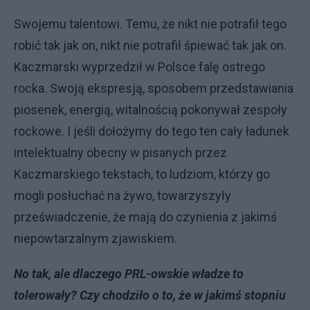
Swojemu talentowi. Temu, że nikt nie potrafił tego
robić tak jak on, nikt nie potrafił śpiewać tak jak on.
Kaczmarski wyprzedził w Polsce falę ostrego
rocka. Swoją ekspresją, sposobem przedstawiania
piosenek, energią, witalnością pokonywał zespoły
rockowe. I jeśli dołożymy do tego ten cały ładunek
intelektualny obecny w pisanych przez
Kaczmarskiego tekstach, to ludziom, którzy go
mogli posłuchać na żywo, towarzyszyły
przeświadczenie, że mają do czynienia z jakimś
niepowtarzalnym zjawiskiem.
No tak, ale dlaczego PRL-owskie władze to
tolerowały? Czy chodziło o to, że w jakimś stopniu