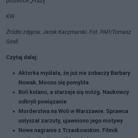
piosence „Frazy”.
KW
Źródło zdjęcia: Jacek Kaczmarski. Fot. PAP/Tomasz
Gzell
Czytaj dalej:
Aktorka myślała, że już nie zobaczy Barbary
Nowak. Mocno się pomyliła
Boli kolano, a starzeje się mózg. Naukowcy
odkryli powiązanie
Morderstwa na Woli w Warszawie. Sprawca
usłyszał zarzuty, ujawniono jego motywy
Nowe nagranie z Trzaskowskim. Filmik