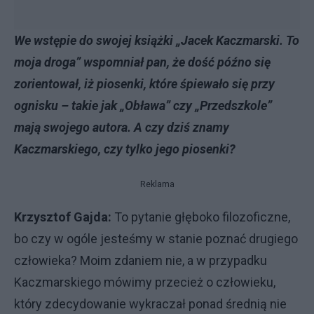
We wstępie do swojej książki „Jacek Kaczmarski. To
moja droga” wspomniał pan, że dość późno się
zorientował, iż piosenki, które śpiewało się przy
ognisku – takie jak „Obława” czy „Przedszkole”
mają swojego autora. A czy dziś znamy
Kaczmarskiego, czy tylko jego piosenki?
Reklama
Krzysztof Gajda:
To pytanie głęboko filozoficzne,
bo czy w ogóle jesteśmy w stanie poznać drugiego
człowieka? Moim zdaniem nie, a w przypadku
Kaczmarskiego mówimy przecież o człowieku,
który zdecydowanie wykraczał ponad średnią nie