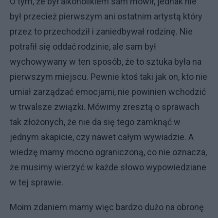
O tym, że był alkoholikiem sam mówił, jednak nie
był przecież pierwszym ani ostatnim artystą który
przez to przechodził i zaniedbywał rodzinę. Nie
potrafił się oddać rodzinie, ale sam był
wychowywany w ten sposób, że to sztuka była na
pierwszym miejscu. Pewnie ktoś taki jak on, kto nie
umiał zarządzać emocjami, nie powinien wchodzić
w trwalsze związki. Mówimy zresztą o sprawach
tak złożonych, że nie da się tego zamknąć w
jednym akapicie, czy nawet całym wywiadzie. A
wiedzę mamy mocno ograniczoną, co nie oznacza,
że musimy wierzyć w każde słowo wypowiedziane
w tej sprawie.
Moim zdaniem mamy więc bardzo dużo na obronę