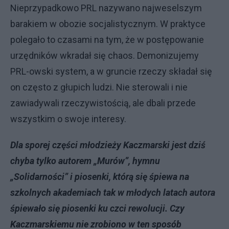
Nieprzypadkowo PRL nazywano najweselszym
barakiem w obozie socjalistycznym. W praktyce
polegało to czasami na tym, że w postępowanie
urzędników wkradał się chaos. Demonizujemy
PRL-owski system, a w gruncie rzeczy składał się
on często z głupich ludzi. Nie sterowali i nie
zawiadywali rzeczywistością, ale dbali przede
wszystkim o swoje interesy.
Dla sporej części młodzieży Kaczmarski jest dziś
chyba tylko autorem „Murów”, hymnu
„Solidarności” i piosenki, którą się śpiewa na
szkolnych akademiach tak w młodych latach autora
śpiewało się piosenki ku czci rewolucji. Czy
Kaczmarskiemu nie zrobiono w ten sposób