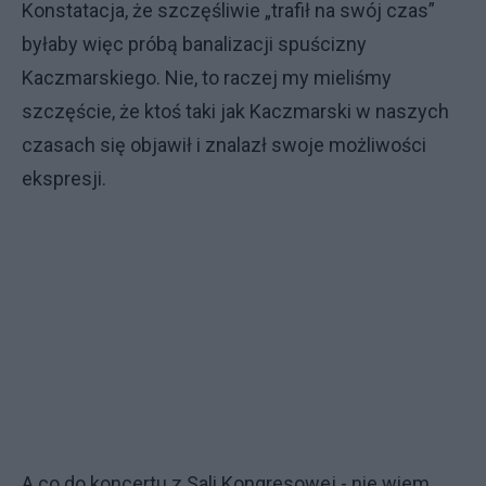
Konstatacja, że szczęśliwie „trafił na swój czas”
byłaby więc próbą banalizacji spuścizny
Kaczmarskiego. Nie, to raczej my mieliśmy
szczęście, że ktoś taki jak Kaczmarski w naszych
czasach się objawił i znalazł swoje możliwości
ekspresji.
A co do koncertu z Sali Kongresowej - nie wiem,