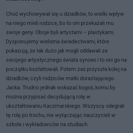
Choć wychowywał się u dziadków, to wielki wpływ
na niego mieli rodzice, bo to oni przekazali mu
swoje geny. Oboje byli artystami – plastykami.
Dysponujemy wieloma świadectwami, które
pokazują, że tak dużo jak mogli oddawali ze
swojego artystycznego świata synowi i to oni go na
początku kształtowali. Potem zaś przyszła kolej na
dziadków, czyli rodziców matki dorastającego
Jacka. Trudno jednak wskazać kogoś, komu by
można przypisać decydującą rolę w
ukształtowaniu Kaczmarskiego. Wszyscy odegrali
tę rolę po trochu, nie wyłączając nauczycieli w
szkole i wykładowców na studiach.