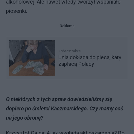
alkoholowej. Ale nawet wtedy tworzył wspaniałe
piosenki.
Reklama
Zobacz także
Unia dokłada do pieca, kary
zapłacą Polacy
O niektórych z tych spraw dowiedzieliśmy się
dopiero po śmierci Kaczmarskiego. Czy mamy coś
na jego obronę?
Krzysztof Gajda: A jak wygląda akt oskarżenia? Bo