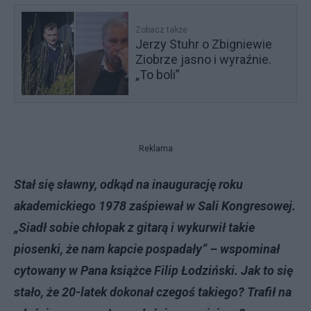
Zobacz także
Jerzy Stuhr o Zbigniewie
Ziobrze jasno i wyraźnie.
„To boli”
Reklama
Stał się sławny, odkąd na inaugurację roku
akademickiego 1978 zaśpiewał w Sali Kongresowej.
„Siadł sobie chłopak z gitarą i wykurwił takie
piosenki, że nam kapcie pospadały” – wspominał
cytowany w Pana książce Filip Łodziński. Jak to się
stało, że 20-latek dokonał czegoś takiego? Trafił na