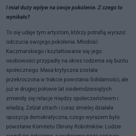
I miał duży wpływ na swoje pokolenie. Z czego to
wynikało?
To się udaje tym artystom, którzy potrafią wyrazić
odczucia swojego pokolenia. Młodość
Kaczmarskiego i kształtowanie się jego
osobowości przypadły na okres rodzenia się buntu
społecznego. Masa krytyczna została
przekroczona w trakcie powstania Solidarności, ale
już w drugiej połowie lat siedemdziesiątych
zmieniły się relacje między społeczeństwem i
władzą. Zelżał strach i coraz śmielej działała
opozycja demokratyczna, czego wyrazem było
powstanie Komitetu Obrony Robotników. Ludzie
sięgali po zakazane, a wydawane poza cenzurą