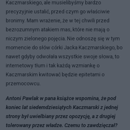
Kaczmarskiego, ale musielibyśmy bardzo
precyzyjnie ustalić, przed czym go właściwie
bronimy. Mam wrażenie, że w tej chwili przed
bezrozumnym atakiem mas, które nie mają o
niczym zielonego pojęcia. Nie odnoszę się w tym
momencie do słów córki Jacka Kaczmarskiego, bo
nawet gdyby odwołała wszystkie swoje słowa, to
internetowy tłum i tak każdą wzmiankę o
Kaczmarskim kwitować będzie epitetami o
przemocowcu.
Antoni Pawlak w pana książce wspomina, że pod
koniec lat siedemdziesiątych Kaczmarski z jednej
strony był uwielbiany przez opozycję, a z drugiej
tolerowany przez władze. Czemu to zawdzięczał?