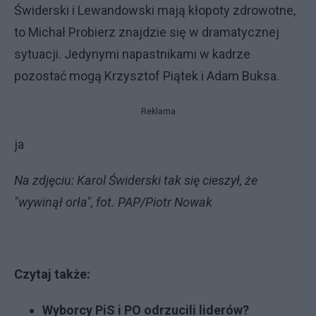
Świderski i Lewandowski mają kłopoty zdrowotne,
to Michał Probierz znajdzie się w dramatycznej
sytuacji. Jedynymi napastnikami w kadrze
pozostać mogą Krzysztof Piątek i Adam Buksa.
Reklama
ja
Na zdjęciu: Karol Świderski tak się cieszył, że
"wywinął orła", fot. PAP/Piotr Nowak
Czytaj także:
Wyborcy PiS i PO odrzucili liderów?