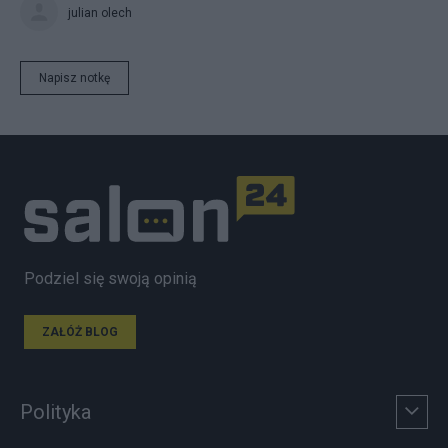
julian olech
Napisz notkę
Podziel się swoją opinią
ZAŁÓŻ BLOG
Polityka