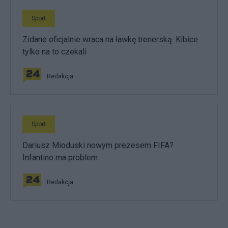
Sport
Zidane oficjalnie wraca na ławkę trenerską. Kibice
tylko na to czekali
Redakcja
Sport
Dariusz Mioduski nowym prezesem FIFA?
Infantino ma problem
Redakcja