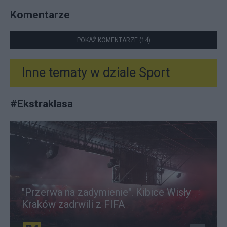
Komentarze
POKAŻ KOMENTARZE (14)
Inne tematy w dziale
Sport
#
Ekstraklasa
"Przerwa na zadymienie". Kibice Wisły
Kraków zadrwili z FIFA