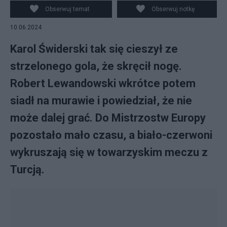
Obserwuj temat
Obserwuj notkę
10.06.2024
Karol Świderski tak się cieszył ze
strzelonego gola, że skręcił nogę.
Robert Lewandowski wkrótce potem
siadł na murawie i powiedział, że nie
może dalej grać. Do Mistrzostw Europy
pozostało mało czasu, a biało-czerwoni
wykruszają się w towarzyskim meczu z
Turcją.