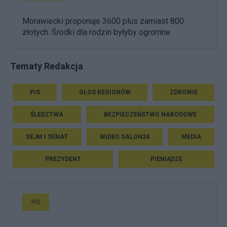
Morawiecki proponuje 3600 plus zamiast 800
złotych. Środki dla rodzin byłyby ogromne
Tematy Redakcja
PIS
GŁOS REGIONÓW
ZDROWIE
ŚLEDZTWA
BEZPIECZEŃSTWO NARODOWE
SEJM I SENAT
WIDEO SALON24
MEDIA
PREZYDENT
PIENIĄDZE
PiS