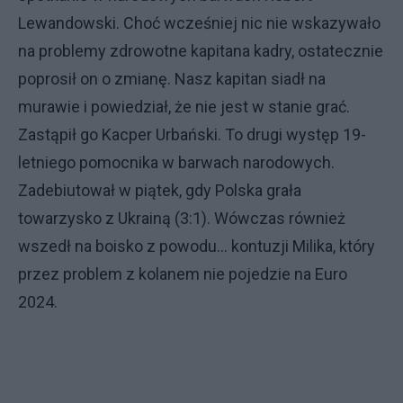
Lewandowski. Choć wcześniej nic nie wskazywało
na problemy zdrowotne kapitana kadry, ostatecznie
poprosił on o zmianę. Nasz kapitan siadł na
murawie i powiedział, że nie jest w stanie grać.
Zastąpił go Kacper Urbański. To drugi występ 19-
letniego pomocnika w barwach narodowych.
Zadebiutował w piątek, gdy Polska grała
towarzysko z Ukrainą (3:1). Wówczas również
wszedł na boisko z powodu... kontuzji Milika, który
przez problem z kolanem nie pojedzie na Euro
2024.