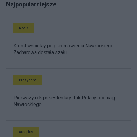
Najpopularniejsze
Rosja
Kreml wściekły po przemówieniu Nawrockiego.
Zacharowa dostała szału
Prezydent
Pierwszy rok prezydentury. Tak Polacy oceniają
Nawrockiego
800 plus