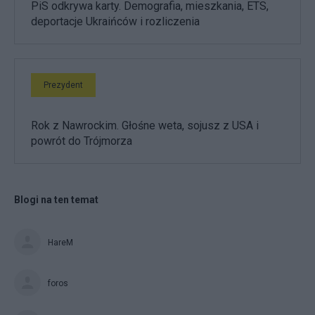
PiS odkrywa karty. Demografia, mieszkania, ETS,
deportacje Ukraińców i rozliczenia
Prezydent
Rok z Nawrockim. Głośne weta, sojusz z USA i
powrót do Trójmorza
Blogi na ten temat
HareM
foros