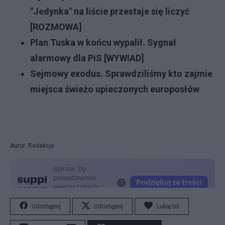
"Jedynka" na liście przestaje się liczyć
[ROZMOWA]
Plan Tuska w końcu wypalił. Sygnał
alarmowy dla PiS [WYWIAD]
Sejmowy exodus. Sprawdziliśmy kto zajmie
miejsca świeżo upieczonych europosłów
Autor: Redakcja
Udostępnij
Udostępnij
Lubię to!