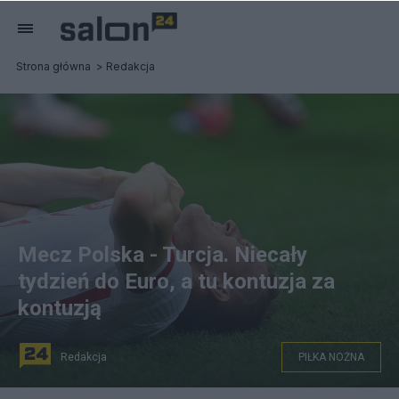
Strona główna
Redakcja
Mecz Polska - Turcja. Niecały
tydzień do Euro, a tu kontuzja za
kontuzją
Redakcja
PIŁKA NOŻNA
fot. PAP/Piotr Nowak