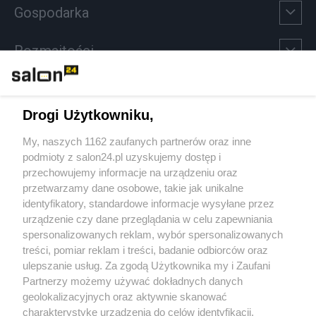
Gospodarka
Rozmaitości
Technologie
Drogi Użytkowniku,
Sport
My, naszych 1162 zaufanych partnerów oraz inne
podmioty z salon24.pl uzyskujemy dostęp i
Społeczeństwo
przechowujemy informacje na urządzeniu oraz
przetwarzamy dane osobowe, takie jak unikalne
Kultura
identyfikatory, standardowe informacje wysyłane przez
urządzenie czy dane przeglądania w celu zapewniania
spersonalizowanych reklam, wybór spersonalizowanych
treści, pomiar reklam i treści, badanie odbiorców oraz
ulepszanie usług. Za zgodą Użytkownika my i Zaufani
X
Facebook
Instagram
Youtube
Partnerzy możemy używać dokładnych danych
geolokalizacyjnych oraz aktywnie skanować
charakterystykę urządzenia do celów identyfikacji.