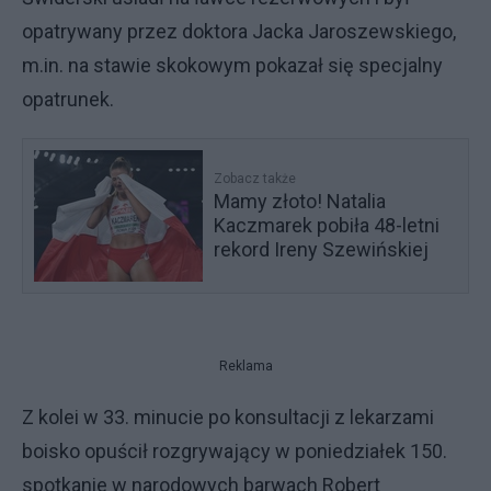
opatrywany przez doktora Jacka Jaroszewskiego,
m.in. na stawie skokowym pokazał się specjalny
opatrunek.
Zobacz także
Mamy złoto! Natalia
Kaczmarek pobiła 48-letni
rekord Ireny Szewińskiej
Reklama
Z kolei w 33. minucie po konsultacji z lekarzami
boisko opuścił rozgrywający w poniedziałek 150.
spotkanie w narodowych barwach Robert