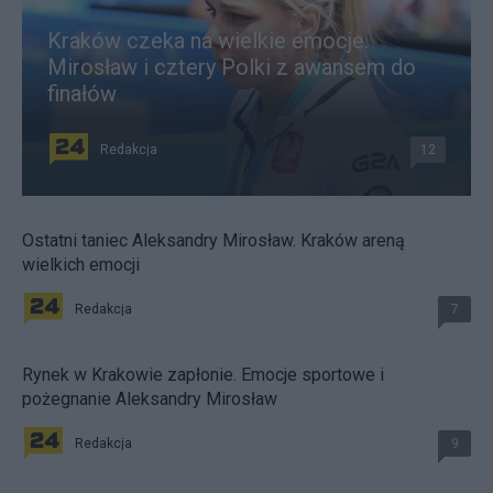
Kraków czeka na wielkie emocje.
Mirosław i cztery Polki z awansem do
finałów
Redakcja
12
Ostatni taniec Aleksandry Mirosław. Kraków areną
wielkich emocji
Redakcja
7
Rynek w Krakowie zapłonie. Emocje sportowe i
pożegnanie Aleksandry Mirosław
Redakcja
9