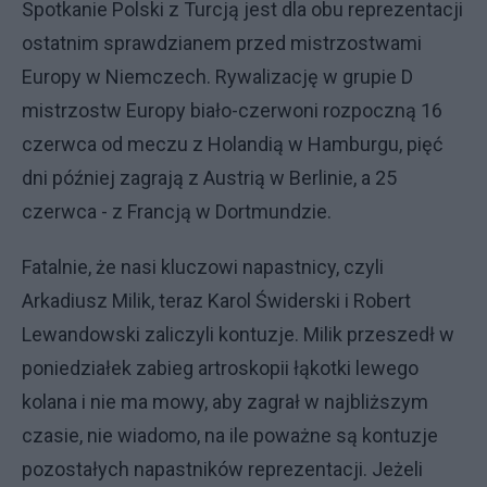
Spotkanie Polski z Turcją jest dla obu reprezentacji
ostatnim sprawdzianem przed mistrzostwami
Europy w Niemczech. Rywalizację w grupie D
mistrzostw Europy biało-czerwoni rozpoczną 16
czerwca od meczu z Holandią w Hamburgu, pięć
dni później zagrają z Austrią w Berlinie, a 25
czerwca - z Francją w Dortmundzie.
Fatalnie, że nasi kluczowi napastnicy, czyli
Arkadiusz Milik, teraz Karol Świderski i Robert
Lewandowski zaliczyli kontuzje. Milik przeszedł w
poniedziałek zabieg artroskopii łąkotki lewego
kolana i nie ma mowy, aby zagrał w najbliższym
czasie, nie wiadomo, na ile poważne są kontuzje
pozostałych napastników reprezentacji. Jeżeli