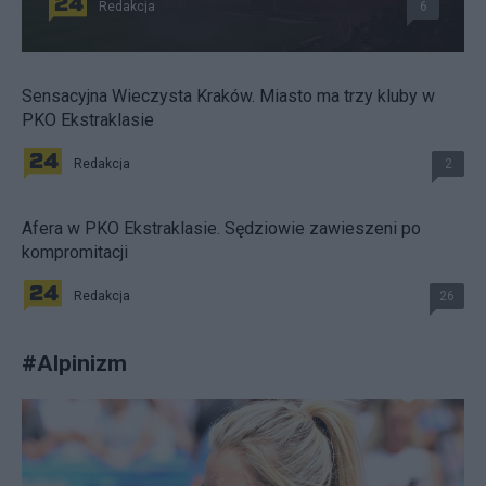
Redakcja
6
Sensacyjna Wieczysta Kraków. Miasto ma trzy kluby w
PKO Ekstraklasie
Redakcja
2
Afera w PKO Ekstraklasie. Sędziowie zawieszeni po
kompromitacji
Redakcja
26
#
Alpinizm