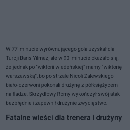
W 77. minucie wyrównującego gola uzyskał dla
Turcji Baris Yilmaz, ale w 90. minucie okazało się,
że jednak po "wiktorii wiedeńskiej" mamy "wiktorię
warszawską", bo po strzale Nicoli Zalewskiego
biało-czerwoni pokonali drużynę z półksiężycem
na fladze. Skrzydłowy Romy wykończył swój atak
bezbłędnie i zapewnił drużynie zwycięstwo.
Fatalne wieści dla trenera i drużyny