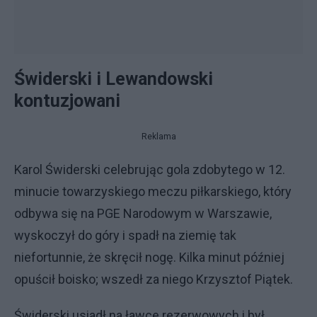
Świderski i Lewandowski
kontuzjowani
Reklama
Karol Świderski celebrując gola zdobytego w 12.
minucie towarzyskiego meczu piłkarskiego, który
odbywa się na PGE Narodowym w Warszawie,
wyskoczył do góry i spadł na ziemię tak
niefortunnie, że skręcił nogę. Kilka minut później
opuścił boisko; wszedł za niego Krzysztof Piątek.
Świderski usiadł na ławce rezerwowych i był