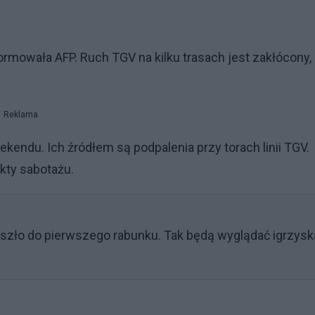
ormowała AFP. Ruch TGV na kilku trasach jest zakłócony,
Reklama
ndu. Ich źródłem są podpalenia przy torach linii TGV.
kty sabotażu.
szło do pierwszego rabunku. Tak będą wyglądać igrzysk