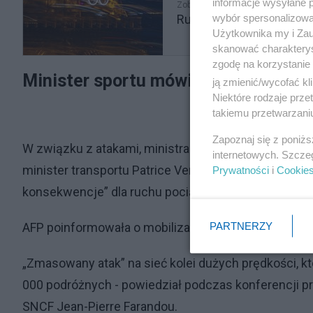
informacje wysyłane 
Zobacz także
wybór spersonalizowan
Rusza olimpiada w Paryż
Użytkownika my i Zau
skanować charakterys
zgodę na korzystanie 
Minister sportu mówi o "sabotowaniu
ją zmienić/wycofać kl
Niektóre rodzaje prz
takiemu przetwarzaniu
Zapoznaj się z poniż
W związku z atakami, ministra sportu Amelie Oudea-
internetowych. Szcze
minister transportu Patrice Vergriete podkreślił, ż
Prywatności
i
Cookie
konsekwencje” dla ruchu pociągów w kraju.
PARTNERZY
AFP poinformowała o mobilizacji służb wywiadowcz
„Zmasowany atak” na sieć kolei dużych prędkości, 
000 podróżnych - powiedział podczas konferencji p
SNCF Jean-Pierre Farandou.