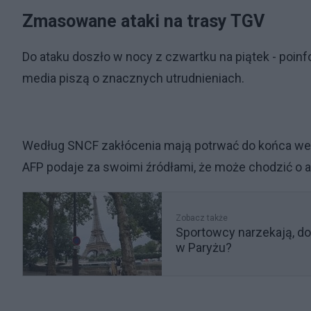
Zmasowane ataki na trasy TGV
Do ataku doszło w nocy z czwartku na piątek - poinf
media piszą o znacznych utrudnieniach.
Według SNCF zakłócenia mają potrwać do końca weeke
AFP podaje za swoimi źródłami, że może chodzić o a
Zobacz także
Sportowcy narzekają, do
w Paryżu?