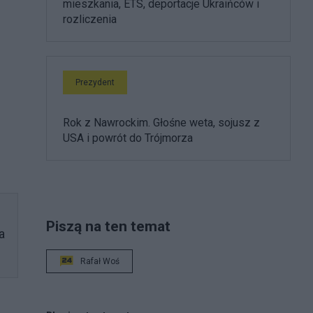
mieszkania, ETS, deportacje Ukraińców i
rozliczenia
Prezydent
Rok z Nawrockim. Głośne weta, sojusz z
USA i powrót do Trójmorza
Piszą na ten temat
a
Rafał Woś