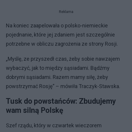
Reklama
Na koniec zaapelowała o polsko-niemieckie
pojednanie, które jej zdaniem jest szczególnie
potrzebne w obliczu zagrożenia ze strony Rosji.
„Myślę, ze przyszedł czas, żeby sobie nawzajem
wybaczyć, jak to między sąsiadami. Bądźmy
dobrymi sąsiadami. Razem mamy siłę, żeby
powstrzymać Rosję” – mówiła Traczyk-Stawska.
Tusk do powstańców: Zbudujemy
wam silną Polskę
Szef rządu, który w czwartek wieczorem