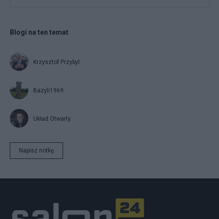
Blogi na ten temat
Krzysztof Przybyl
Bazyli1969
Układ Otwarty
Napisz notkę