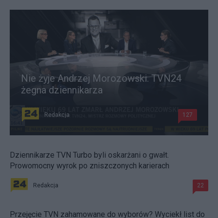
Nie żyje Andrzej Morozowski. TVN24
żegna dziennikarza
Redakcja
127
Dziennikarze TVN Turbo byli oskarżani o gwałt.
Prowomocny wyrok po zniszczonych karierach
Redakcja
22
Przejęcie TVN zahamowane do wyborów? Wyciekł list do