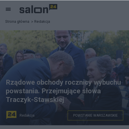
Strona główna
Redakcja
Rządowe obchody rocznicy wybuchu
powstania. Przejmujące słowa
Traczyk-Stawskiej
Redakcja
POWSTANIE WARSZAWSKIE
Fot. X