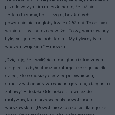
przede wszystkim mieszkańcom, że już nie
jestem tu sama, bo tu leżą ci, bez których
powstanie nie mogłoby trwać aż 63 dni. To oni nas
wspierali i byli bardzo odważni. To wy, warszawiacy
byliście i jesteście bohaterami. My byliśmy tylko
waszym wojskiem” – mówiła.
„Dziękuję, że trwaliście mimo głodu i strasznych
cierpień. To była straszna katorga szczególnie dla
dzieci, które musiały siedzieć po piwnicach,
chociaż w dzieciństwo wpisana jest chęć biegania i
zabawy” – dodała. Odniosła się również do
motywów, które przyświecały powstańcom
warszawskim. „Powstanie zaczęło się dlatego, że