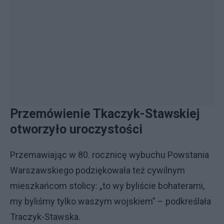
Przemówienie Tkaczyk-Stawskiej
otworzyło uroczystości
Przemawiając w 80. rocznicę wybuchu Powstania
Warszawskiego podziękowała też cywilnym
mieszkańcom stolicy: „to wy byliście bohaterami,
my byliśmy tylko waszym wojskiem” – podkreślała
Traczyk-Stawska.