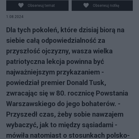
Obserwuj temat
Obserwuj notkę
1.08.2024
Dla tych pokoleń, które dzisiaj biorą na
siebie całą odpowiedzialność za
przyszłość ojczyzny, wasza wielka
patriotyczna lekcja powinna być
najważniejszym przykazaniem -
powiedział premier Donald Tusk,
zwracając się w 80. rocznicę Powstania
Warszawskiego do jego bohaterów. -
Przyszedł czas, żeby sobie nawzajem
wybaczyć, jak to między sąsiadami -
mówiła natomiast o stosunkach polsko-