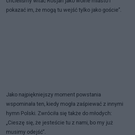
chcieliśmy witać Rosjan jako wolne miasto i
pokazać im, że mogą tu wejść tylko jako goście”.
Jako najpiękniejszy moment powstania
wspominała ten, kiedy mogła zaśpiewać z innymi
hymn Polski. Zwróciła się także do młodych:
„Cieszę się, że jesteście tu z nami, bo my już
musimy odejść”.