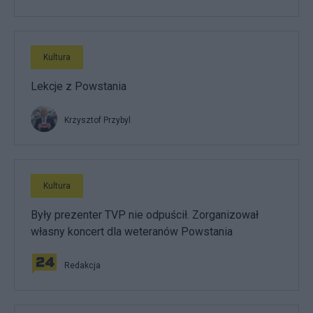
Kultura
Lekcje z Powstania
Krzysztof Przybyl
Kultura
Były prezenter TVP nie odpuścił. Zorganizował
własny koncert dla weteranów Powstania
Redakcja