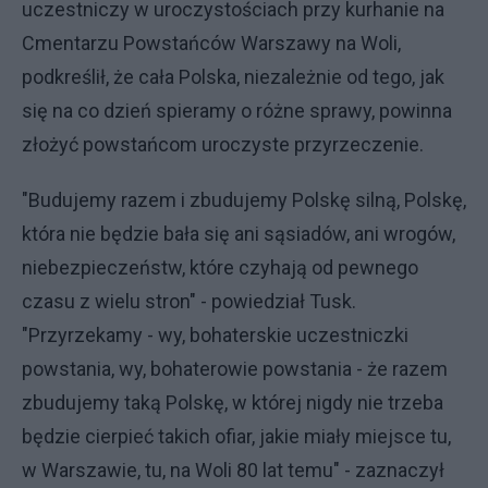
uczestniczy w uroczystościach przy kurhanie na
Cmentarzu Powstańców Warszawy na Woli,
podkreślił, że cała Polska, niezależnie od tego, jak
się na co dzień spieramy o różne sprawy, powinna
złożyć powstańcom uroczyste przyrzeczenie.
"Budujemy razem i zbudujemy Polskę silną, Polskę,
która nie będzie bała się ani sąsiadów, ani wrogów,
niebezpieczeństw, które czyhają od pewnego
czasu z wielu stron" - powiedział Tusk.
"Przyrzekamy - wy, bohaterskie uczestniczki
powstania, wy, bohaterowie powstania - że razem
zbudujemy taką Polskę, w której nigdy nie trzeba
będzie cierpieć takich ofiar, jakie miały miejsce tu,
w Warszawie, tu, na Woli 80 lat temu" - zaznaczył