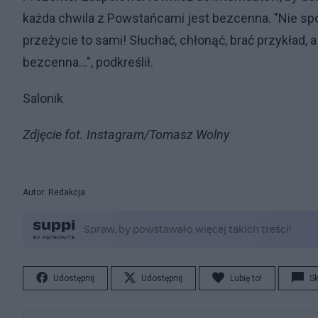
każda chwila z Powstańcami jest bezcenna. "Nie spo
przeżycie to sami! Słuchać, chłonąć, brać przykład, 
bezcenna…", podkreślił.
Salonik
Zdjęcie fot. Instagram/Tomasz Wolny
Autor: Redakcja
Udostępnij
Udostępnij
Lubię to!
S