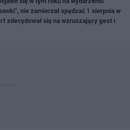
ojawił się w tym roku na wydarzeniu
enki", nie zamierzał spędzać 1 sierpnia w
rt zdecydował się na wzruszający gest i