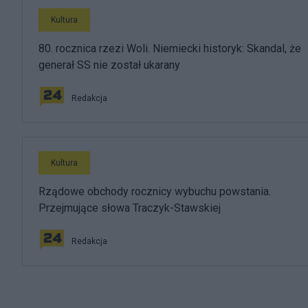
Kultura
80. rocznica rzezi Woli. Niemiecki historyk: Skandal, że
generał SS nie został ukarany
Redakcja
Kultura
Rządowe obchody rocznicy wybuchu powstania.
Przejmujące słowa Traczyk-Stawskiej
Redakcja