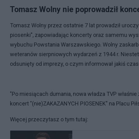
Tomasz Wolny nie poprowadził konc
Tomasz Wolny przez ostatnie 7 lat prowadził urocz
piosenki", zapowiadając koncerty oraz samemu wys
wybuchu Powstania Warszawskiego. Wolny zaskarbił
weteranów sierpniowych wydarzeń z 1944 r. Niestet
odsunięty od imprezy, o czym informował jakiś czas
"Po miesiącach dumania, nowa władza TVP właśnie z
koncert "(nie)ZAKAZANYCH PIOSENEK" na Placu Pił
Więcej przeczytasz o tym tutaj: