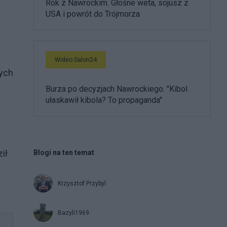
Rok z Nawrockim. Głośne weta, sojusz z
USA i powrót do Trójmorza
Wideo Salon24
mych
Burza po decyzjach Nawrockiego. "Kibol
ułaskawił kibola? To propaganda"
ił
Blogi na ten temat
Krzysztof Przybyl
Bazyli1969