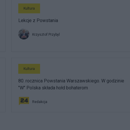
Kultura
Lekcje z Powstania
Krzysztof Przybyl
Kultura
80. rocznica Powstania Warszawskiego. W godzinie
"W" Polska składa hołd bohaterom
Redakcja