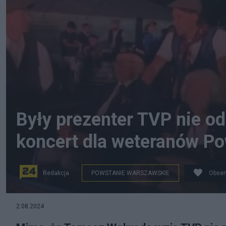
Były prezenter TVP nie o
koncert dla weteranów Po
Redakcja
POWSTANIE WARSZAWSKIE
Obser
fot. Instagram
2.08.2024