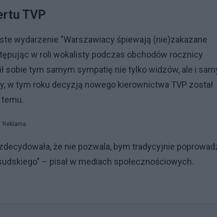
ertu TVP
yste wydarzenie "Warszawiacy śpiewają (nie)zakazane
tępując w roli wokalisty podczas obchodów rocznicy
 sobie tym samym sympatię nie tylko widzów, ale i sa
y, w tym roku decyzją nowego kierownictwa TVP został
 temu.
Reklama
decydowała, że nie pozwala, bym tradycyjnie poprowadz
sudskiego" – pisał w mediach społecznościowych.