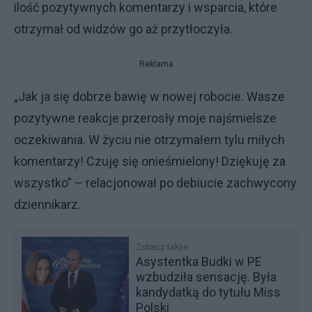
ilość pozytywnych komentarzy i wsparcia, które
otrzymał od widzów go aż przytłoczyła.
Reklama
„Jak ja się dobrze bawię w nowej robocie. Wasze
pozytywne reakcje przerosły moje najśmielsze
oczekiwania. W życiu nie otrzymałem tylu miłych
komentarzy! Czuję się onieśmielony! Dziękuję za
wszystko” – relacjonował po debiucie zachwycony
dziennikarz.
Zobacz także
Asystentka Budki w PE
wzbudziła sensację. Była
kandydatką do tytułu Miss
Polski