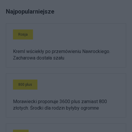
Najpopularniejsze
Rosja
Kreml wściekły po przemówieniu Nawrockiego.
Zacharowa dostała szału
800 plus
Morawiecki proponuje 3600 plus zamiast 800
złotych. Środki dla rodzin byłyby ogromne