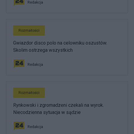
Redakcja
Rozmaitości
Gwiazdor disco polo na celowniku oszustów.
Skolim ostrzega wszystkich
Redakcja
Rozmaitości
Rynkowski i zgromadzeni czekali na wyrok.
Niecodzienna sytuacja w sądzie
Redakcja