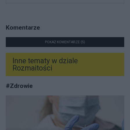
Komentarze
POKAŻ KOMENTARZE (5)
Inne tematy w dziale
Rozmaitości
#
Zdrowie