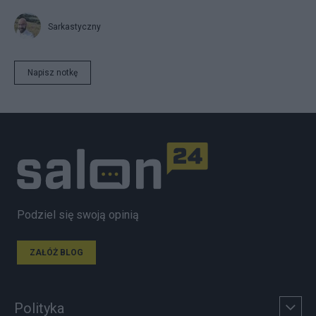
Sarkastyczny
Napisz notkę
Podziel się swoją opinią
ZAŁÓŻ BLOG
Polityka