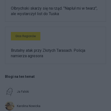
Olbrychski skarży się na rząd. "Napluł mi w twarz",
ale wystarczył list do Tuska
Głos Regionów
Brutalny atak przy Złotych Tarasach. Policja
namierza agresora
Blogi na ten temat
Ja Falski
Karolina Nowicka