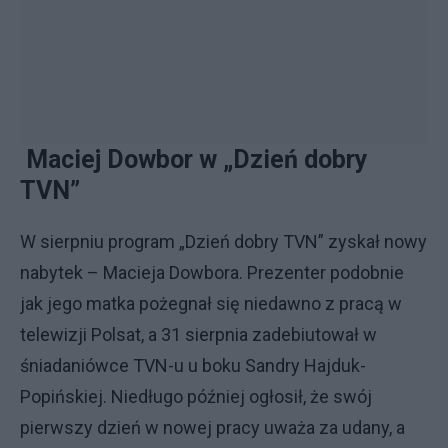
Maciej Dowbor w „Dzień dobry
TVN”
W sierpniu program „Dzień dobry TVN” zyskał nowy
nabytek – Macieja Dowbora. Prezenter podobnie
jak jego matka pożegnał się niedawno z pracą w
telewizji Polsat, a 31 sierpnia zadebiutował w
śniadaniówce TVN-u u boku Sandry Hajduk-
Popińskiej. Niedługo później ogłosił, że swój
pierwszy dzień w nowej pracy uważa za udany, a