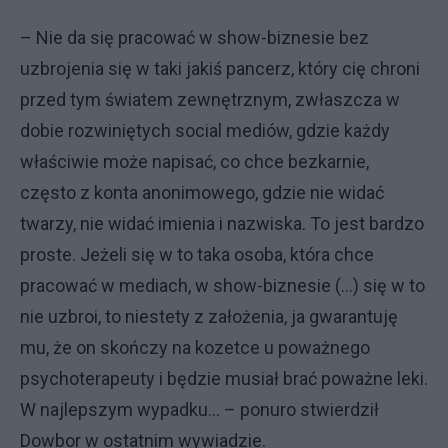
– Nie da się pracować w show-biznesie bez
uzbrojenia się w taki jakiś pancerz, który cię chroni
przed tym światem zewnętrznym, zwłaszcza w
dobie rozwiniętych social mediów, gdzie każdy
właściwie może napisać, co chce bezkarnie,
często z konta anonimowego, gdzie nie widać
twarzy, nie widać imienia i nazwiska. To jest bardzo
proste. Jeżeli się w to taka osoba, która chce
pracować w mediach, w show-biznesie (...) się w to
nie uzbroi, to niestety z założenia, ja gwarantuję
mu, że on skończy na kozetce u poważnego
psychoterapeuty i będzie musiał brać poważne leki.
W najlepszym wypadku... – ponuro stwierdził
Dowbor w ostatnim wywiadzie.