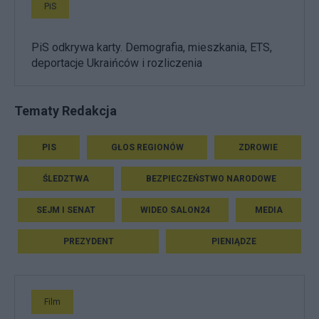
PiS
PiS odkrywa karty. Demografia, mieszkania, ETS,
deportacje Ukraińców i rozliczenia
Tematy Redakcja
PIS
GŁOS REGIONÓW
ZDROWIE
ŚLEDZTWA
BEZPIECZEŃSTWO NARODOWE
SEJM I SENAT
WIDEO SALON24
MEDIA
PREZYDENT
PIENIĄDZE
Film