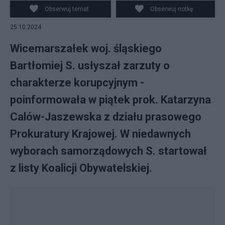
Obserwuj temat
Obserwuj notkę
25.10.2024
Wicemarszałek woj. śląskiego
Bartłomiej S. usłyszał zarzuty o
charakterze korupcyjnym -
poinformowała w piątek prok. Katarzyna
Calów-Jaszewska z działu prasowego
Prokuratury Krajowej. W niedawnych
wyborach samorządowych S. startował
z listy Koalicji Obywatelskiej.