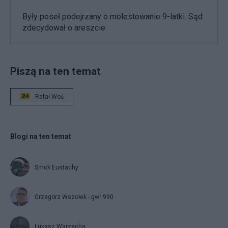
Były poseł podejrzany o molestowanie 9-latki. Sąd
zdecydował o areszcie
Piszą na ten temat
Rafał Woś
Blogi na ten temat
Smok Eustachy
Grzegorz Wszołek - gw1990
Łukasz Warzecha