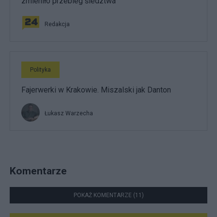
zmieniło przebieg śledztwa
Redakcja
Polityka
Fajerwerki w Krakowie. Miszalski jak Danton
Łukasz Warzecha
Komentarze
POKAŻ KOMENTARZE (11)