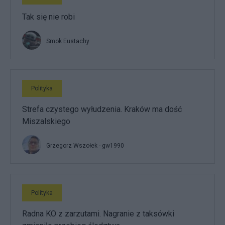
Tak się nie robi
Smok Eustachy
Polityka
Strefa czystego wyłudzenia. Kraków ma dość
Miszalskiego
Grzegorz Wszołek - gw1990
Polityka
Radna KO z zarzutami. Nagranie z taksówki