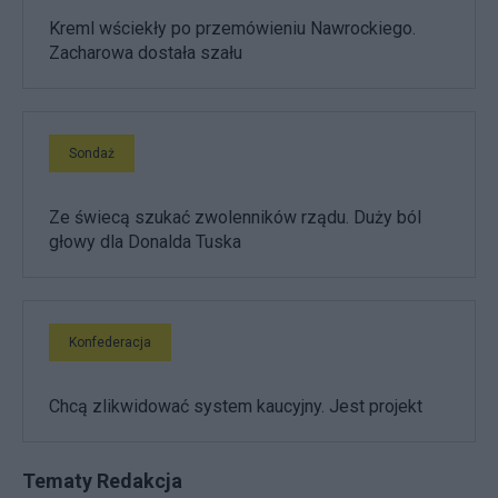
Kreml wściekły po przemówieniu Nawrockiego.
Zacharowa dostała szału
Sondaż
Ze świecą szukać zwolenników rządu. Duży ból
głowy dla Donalda Tuska
Konfederacja
Chcą zlikwidować system kaucyjny. Jest projekt
Tematy Redakcja