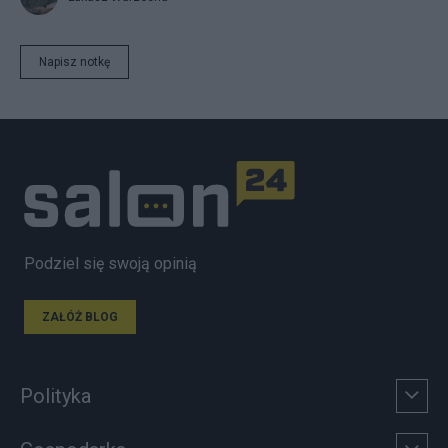
Napisz notkę
Podziel się swoją opinią
ZAŁÓŻ BLOG
Polityka