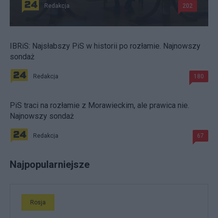
Redakcja
202
IBRiS: Najsłabszy PiS w historii po rozłamie. Najnowszy
sondaż
Redakcja
180
PiS traci na rozłamie z Morawieckim, ale prawica nie.
Najnowszy sondaż
Redakcja
67
Najpopularniejsze
Rosja