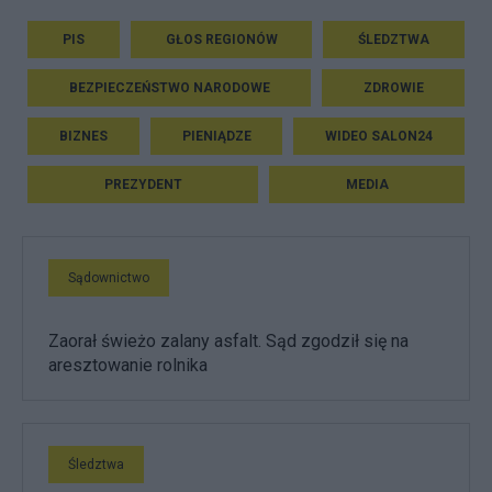
PIS
GŁOS REGIONÓW
ŚLEDZTWA
BEZPIECZEŃSTWO NARODOWE
ZDROWIE
BIZNES
PIENIĄDZE
WIDEO SALON24
PREZYDENT
MEDIA
Sądownictwo
Zaorał świeżo zalany asfalt. Sąd zgodził się na
aresztowanie rolnika
Śledztwa