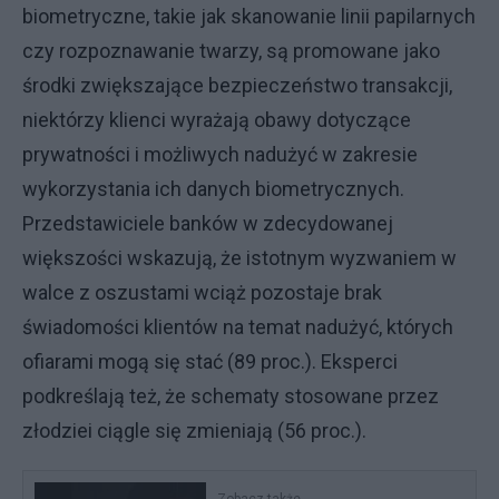
biometryczne, takie jak skanowanie linii papilarnych
czy rozpoznawanie twarzy, są promowane jako
środki zwiększające bezpieczeństwo transakcji,
niektórzy klienci wyrażają obawy dotyczące
prywatności i możliwych nadużyć w zakresie
wykorzystania ich danych biometrycznych.
Przedstawiciele banków w zdecydowanej
większości wskazują, że istotnym wyzwaniem w
walce z oszustami wciąż pozostaje brak
świadomości klientów na temat nadużyć, których
ofiarami mogą się stać (89 proc.). Eksperci
podkreślają też, że schematy stosowane przez
złodziei ciągle się zmieniają (56 proc.).
Zobacz także