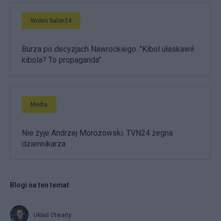
Wideo Salon24
Burza po decyzjach Nawrockiego. "Kibol ułaskawił
kibola? To propaganda"
Media
Nie żyje Andrzej Morozowski. TVN24 żegna
dziennikarza
Blogi na ten temat
Układ Otwarty