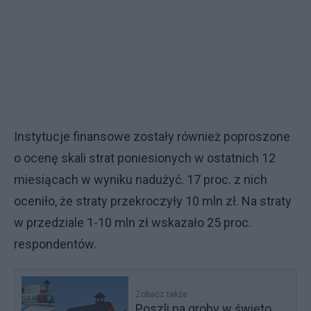
Instytucje finansowe zostały również poproszone
o ocenę skali strat poniesionych w ostatnich 12
miesiącach w wyniku nadużyć. 17 proc. z nich
oceniło, że straty przekroczyły 10 mln zł. Na straty
w przedziale 1-10 mln zł wskazało 25 proc.
respondentów.
Zobacz także
Poszli na groby w święto,