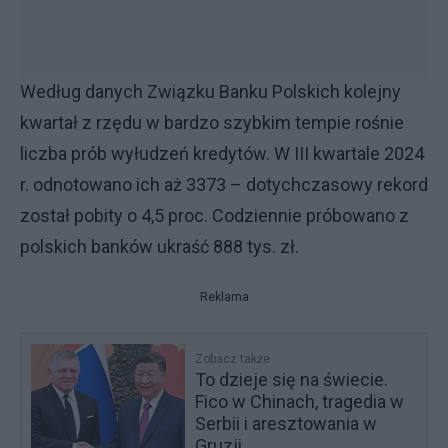
Według danych Związku Banku Polskich kolejny
kwartał z rzędu w bardzo szybkim tempie rośnie
liczba prób wyłudzeń kredytów. W III kwartale 2024
r. odnotowano ich aż 3373 – dotychczasowy rekord
został pobity o 4,5 proc. Codziennie próbowano z
polskich banków ukraść 888 tys. zł.
Reklama
Zobacz także
To dzieje się na świecie.
Fico w Chinach, tragedia w
Serbii i aresztowania w
Gruzji