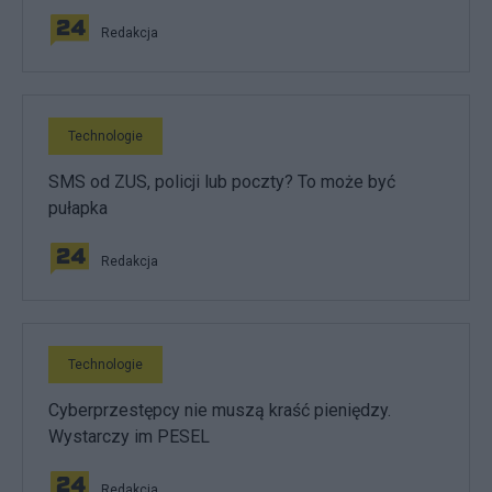
Redakcja
Technologie
SMS od ZUS, policji lub poczty? To może być
pułapka
Redakcja
Technologie
Cyberprzestępcy nie muszą kraść pieniędzy.
Wystarczy im PESEL
Redakcja