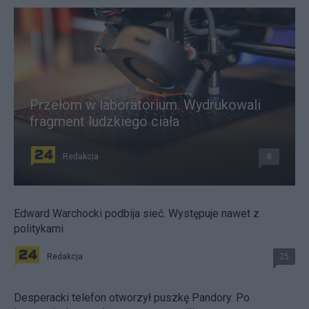
Przełom w laboratorium. Wydrukowali
fragment ludzkiego ciała
Redakcja
8
Edward Warchocki podbija sieć. Występuje nawet z
politykami
Redakcja
25
Desperacki telefon otworzył puszkę Pandory. Po