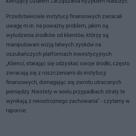
kierujący Działem Zarządzania Ryzykiem Nadużyć.
Przedstawiciele instytucji finansowych zwracali
uwagę m.in. na poważny problem, jakim są
wyłudzenia środków od klientów, którzy są
manipulowani wizją łatwych zysków na
oszukańczych platformach inwestycyjnych.
„Klienci, starając się odzyskać swoje środki, często
zwracają się z roszczeniami do instytucji
finansowych, domagając się zwrotu utraconych
pieniędzy. Niestety w wielu przypadkach straty te
wynikają z nieostrożnego zachowania” - czytamy w
raporcie.