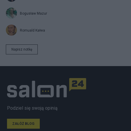
Bogusław Mazur
Romuald Kałwa
Napisz notkę
Podziel się swoją opinią
ZAŁÓŻ BLOG