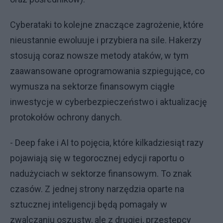
Cyberataki to kolejne znaczące zagrożenie, które
nieustannie ewoluuje i przybiera na sile. Hakerzy
stosują coraz nowsze metody ataków, w tym
zaawansowane oprogramowania szpiegujące, co
wymusza na sektorze finansowym ciągłe
inwestycje w cyberbezpieczeństwo i aktualizację
protokołów ochrony danych.
- Deep fake i AI to pojęcia, które kilkadziesiąt razy
pojawiają się w tegorocznej edycji raportu o
nadużyciach w sektorze finansowym. To znak
czasów. Z jednej strony narzędzia oparte na
sztucznej inteligencji będą pomagały w
zwalczaniu oszustw, ale z drugiej, przestępcy