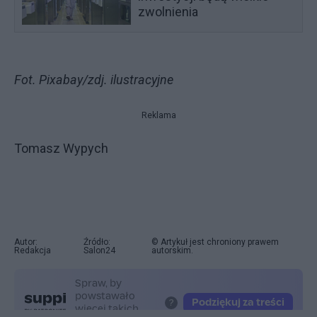
zwolnienia
Fot. Pixabay/zdj. ilustracyjne
Reklama
Tomasz Wypych
Autor:
Źródło:
© Artykuł jest chroniony prawem
Redakcja
Salon24
autorskim.