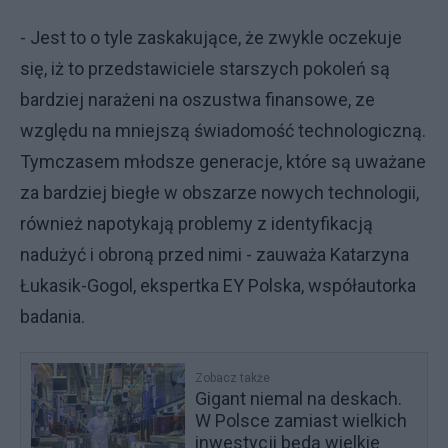
- Jest to o tyle zaskakujące, że zwykle oczekuje
się, iż to przedstawiciele starszych pokoleń są
bardziej narażeni na oszustwa finansowe, ze
względu na mniejszą świadomość technologiczną.
Tymczasem młodsze generacje, które są uważane
za bardziej biegłe w obszarze nowych technologii,
również napotykają problemy z identyfikacją
nadużyć i obroną przed nimi - zauważa Katarzyna
Łukasik-Gogol, ekspertka EY Polska, współautorka
badania.
Zobacz także
Gigant niemal na deskach.
W Polsce zamiast wielkich
inwestycji będą wielkie