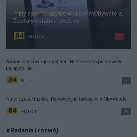
Pilny apel do użytkowników mObywatela.
Zostały ostatnie godziny
Redakcja
4
Awaria kluczowego systemu. Nie ma dostępu do wielu
usług online
Redakcja
4
Na to czekał biznes. Rewolucyjna funkcja w mObywatelu
Redakcja
35
#
Badania i rozwój