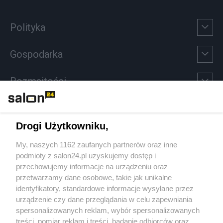
Polityka
Gospodarka
Rozmaitości
Technologie
Drogi Użytkowniku,
Sport
My, naszych 1162 zaufanych partnerów oraz inne
podmioty z salon24.pl uzyskujemy dostęp i
Społeczeństwo
przechowujemy informacje na urządzeniu oraz
przetwarzamy dane osobowe, takie jak unikalne
Kultura
identyfikatory, standardowe informacje wysyłane przez
urządzenie czy dane przeglądania w celu zapewniania
spersonalizowanych reklam, wybór spersonalizowanych
treści, pomiar reklam i treści, badanie odbiorców oraz