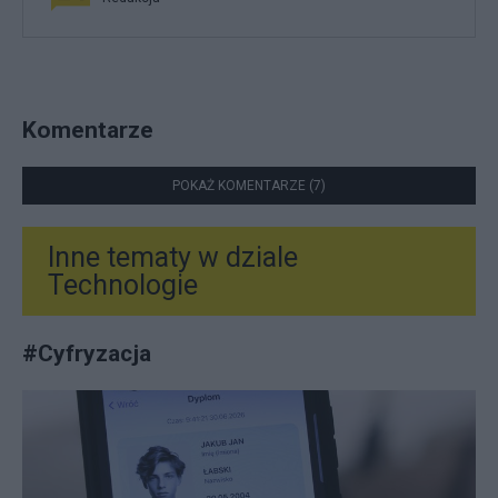
Komentarze
POKAŻ KOMENTARZE (7)
Inne tematy w dziale
Technologie
#
Cyfryzacja