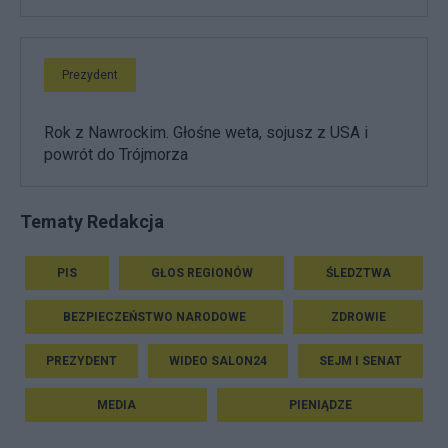
Prezydent
Rok z Nawrockim. Głośne weta, sojusz z USA i
powrót do Trójmorza
Tematy Redakcja
PIS
GŁOS REGIONÓW
ŚLEDZTWA
BEZPIECZEŃSTWO NARODOWE
ZDROWIE
PREZYDENT
WIDEO SALON24
SEJM I SENAT
MEDIA
PIENIĄDZE