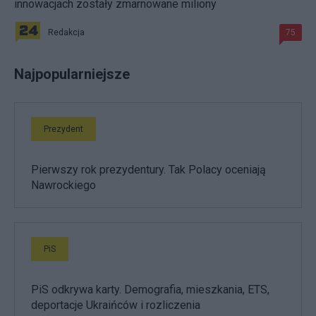
innowacjach zostały zmarnowane miliony
Redakcja
75
Najpopularniejsze
Prezydent
Pierwszy rok prezydentury. Tak Polacy oceniają
Nawrockiego
PiS
PiS odkrywa karty. Demografia, mieszkania, ETS,
deportacje Ukraińców i rozliczenia